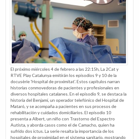
El próximo miércoles 4 de febrero a las 22:15h, La 2Cat y
RTVE Play Catalunya emitirán los episodios 9 y 10 de la
docusèrie 'Hospital de proximitat'. Estos capítulos narran
historias conmovedoras de pacientes y profesionales en
diversos hospitales catalanes. En el episodio 9, se destaca la
historia del Benjamí, un operador telefónico del Hospital de
Mataró, y se acompaña a pacientes en sus procesos de
rehabilitación y cuidados domiciliarios. El episodio 10
presenta a Albert, un niño con Trastorno del Espectro
Autista, y aborda casos como el de Camacho, quien ha
sufrido dos ictus. La serie resalta la importancia de los
hospitales de proximidad en el sistema sanitario, mostrando