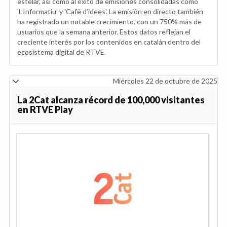
estelar, así como al éxito de emisiones consolidadas como
'L’Informatiu' y 'Cafè d’idees'. La emisión en directo también
ha registrado un notable crecimiento, con un 750% más de
usuarios que la semana anterior. Estos datos reflejan el
creciente interés por los contenidos en catalán dentro del
ecosistema digital de RTVE.
Miércoles 22 de octubre de 2025
La 2Cat alcanza récord de 100,000 visitantes
en RTVE Play