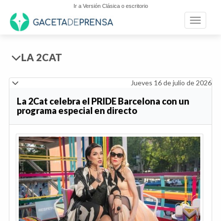
Ir a Versión Clásica o escritorio
Toggle n
LA 2CAT
Jueves 16 de julio de 2026
La 2Cat celebra el PRIDE Barcelona con un
programa especial en directo