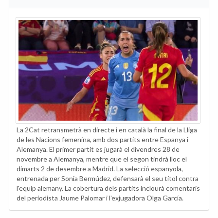
La 2Cat retransmetrà en directe i en català la final de la Lliga
de les Nacions femenina, amb dos partits entre Espanya i
Alemanya. El primer partit es jugarà el divendres 28 de
novembre a Alemanya, mentre que el segon tindrà lloc el
dimarts 2 de desembre a Madrid. La selecció espanyola,
entrenada per Sonia Bermúdez, defensarà el seu títol contra
l'equip alemany. La cobertura dels partits inclourà comentaris
del periodista Jaume Palomar i l'exjugadora Olga García.