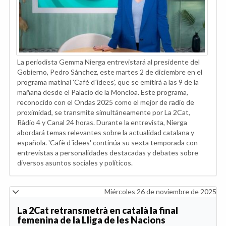
La periodista Gemma Nierga entrevistará al presidente del
Gobierno, Pedro Sánchez, este martes 2 de diciembre en el
programa matinal 'Cafè d´idees', que se emitirá a las 9 de la
mañana desde el Palacio de la Moncloa. Este programa,
reconocido con el Ondas 2025 como el mejor de radio de
proximidad, se transmite simultáneamente por La 2Cat,
Ràdio 4 y Canal 24 horas. Durante la entrevista, Nierga
abordará temas relevantes sobre la actualidad catalana y
española. 'Cafè d´idees' continúa su sexta temporada con
entrevistas a personalidades destacadas y debates sobre
diversos asuntos sociales y políticos.
Miércoles 26 de noviembre de 2025
La 2Cat retransmetrà en català la final
femenina de la Lliga de les Nacions