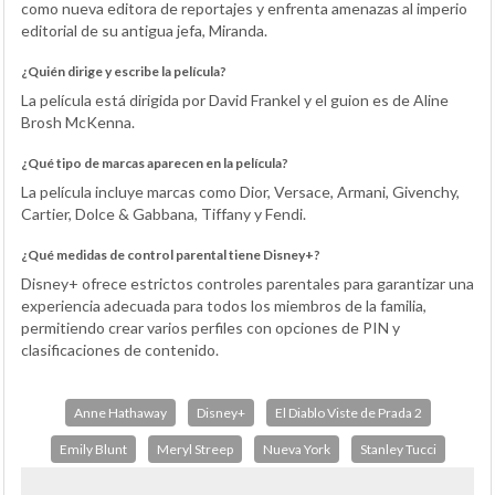
como nueva editora de reportajes y enfrenta amenazas al imperio
editorial de su antigua jefa, Miranda.
¿Quién dirige y escribe la película?
La película está dirigida por David Frankel y el guion es de Aline
Brosh McKenna.
¿Qué tipo de marcas aparecen en la película?
La película incluye marcas como Dior, Versace, Armani, Givenchy,
Cartier, Dolce & Gabbana, Tiffany y Fendi.
¿Qué medidas de control parental tiene Disney+?
Disney+ ofrece estrictos controles parentales para garantizar una
experiencia adecuada para todos los miembros de la familia,
permitiendo crear varios perfiles con opciones de PIN y
clasificaciones de contenido.
Anne Hathaway
Disney+
El Diablo Viste de Prada 2
Emily Blunt
Meryl Streep
Nueva York
Stanley Tucci