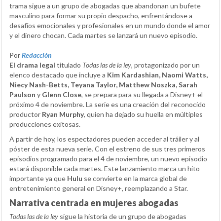
trama sigue a un grupo de abogadas que abandonan un bufete
masculino para formar su propio despacho, enfrentándose a
desafíos emocionales y profesionales en un mundo donde el amor
y el dinero chocan. Cada martes se lanzará un nuevo episodio.
Por
Redacción
El drama legal
titulado
Todas las de la ley
, protagonizado por un
elenco destacado que incluye a
Kim Kardashian, Naomi Watts,
Niecy Nash-Betts, Teyana Taylor, Matthew Noszka, Sarah
Paulson
y
Glenn Close
, se prepara para su llegada a Disney+ el
próximo 4 de noviembre. La serie es una creación del reconocido
productor
Ryan Murphy
, quien ha dejado su huella en múltiples
producciones exitosas.
A partir de hoy, los espectadores pueden acceder al tráiler y al
póster de esta nueva serie. Con el estreno de sus tres primeros
episodios programado para el 4 de noviembre, un nuevo episodio
estará disponible cada martes. Este lanzamiento marca un hito
importante ya que
Hulu
se convierte en la marca global de
entretenimiento general en Disney+, reemplazando a Star.
Narrativa centrada en mujeres abogadas
Todas las de la ley
sigue la historia de un grupo de abogadas