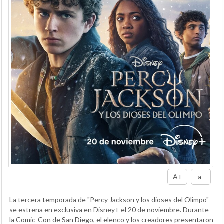
A+
a-
La tercera temporada de "Percy Jackson y los dioses del Olimpo"
se estrena en exclusiva en Disney+ el 20 de noviembre. Durante
la Comic-Con de San Diego, el elenco y los creadores presentaron