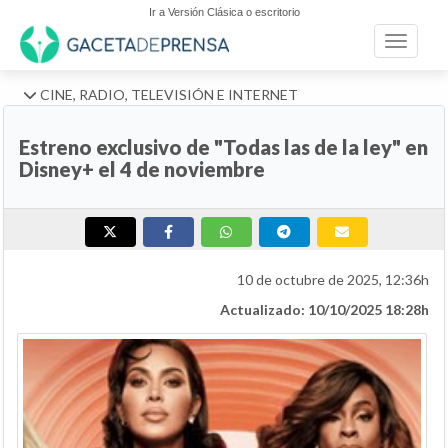
Ir a Versión Clásica o escritorio
Toggle n
CINE, RADIO, TELEVISIÓN E INTERNET
Estreno exclusivo de "Todas las de la ley" en
Disney+ el 4 de noviembre
10 de octubre de 2025, 12:36h
Actualizado: 10/10/2025 18:28h