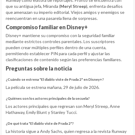
Runway como editora de reportajes. Pronto se encuentra con
que su antigua jefa, Miranda (
Meryl Streep
), enfrenta desafíos
que amenazan su imperio editorial. Viejos amigos y enemigos se
reencuentran en una pasarela llena de sorpresas.
Compromiso familiar en Disney+
Disney+ mantiene su compromiso con la seguridad familiar
mediante estrictos controles parentales. Los suscriptores
pueden crear múltiples perfiles dentro de una cuenta,
permitiendo establecer PIN para cada perfil y ajustar las
clasificaciones de contenido según las preferencias familiares.
Preguntas sobre la noticia
¿Cuándo se estrena "El diablo viste de Prada 2" en Disney+?
La película se estrena mañana, 29 de julio de 2026.
¿Quiénes son los actores principales de la secuela?
Los actores principales que regresan son Meryl Streep, Anne
Hathaway, Emily Blunt y Stanley Tucci.
¿De qué trata "El diablo viste de Prada 2"?
La historia sigue a Andy Sachs, quien regresa a la revista Runway