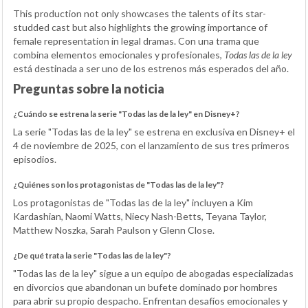
This production not only showcases the talents of its star-
studded cast but also highlights the growing importance of
female representation in legal dramas. Con una trama que
combina elementos emocionales y profesionales,
Todas las de la ley
está destinada a ser uno de los estrenos más esperados del año.
Preguntas sobre la noticia
¿Cuándo se estrena la serie "Todas las de la ley" en Disney+?
La serie "Todas las de la ley" se estrena en exclusiva en Disney+ el
4 de noviembre de 2025, con el lanzamiento de sus tres primeros
episodios.
¿Quiénes son los protagonistas de "Todas las de la ley"?
Los protagonistas de "Todas las de la ley" incluyen a Kim
Kardashian, Naomi Watts, Niecy Nash-Betts, Teyana Taylor,
Matthew Noszka, Sarah Paulson y Glenn Close.
¿De qué trata la serie "Todas las de la ley"?
"Todas las de la ley" sigue a un equipo de abogadas especializadas
en divorcios que abandonan un bufete dominado por hombres
para abrir su propio despacho. Enfrentan desafíos emocionales y