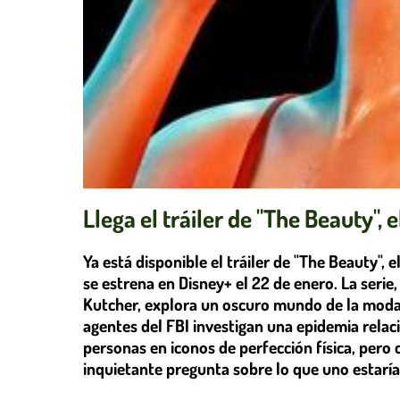
Llega el tráiler de "The Beauty",
Ya está disponible el tráiler de "The Beauty", 
se estrena en Disney+ el 22 de enero. La seri
Kutcher, explora un oscuro mundo de la mo
agentes del FBI investigan una epidemia rela
personas en iconos de perfección física, pero
inquietante pregunta sobre lo que uno estaría 