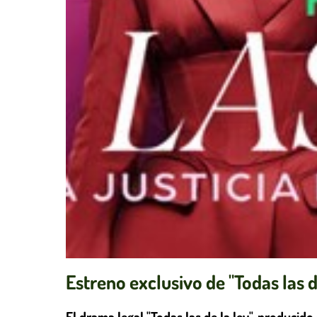
Estreno exclusivo de "Todas las d
El drama legal "Todas las de la ley", producid