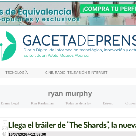
TECNOLOGÍA
CINE, RADIO, TELEVISIÓN E INTERNET
ryan murphy
Drama Legal
Kim Kardashian
Todas las de la ley
Estreno
Crímene
Llega el tráiler de "The Shards", la nu
16/07/2026
@
12:58:00