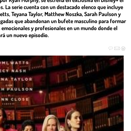
s. La serie cuenta con un destacado elenco que incluye
etts, Teyana Taylor, Matthew Noszka, Sarah Paulson y
bogadas que abandonan un bufete masculino para formar
s emocionales y profesionales en un mundo donde el
ará un nuevo episodio.