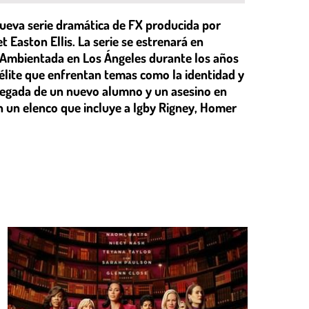
a nueva serie dramática de FX producida por
Easton Ellis. La serie se estrenará en
. Ambientada en Los Ángeles durante los años
 élite que enfrentan temas como la identidad y
a llegada de un nuevo alumno y un asesino en
on un elenco que incluye a Igby Rigney, Homer