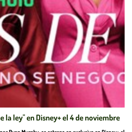
e la ley" en Disney+ el 4 de noviembre
o por Ryan Murphy, se estrena en exclusiva en Disney+ el