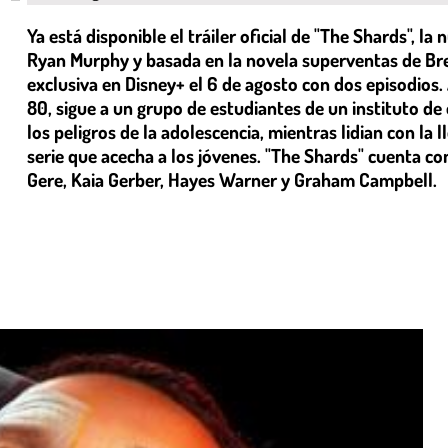
Ya está disponible el tráiler oficial de "The Shards", l
Ryan Murphy y basada en la novela superventas de Bret 
exclusiva en Disney+ el 6 de agosto con dos episodios
80, sigue a un grupo de estudiantes de un instituto de
los peligros de la adolescencia, mientras lidian con l
serie que acecha a los jóvenes. "The Shards" cuenta c
Gere, Kaia Gerber, Hayes Warner y Graham Campbell.