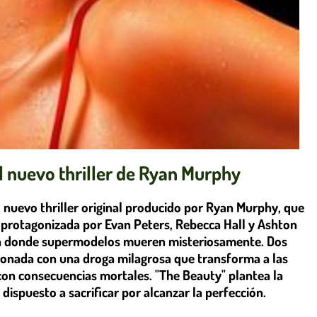
 el nuevo thriller de Ryan Murphy
el nuevo thriller original producido por Ryan Murphy, que
e, protagonizada por Evan Peters, Rebecca Hall y Ashton
da donde supermodelos mueren misteriosamente. Dos
cionada con una droga milagrosa que transforma a las
 con consecuencias mortales. "The Beauty" plantea la
dispuesto a sacrificar por alcanzar la perfección.