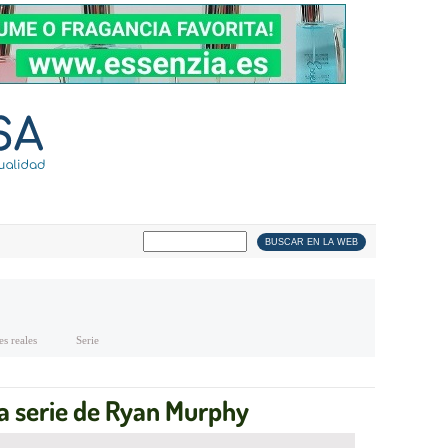
s reales
Serie
eva serie de Ryan Murphy