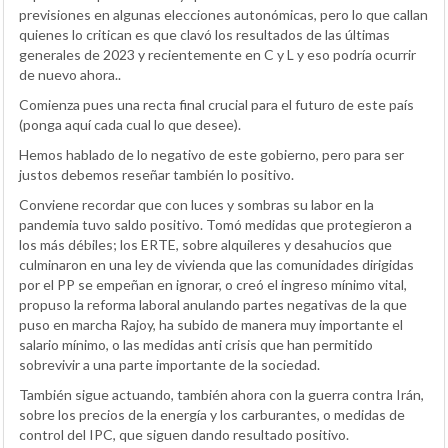
previsiones en algunas elecciones autonómicas, pero lo que callan
quienes lo critican es que clavó los resultados de las últimas
generales de 2023 y recientemente en C y L y eso podría ocurrir
de nuevo ahora..
Comienza pues una recta final crucial para el futuro de este país
(ponga aquí cada cual lo que desee).
Hemos hablado de lo negativo de este gobierno, pero para ser
justos debemos reseñar también lo positivo.
Conviene recordar que con luces y sombras su labor en la
pandemia tuvo saldo positivo. Tomó medidas que protegieron a
los más débiles; los ERTE, sobre alquileres y desahucios que
culminaron en una ley de vivienda que las comunidades dirigidas
por el PP se empeñan en ignorar, o creó el ingreso mínimo vital,
propuso la reforma laboral anulando partes negativas de la que
puso en marcha Rajoy, ha subido de manera muy importante el
salario mínimo, o las medidas anti crisis que han permitido
sobrevivir a una parte importante de la sociedad.
También sigue actuando, también ahora con la guerra contra Irán,
sobre los precios de la energía y los carburantes, o medidas de
control del IPC, que siguen dando resultado positivo.