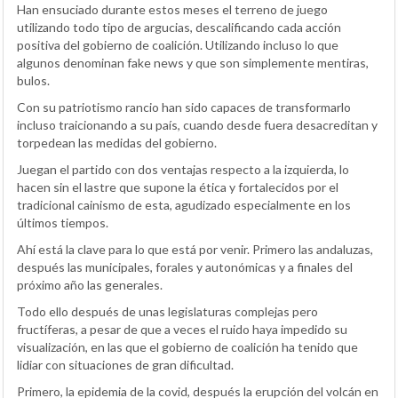
Han ensuciado durante estos meses el terreno de juego
utilizando todo tipo de argucias, descalificando cada acción
positiva del gobierno de coalición. Utilizando incluso lo que
algunos denominan fake news y que son simplemente mentiras,
bulos.
Con su patriotismo rancio han sido capaces de transformarlo
incluso traicionando a su país, cuando desde fuera desacreditan y
torpedean las medidas del gobierno.
Juegan el partido con dos ventajas respecto a la izquierda, lo
hacen sin el lastre que supone la ética y fortalecidos por el
tradicional cainismo de esta, agudizado especialmente en los
últimos tiempos.
Ahí está la clave para lo que está por venir. Primero las andaluzas,
después las municipales, forales y autonómicas y a finales del
próximo año las generales.
Todo ello después de unas legislaturas complejas pero
fructíferas, a pesar de que a veces el ruido haya impedido su
visualización, en las que el gobierno de coalición ha tenido que
lidiar con situaciones de gran dificultad.
Primero, la epidemia de la covid, después la erupción del volcán en