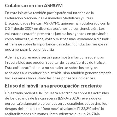
Colaboración con ASPAYM
En esta iniciativa también participarán voluntarios de la
Federación Nacional de Lesionados Medulares y Otras
Discapacidades Físicas (ASPAYM), quienes han colaborado con la
DGT desde 2007 en diversas acciones de concienciación. Los
voluntarios estarán presentes junto a los agentes en provincias
como Albacete, Almería, Ávila y muchas más, ayudando a difundir
el mensaje sobre la importancia de reducir conductas riesgosas
que amenazan la seguridad vial.
Además, su presencia servirá para mostrar las consecuencias
irreversibles que pueden resultar de los accidentes de tráfico.
Esta colaboración busca no solo alertar sobre los peligros
asociados a la conducción distraída, sino también generar empatía
hacia quienes han sufrido lesiones por estos incidentes.
El uso del móvil: una preocupación creciente
Un estudio reciente, la Encuesta electrónica sobre las actitudes
de los usuarios de las carreteras (ESRA-2023), revela que un
porcentaje alarmante de conductores españoles subestima los
riesgos del uso del teléfono móvil al volante. El
22,2%
admitió
realizar llamadas sin manos libres, mientras que un
24,7%
%