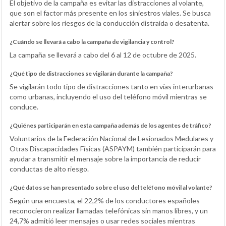
El objetivo de la campaña es evitar las distracciones al volante,
que son el factor más presente en los siniestros viales. Se busca
alertar sobre los riesgos de la conducción distraída o desatenta.
¿Cuándo se llevará a cabo la campaña de vigilancia y control?
La campaña se llevará a cabo del 6 al 12 de octubre de 2025.
¿Qué tipo de distracciones se vigilarán durante la campaña?
Se vigilarán todo tipo de distracciones tanto en vías interurbanas
como urbanas, incluyendo el uso del teléfono móvil mientras se
conduce.
¿Quiénes participarán en esta campaña además de los agentes de tráfico?
Voluntarios de la Federación Nacional de Lesionados Medulares y
Otras Discapacidades Físicas (ASPAYM) también participarán para
ayudar a transmitir el mensaje sobre la importancia de reducir
conductas de alto riesgo.
¿Qué datos se han presentado sobre el uso del teléfono móvil al volante?
Según una encuesta, el 22,2% de los conductores españoles
reconocieron realizar llamadas telefónicas sin manos libres, y un
24,7% admitió leer mensajes o usar redes sociales mientras