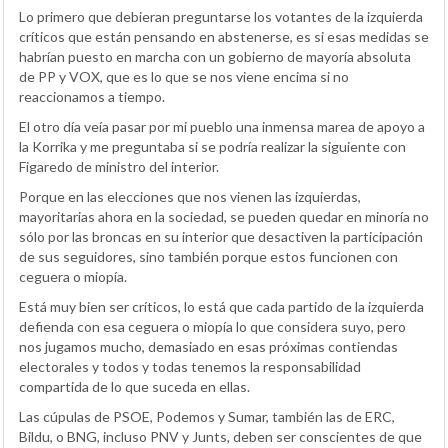
Lo primero que debieran preguntarse los votantes de la izquierda
críticos que están pensando en abstenerse, es si esas medidas se
habrían puesto en marcha con un gobierno de mayoría absoluta
de PP y VOX, que es lo que se nos viene encima si no
reaccionamos a tiempo.
El otro día veía pasar por mi pueblo una inmensa marea de apoyo a
la Korrika y me preguntaba si se podría realizar la siguiente con
Figaredo de ministro del interior.
Porque en las elecciones que nos vienen las izquierdas,
mayoritarias ahora en la sociedad, se pueden quedar en minoría no
sólo por las broncas en su interior que desactiven la participación
de sus seguidores, sino también porque estos funcionen con
ceguera o miopía.
Está muy bien ser críticos, lo está que cada partido de la izquierda
defienda con esa ceguera o miopía lo que considera suyo, pero
nos jugamos mucho, demasiado en esas próximas contiendas
electorales y todos y todas tenemos la responsabilidad
compartida de lo que suceda en ellas.
Las cúpulas de PSOE, Podemos y Sumar, también las de ERC,
Bildu, o BNG, incluso PNV y Junts, deben ser conscientes de que