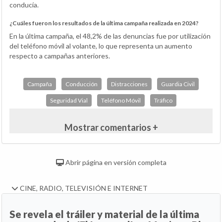
conducía.
¿Cuáles fueron los resultados de la última campaña realizada en 2024?
En la última campaña, el 48,2% de las denuncias fue por utilización
del teléfono móvil al volante, lo que representa un aumento
respecto a campañas anteriores.
Campaña
Conducción
Distracciones
Guardia Civil
Seguridad Vial
Teléfono Móvil
Tráfico
Mostrar comentarios +
Abrir página en versión completa
CINE, RADIO, TELEVISIÓN E INTERNET
Se revela el tráiler y material de la última