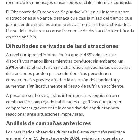
reconoció leer mensajes o usar redes sociales mientras conducía.
El Observatorio Europeo de Seguridad Vial, en su informe sobre
distracciones al volante, destaca que casi la mitad del tiempo que
pasan conduciendo los automovilistas realizan otras actividades.
El uso del móvil es una causa frecuente de distracción identificada
en este análisis.
Dificultades derivadas de las distracciones
A nivel europeo, el informe indica que el
48%
admite usar
dispositivos manos libres mientras conduce; sin embargo, un
29%
% utiliza el teléfono sin dicha funcionalidad. Estas pequeñas
distracciones pueden parecer inofensivas pero tienen
consecuencias graves: afectan la atención del conductor y
aumentan significativamente el riesgo de sufrir un accidente.
A pesar de ser breves, estas interrupciones requieren una
combinación compleja de habilidades cognitivas que pueden
comprometer gravemente la capacidad del conductor para
reaccionar ante situaciones imprevistas.
Análisis de campañas anteriores
Los resultados obtenidos durante la última campaña realizada
entre el
7 y el 13 de octubre de 2024
, evidencian que el uso