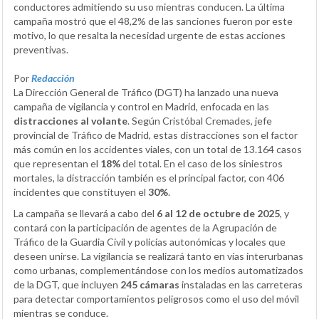
conductores admitiendo su uso mientras conducen. La última
campaña mostró que el 48,2% de las sanciones fueron por este
motivo, lo que resalta la necesidad urgente de estas acciones
preventivas.
Por
Redacción
La Dirección General de Tráfico (DGT) ha lanzado una nueva
campaña de vigilancia y control en Madrid, enfocada en las
distracciones al volante
. Según Cristóbal Cremades, jefe
provincial de Tráfico de Madrid, estas distracciones son el factor
más común en los accidentes viales, con un total de 13.164 casos
que representan el
18%
del total. En el caso de los siniestros
mortales, la distracción también es el principal factor, con 406
incidentes que constituyen el
30%
.
La campaña se llevará a cabo del
6 al 12 de octubre de 2025
, y
contará con la participación de agentes de la Agrupación de
Tráfico de la Guardia Civil y policías autonómicas y locales que
deseen unirse. La vigilancia se realizará tanto en vías interurbanas
como urbanas, complementándose con los medios automatizados
de la DGT, que incluyen
245 cámaras
instaladas en las carreteras
para detectar comportamientos peligrosos como el uso del móvil
mientras se conduce.