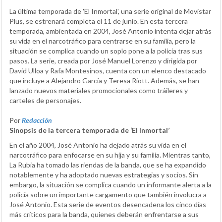
La última temporada de 'El Inmortal', una serie original de Movistar
Plus, se estrenará completa el 11 de junio. En esta tercera
temporada, ambientada en 2004, José Antonio intenta dejar atrás
su vida en el narcotráfico para centrarse en su familia, pero la
situación se complica cuando un soplo pone a la policía tras sus
pasos. La serie, creada por José Manuel Lorenzo y dirigida por
David Ulloa y Rafa Montesinos, cuenta con un elenco destacado
que incluye a Alejandro García y Teresa Riott. Además, se han
lanzado nuevos materiales promocionales como tráileres y
carteles de personajes.
Por
Redacción
Sinopsis de la tercera temporada de ‘El Inmortal’
En el año 2004, José Antonio ha dejado atrás su vida en el
narcotráfico para enfocarse en su hija y su familia. Mientras tanto,
La Rubia ha tomado las riendas de la banda, que se ha expandido
notablemente y ha adoptado nuevas estrategias y socios. Sin
embargo, la situación se complica cuando un informante alerta a la
policía sobre un importante cargamento que también involucra a
José Antonio. Esta serie de eventos desencadena los cinco días
más críticos para la banda, quienes deberán enfrentarse a sus