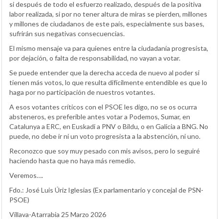
si después de todo el esfuerzo realizado, después de la positiva
labor realizada, si por no tener altura de miras se pierden, millones
y millones de ciudadanos de este país, especialmente sus bases,
sufrirán sus negativas consecuencias.
El mismo mensaje va para quienes entre la ciudadanía progresista,
por dejación, o falta de responsabilidad, no vayan a votar.
Se puede entender que la derecha acceda de nuevo al poder si
tienen más votos, lo que resulta difícilmente entendible es que lo
haga por no participación de nuestros votantes.
A esos votantes críticos con el PSOE les digo, no se os ocurra
absteneros, es preferible antes votar a Podemos, Sumar, en
Catalunya a ERC, en Euskadi a PNV o Bildu, o en Galicia a BNG. No
puede, no debe ir ni un voto progresista a la abstención, ni uno.
Reconozco que soy muy pesado con mis avisos, pero lo seguiré
haciendo hasta que no haya más remedio.
Veremos….
Fdo.: José Luis Úriz Iglesias (Ex parlamentario y concejal de PSN-
PSOE)
Villava-Atarrabia 25 Marzo 2026