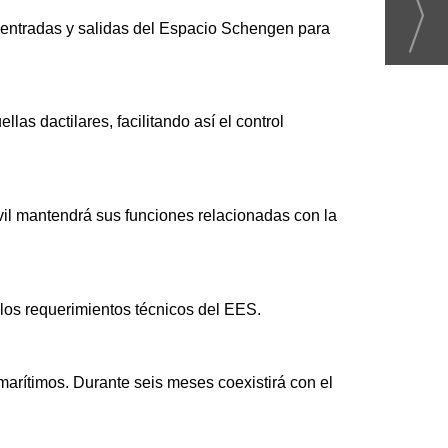
s entradas y salidas del Espacio Schengen para
las dactilares, facilitando así el control
ivil mantendrá sus funciones relacionadas con la
a los requerimientos técnicos del EES.
marítimos. Durante seis meses coexistirá con el