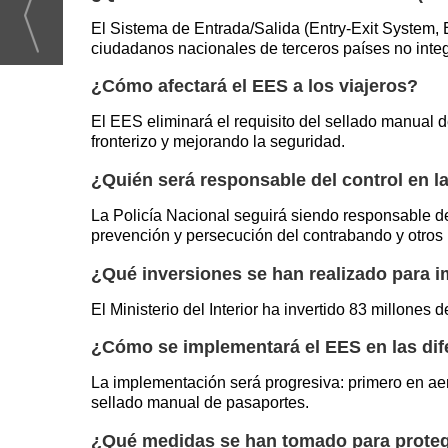
El Sistema de Entrada/Salida (Entry-Exit System, 
ciudadanos nacionales de terceros países no inte
¿Cómo afectará el EES a los viajeros?
El EES eliminará el requisito del sellado manual de
fronterizo y mejorando la seguridad.
¿Quién será responsable del control en l
La Policía Nacional seguirá siendo responsable del
prevención y persecución del contrabando y otros il
¿Qué inversiones se han realizado para 
El Ministerio del Interior ha invertido 83 millone
¿Cómo se implementará el EES en las dif
La implementación será progresiva: primero en aero
sellado manual de pasaportes.
¿Qué medidas se han tomado para proteger