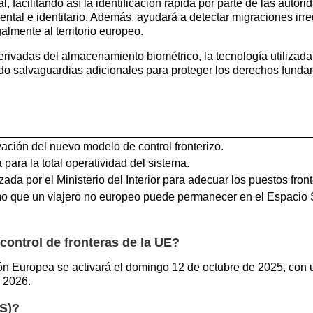
, facilitando así la identificación rápida por parte de las auto
al e identitario. Además, ayudará a detectar migraciones irreg
almente al territorio europeo.
rivadas del almacenamiento biométrico, la tecnología utilizad
o salvaguardias adicionales para proteger los derechos fundam
ación del nuevo modelo de control fronterizo.
 para la total operatividad del sistema.
izada por el Ministerio del Interior para adecuar los puestos fron
 que un viajero no europeo puede permanecer en el Espacio 
control de fronteras de la UE?
ión Europea se activará el domingo 12 de octubre de 2025, con
e 2026.
ES)?