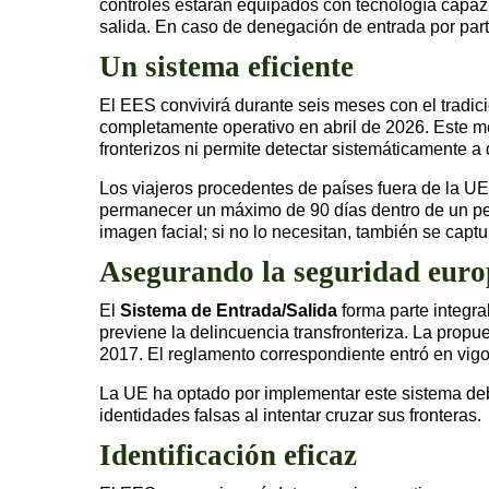
controles estarán equipados con tecnología capaz d
salida. En caso de denegación de entrada por part
Un sistema eficiente
El EES convivirá durante seis meses con el tradi
completamente operativo en abril de 2026. Este mé
fronterizos ni permite detectar sistemáticamente a
Los viajeros procedentes de países fuera de la UE
permanecer un máximo de 90 días dentro de un per
imagen facial; si no lo necesitan, también se captu
Asegurando la seguridad euro
El
Sistema de Entrada/Salida
forma parte integra
previene la delincuencia transfronteriza. La prop
2017. El reglamento correspondiente entró en vigo
La UE ha optado por implementar este sistema deb
identidades falsas al intentar cruzar sus fronteras.
Identificación eficaz