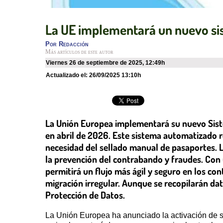
La UE implementará un nuevo sis
Por
Redacción
Más artículos de este autor
viernes 26 de septiembre de 2025
,
12:49h
Actualizado el:
26/09/2025 13:10h
La Unión Europea implementará su nuevo Siste
en abril de 2026. Este sistema automatizado r
necesidad del sellado manual de pasaportes. La
la prevención del contrabando y fraudes. Con 
permitirá un flujo más ágil y seguro en los co
migración irregular. Aunque se recopilarán da
Protección de Datos.
La Unión Europea ha anunciado la activación de su