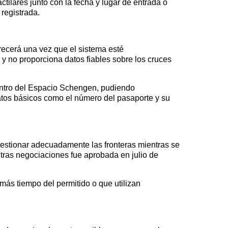
tilares junto con la fecha y lugar de entrada o
registrada.
recerá una vez que el sistema esté
y no proporciona datos fiables sobre los cruces
dentro del Espacio Schengen, pudiendo
atos básicos como el número del pasaporte y su
 gestionar adecuadamente las fronteras mientras se
 tras negociaciones fue aprobada en julio de
ás tiempo del permitido o que utilizan