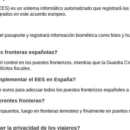
EES) es un sistema informático automatizado que registrará la
grados en este acuerdo europeo.
l pasaporte y registrará información biométrica como fotos y huel
as fronteras españolas?
 control en los puestos fronterizos, mientras que la Guardia C
ícitos fiscales.
implementar el EES en España?
s de euros para adecuar todos los puestos fronterizos españoles 
erentes fronteras?
puertos, luego en fronteras terrestres y finalmente en puertos 
 la privacidad de los viajeros?