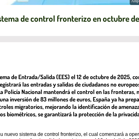
Ampl
tema de control fronterizo en octubre d
ma de Entrada/Salida (EES) el 12 de octubre de 2025, con
egistrará las entradas y salidas de ciudadanos no europeo
 Policía Nacional mantendrá el control en las fronteras, m
una inversión de 83 millones de euros, España ya ha prepa
ntroles migratorios, mejorando la identificación de amenaza
tos biométricos, se garantizará la protección de la privac
 nuevo sistema de control fronterizo, el cual comenzará a ope