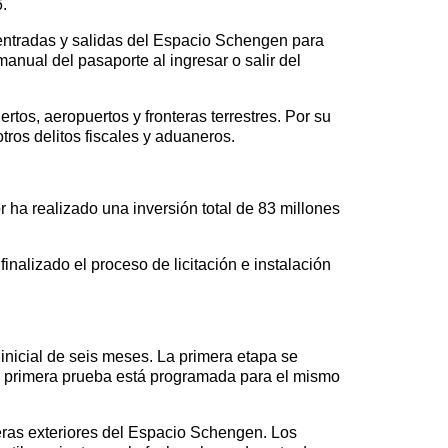
.
 entradas y salidas del Espacio Schengen para
nual del pasaporte al ingresar o salir del
rtos, aeropuertos y fronteras terrestres. Por su
ros delitos fiscales y aduaneros.
r ha realizado una inversión total de 83 millones
nalizado el proceso de licitación e instalación
inicial de seis meses. La primera etapa se
 La primera prueba está programada para el mismo
eras exteriores del Espacio Schengen. Los