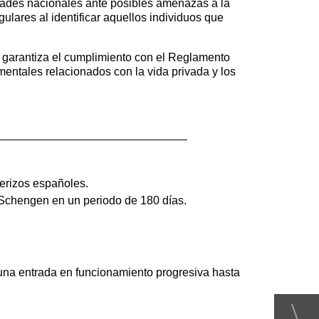
ridades nacionales ante posibles amenazas a la
ulares al identificar aquellos individuos que
a garantiza el cumplimiento con el Reglamento
entales relacionados con la vida privada y los
terizos españoles.
Schengen en un periodo de 180 días.
 una entrada en funcionamiento progresiva hasta