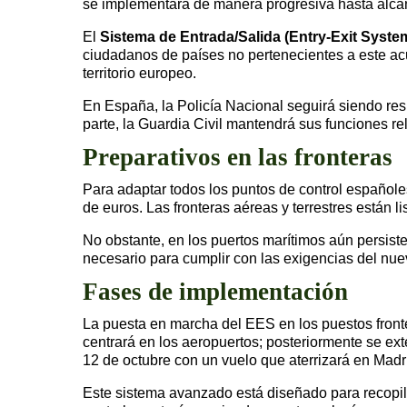
se implementará de manera progresiva hasta alcanz
El
Sistema de Entrada/Salida (Entry-Exit Syste
ciudadanos de países no pertenecientes a este acu
territorio europeo.
En España, la Policía Nacional seguirá siendo resp
parte, la Guardia Civil mantendrá sus funciones re
Preparativos en las fronteras
Para adaptar todos los puntos de control españoles 
de euros. Las fronteras aéreas y terrestres están l
No obstante, en los puertos marítimos aún persiste
necesario para cumplir con las exigencias del nue
Fases de implementación
La puesta en marcha del EES en los puestos fronte
centrará en los aeropuertos; posteriormente se ext
12 de octubre con un vuelo que aterrizará en Mad
Este sistema avanzado está diseñado para recopil