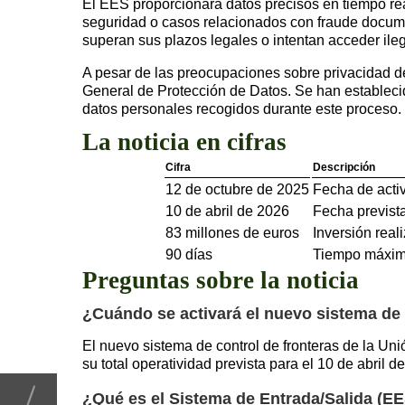
El EES proporcionará datos precisos en tiempo real
seguridad o casos relacionados con fraude document
superan sus plazos legales o intentan acceder ileg
A pesar de las preocupaciones sobre privacidad de
General de Protección de Datos. Se han establecid
datos personales recogidos durante este proceso.
La noticia en cifras
Cifra
Descripción
12 de octubre de 2025
Fecha de activ
10 de abril de 2026
Fecha prevista
83 millones de euros
Inversión real
90 días
Tiempo máximo
Preguntas sobre la noticia
¿Cuándo se activará el nuevo sistema de 
El nuevo sistema de control de fronteras de la Un
su total operatividad prevista para el 10 de abril d
¿Qué es el Sistema de Entrada/Salida (E