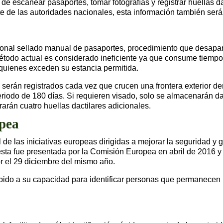
e escanear pasaportes, tomar fotografías y registrar huellas dac
e de las autoridades nacionales, esta información también será 
cional sellado manual de pasaportes, procedimiento que desapa
todo actual es considerado ineficiente ya que consume tiempo 
 quienes exceden su estancia permitida.
 serán registrados cada vez que crucen una frontera exterior 
iodo de 180 días. Si requieren visado, solo se almacenarán d
rarán cuatro huellas dactilares adicionales.
pea
l de las iniciativas europeas dirigidas a mejorar la seguridad y
uesta fue presentada por la Comisión Europea en abril de 2016 y
r el 29 diciembre del mismo año.
ido a su capacidad para identificar personas que permanecen m