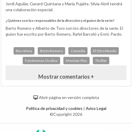
Jordi Aguilar, Gerard Quintana y María Pujalte. Silvia Abril tendrá
una colaboración especial.
¿Quiénes son los responsables de la dirección y el guion de la serie?
Berto Romero y Alberto de Toro son los directores de la serie. El
guion fue escrito por Berto Romero, Rafel Barceló y Enric Pardo.
Barcelona
Berto Romero
Comedia
El Otro Mundo
Fenómenos Ocultos
Movistar Plus
Thriller
Mostrar comentarios +
Abrir página en versión completa
Política de privacidad y cookies
|
Aviso Legal
©Copyright 2026