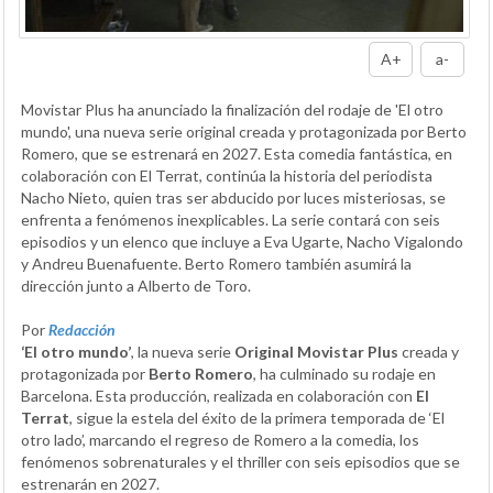
A+
a-
Movistar Plus ha anunciado la finalización del rodaje de 'El otro
mundo', una nueva serie original creada y protagonizada por Berto
Romero, que se estrenará en 2027. Esta comedia fantástica, en
colaboración con El Terrat, continúa la historia del periodista
Nacho Nieto, quien tras ser abducido por luces misteriosas, se
enfrenta a fenómenos inexplicables. La serie contará con seis
episodios y un elenco que incluye a Eva Ugarte, Nacho Vigalondo
y Andreu Buenafuente. Berto Romero también asumirá la
dirección junto a Alberto de Toro.
Por
Redacción
‘El otro mundo’
, la nueva serie
Original Movistar Plus
creada y
protagonizada por
Berto Romero
, ha culminado su rodaje en
Barcelona. Esta producción, realizada en colaboración con
El
Terrat
, sigue la estela del éxito de la primera temporada de ‘El
otro lado’, marcando el regreso de Romero a la comedia, los
fenómenos sobrenaturales y el thriller con seis episodios que se
estrenarán en 2027.