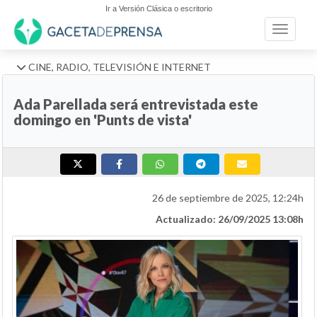
Ir a Versión Clásica o escritorio
Toggle n
CINE, RADIO, TELEVISIÓN E INTERNET
Ada Parellada será entrevistada este
domingo en 'Punts de vista'
26 de septiembre de 2025, 12:24h
Actualizado: 26/09/2025 13:08h