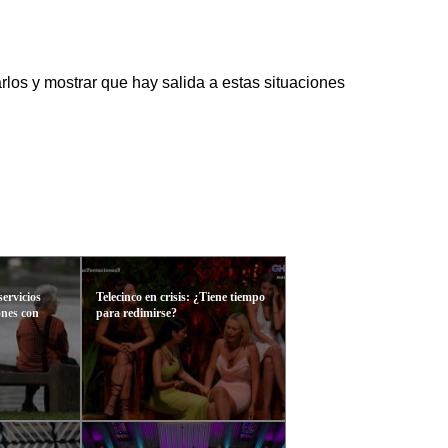
rlos y mostrar que hay salida a estas situaciones
ervicios
Telecinco en crisis: ¿Tiene tiempo
ones con
para redimirse?