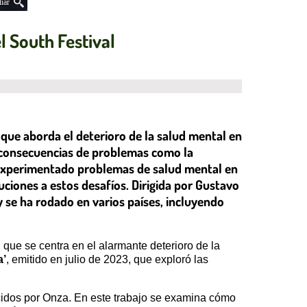
iar
l South Festival
 que aborda el deterioro de la salud mental en
y consecuencias de problemas como la
n experimentado problemas de salud mental en
uciones a estos desafíos. Dirigida por Gustavo
y se ha rodado en varios países, incluyendo
, que se centra en el alarmante deterioro de la
a’
, emitido en julio de 2023, que exploró las
ucidos por Onza. En este trabajo se examina cómo