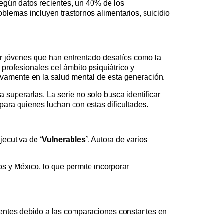
Según datos recientes, un 40% de los
blemas incluyen trastornos alimentarios, suicidio
or jóvenes que han enfrentado desafíos como la
 profesionales del ámbito psiquiátrico y
tivamente en la salud mental de esta generación.
superarlas. La serie no solo busca identificar
para quienes luchan con estas dificultades.
ejecutiva de
‘Vulnerables’
. Autora de varios
.
os y México, lo que permite incorporar
scentes debido a las comparaciones constantes en