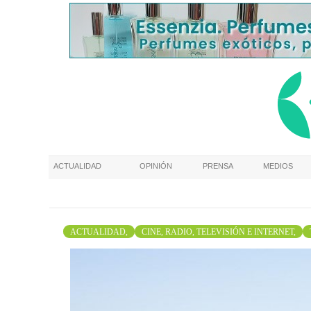
ACTUALIDAD
OPINIÓN
PRENSA
MEDIOS
ACTUALIDAD,
CINE, RADIO, TELEVISIÓN E INTERNET,