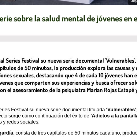
Ampl
serie sobre la salud mental de jóvenes en e
l Series Festival su nueva serie documental 'Vulnerables',
apítulos de 50 minutos, la producción explora las causas 
resiones sexuales, destacando que 4 de cada 10 jóvenes ha
óvenes que comparten sus experiencias y busca ofrecer sol
on el asesoramiento de la psiquiatra Marian Rojas Estapé 
eries Festival su nueva serie documental titulada
‘Vulnerables’
ecto surge como continuación del éxito de
‘Adictos a la pantall
s y redes sociales.
gardía
, consta de tres capítulos de 50 minutos cada uno, prod