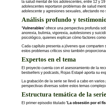
la salud mental de los adolescentes, entre 12 y 1
adolescentes reportaron problemas de salud mental
adolescente y agresiones sexuales, afectando no s
Análisis profundo y testimonio
‘Vulnerables’
ofrece una perspectiva profunda sob
anorexia, bulimia, vigorexia, autolesiones y suici
psicológico, quienes explican cómo factores como 
Cada capítulo presenta a jóvenes que comparten su
estos problemas críticos sino también proporciona
Expertos en el tema
El proyecto cuenta con el asesoramiento de la rec
bestsellers y podcasts, Rojas Estapé aporta su ex
La grabación de la serie se llevó a cabo en varios
perspectivas diversas sobre estos temas complejo
Estructura temática de la seri
El primer episodio titulado
'La obsesión por el fís