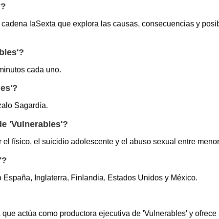
'?
 cadena laSexta que explora las causas, consecuencias y posibl
bles'?
 minutos cada uno.
les'?
zalo Sagardía.
e 'Vulnerables'?
l físico, el suicidio adolescente y el abuso sexual entre meno
'?
o España, Inglaterra, Finlandia, Estados Unidos y México.
que actúa como productora ejecutiva de 'Vulnerables' y ofrece 