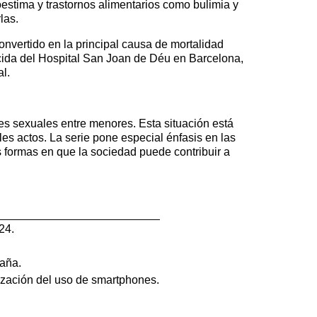
toestima y trastornos alimentarios como bulimia y
las.
onvertido en la principal causa de mortalidad
cida del Hospital San Joan de Déu en Barcelona,
l.
es sexuales entre menores. Esta situación está
es actos. La serie pone especial énfasis en las
 formas en que la sociedad puede contribuir a
24.
paña.
ización del uso de smartphones.