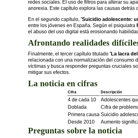
redes sociales. El uso de filtros para alterar su a
anorexia. Este capítulo explora las causas detrás 
En el segundo capítulo,
'Suicidio adolescente: 
entre los jóvenes en España. Según el psiquiatra
el abuso del uso digital está erosionando habilida
Afrontando realidades difícile
Finalmente, el tercer capítulo titulado
'La lacra de
relacionada con una normalización del consumo de 
víctimas y busca responder preguntas cruciales so
mitigar sus efectos.
La noticia en cifras
Cifra
Descripción
4 de cada 10
Adolescentes que
Doblada
Cifra de problem
Primera causa
Suicidio adolesc
Desde 2010
Aumento signific
Preguntas sobre la noticia