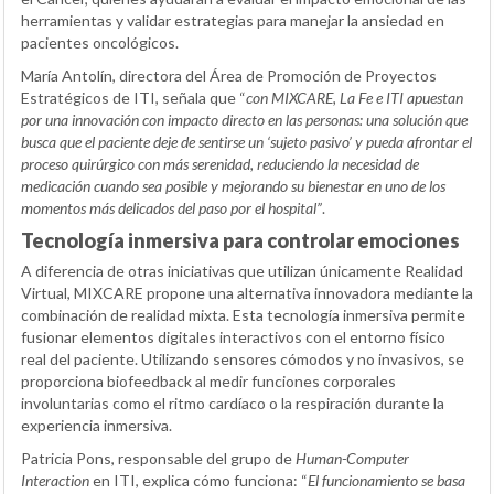
herramientas y validar estrategias para manejar la ansiedad en
pacientes oncológicos.
María Antolín, directora del Área de Promoción de Proyectos
Estratégicos de ITI, señala que “
con MIXCARE, La Fe e ITI apuestan
por una innovación con impacto directo en las personas: una solución que
busca que el paciente deje de sentirse un ‘sujeto pasivo’ y pueda afrontar el
proceso quirúrgico con más serenidad, reduciendo la necesidad de
medicación cuando sea posible y mejorando su bienestar en uno de los
momentos más delicados del paso por el hospital”
.
Tecnología inmersiva para controlar emociones
A diferencia de otras iniciativas que utilizan únicamente Realidad
Virtual, MIXCARE propone una alternativa innovadora mediante la
combinación de realidad mixta. Esta tecnología inmersiva permite
fusionar elementos digitales interactivos con el entorno físico
real del paciente. Utilizando sensores cómodos y no invasivos, se
proporciona biofeedback al medir funciones corporales
involuntarias como el ritmo cardíaco o la respiración durante la
experiencia inmersiva.
Patricia Pons, responsable del grupo de
Human-Computer
Interaction
en ITI, explica cómo funciona: “
El funcionamiento se basa