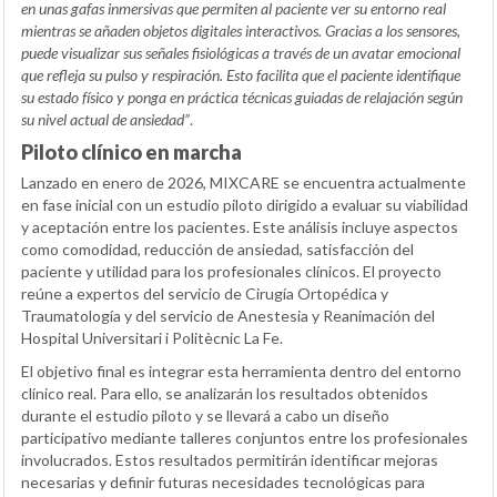
en unas gafas inmersivas que permiten al paciente ver su entorno real
mientras se añaden objetos digitales interactivos. Gracias a los sensores,
puede visualizar sus señales fisiológicas a través de un avatar emocional
que refleja su pulso y respiración. Esto facilita que el paciente identifique
su estado físico y ponga en práctica técnicas guiadas de relajación según
su nivel actual de ansiedad”
.
Piloto clínico en marcha
Lanzado en enero de 2026, MIXCARE se encuentra actualmente
en fase inicial con un estudio piloto dirigido a evaluar su viabilidad
y aceptación entre los pacientes. Este análisis incluye aspectos
como comodidad, reducción de ansiedad, satisfacción del
paciente y utilidad para los profesionales clínicos. El proyecto
reúne a expertos del servicio de Cirugía Ortopédica y
Traumatología y del servicio de Anestesia y Reanimación del
Hospital Universitari i Politècnic La Fe.
El objetivo final es integrar esta herramienta dentro del entorno
clínico real. Para ello, se analizarán los resultados obtenidos
durante el estudio piloto y se llevará a cabo un diseño
participativo mediante talleres conjuntos entre los profesionales
involucrados. Estos resultados permitirán identificar mejoras
necesarias y definir futuras necesidades tecnológicas para