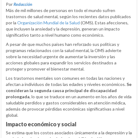
Por
Redacción
Más de mil millones de personas en todo el mundo sufren
trastornos de salud mental, según los recientes datos publicados
por la
Organización Mundial de la Salud
(OMS). Estas afecciones,
que incluyen la ansiedad y la depresión, generan un impacto
significativo tanto a nivel humano como económico.
A pesar de que muchos países han reforzado sus políticas y
programas relacionados con la salud mental, la OMS advierte
sobre la necesidad urgente de aumentar la inversión y las
acciones globales para expandir los servicios destinados a
proteger y promover el bienestar mental.
Los trastornos mentales son comunes en todas las naciones y
afectan a individuos de todas las edades y niveles económicos.
Se
consideran la segunda causa principal de discapacidad
prolongada
, lo que se traduce en un aumento en los años de vida
saludable perdidos y gastos considerables en atención médica,
además de provocar pérdidas económicas significativas a nivel
global.
Impacto económico y social
Se estima que los costos asociados únicamente a la depresión y la