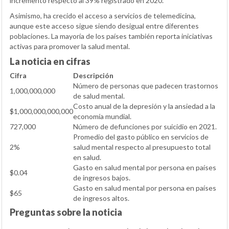
incremento respecto al 39% registrado en 2020.
Asimismo, ha crecido el acceso a servicios de telemedicina,
aunque este acceso sigue siendo desigual entre diferentes
poblaciones. La mayoría de los países también reporta iniciativas
activas para promover la salud mental.
La noticia en cifras
Cifra
Descripción
Número de personas que padecen trastornos
1,000,000,000
de salud mental.
Costo anual de la depresión y la ansiedad a la
$1,000,000,000,000
economía mundial.
727,000
Número de defunciones por suicidio en 2021.
Promedio del gasto público en servicios de
2%
salud mental respecto al presupuesto total
en salud.
Gasto en salud mental por persona en países
$0.04
de ingresos bajos.
Gasto en salud mental por persona en países
$65
de ingresos altos.
Preguntas sobre la noticia