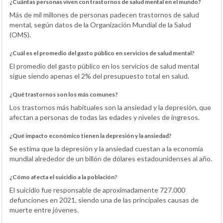
¿Cuántas personas viven con trastornos de salud mental en el mundo?
Más de mil millones de personas padecen trastornos de salud
mental, según datos de la Organización Mundial de la Salud
(OMS).
¿Cuál es el promedio del gasto público en servicios de salud mental?
El promedio del gasto público en los servicios de salud mental
sigue siendo apenas el 2% del presupuesto total en salud.
¿Qué trastornos son los más comunes?
Los trastornos más habituales son la ansiedad y la depresión, que
afectan a personas de todas las edades y niveles de ingresos.
¿Qué impacto económico tienen la depresión y la ansiedad?
Se estima que la depresión y la ansiedad cuestan a la economía
mundial alrededor de un billón de dólares estadounidenses al año.
¿Cómo afecta el suicidio a la población?
El suicidio fue responsable de aproximadamente 727.000
defunciones en 2021, siendo una de las principales causas de
muerte entre jóvenes.