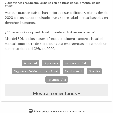
¿Qué avances han hecho los países en políticas de salud mental desde
2020?
Aunque muchos países han mejorado sus políticas y planes desde
2020, pocos han promulgado leyes sobre salud mental basadas en
derechos humanos.
¿Cómo se está integrando la salud mental en la atención primaria?
Más del 80% de los países ofrece actualmente apoyo a la salud
mental como parte de su respuesta a emergencias, mostrando un
aumento desde el 39% en 2020.
Ansiedad
Depresión
Inversión en Salud
Organización Mundial de la Salud
Salud Mental
Suicidio
Telemedicina
Mostrar comentarios +
Abrir página en versión completa