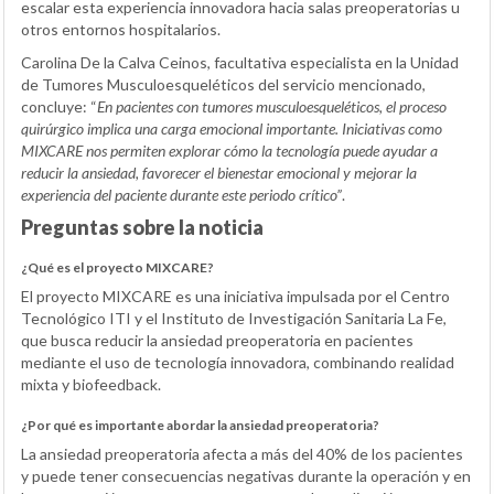
escalar esta experiencia innovadora hacia salas preoperatorias u
otros entornos hospitalarios.
Carolina De la Calva Ceinos, facultativa especialista en la Unidad
de Tumores Musculoesqueléticos del servicio mencionado,
concluye: “
En pacientes con tumores musculoesqueléticos, el proceso
quirúrgico implica una carga emocional importante. Iniciativas como
MIXCARE nos permiten explorar cómo la tecnología puede ayudar a
reducir la ansiedad, favorecer el bienestar emocional y mejorar la
experiencia del paciente durante este periodo crítico”
.
Preguntas sobre la noticia
¿Qué es el proyecto MIXCARE?
El proyecto MIXCARE es una iniciativa impulsada por el Centro
Tecnológico ITI y el Instituto de Investigación Sanitaria La Fe,
que busca reducir la ansiedad preoperatoria en pacientes
mediante el uso de tecnología innovadora, combinando realidad
mixta y biofeedback.
¿Por qué es importante abordar la ansiedad preoperatoria?
La ansiedad preoperatoria afecta a más del 40% de los pacientes
y puede tener consecuencias negativas durante la operación y en