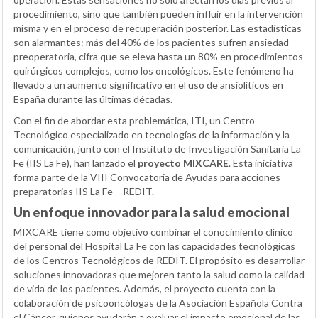
procedimiento, sino que también pueden influir en la intervención
misma y en el proceso de recuperación posterior. Las estadísticas
son alarmantes: más del 40% de los pacientes sufren ansiedad
preoperatoria, cifra que se eleva hasta un 80% en procedimientos
quirúrgicos complejos, como los oncológicos. Este fenómeno ha
llevado a un aumento significativo en el uso de ansiolíticos en
España durante las últimas décadas.
Con el fin de abordar esta problemática, ITI, un Centro
Tecnológico especializado en tecnologías de la información y la
comunicación, junto con el Instituto de Investigación Sanitaria La
Fe (IIS La Fe), han lanzado el
proyecto MIXCARE
. Esta iniciativa
forma parte de la VIII Convocatoria de Ayudas para acciones
preparatorias IIS La Fe – REDIT.
Un enfoque innovador para la salud emocional
MIXCARE tiene como objetivo combinar el conocimiento clínico
del personal del Hospital La Fe con las capacidades tecnológicas
de los Centros Tecnológicos de REDIT. El propósito es desarrollar
soluciones innovadoras que mejoren tanto la salud como la calidad
de vida de los pacientes. Además, el proyecto cuenta con la
colaboración de psicooncólogas de la Asociación Española Contra
el Cáncer, quienes ayudarán a evaluar el impacto emocional de las