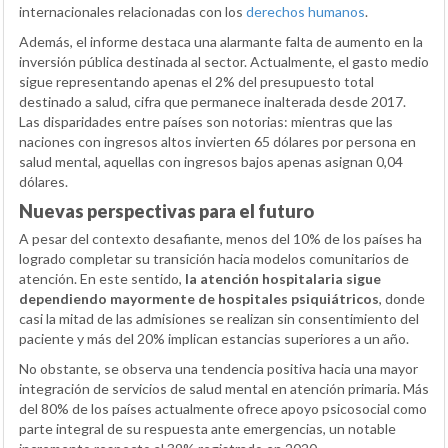
internacionales relacionadas con los
derechos humanos
.
Además, el informe destaca una alarmante falta de aumento en la
inversión pública destinada al sector. Actualmente, el gasto medio
sigue representando apenas el 2% del presupuesto total
destinado a salud, cifra que permanece inalterada desde 2017.
Las disparidades entre países son notorias: mientras que las
naciones con ingresos altos invierten 65 dólares por persona en
salud mental, aquellas con ingresos bajos apenas asignan 0,04
dólares.
Nuevas perspectivas para el futuro
A pesar del contexto desafiante, menos del 10% de los países ha
logrado completar su transición hacia modelos comunitarios de
atención. En este sentido,
la atención hospitalaria sigue
dependiendo mayormente de hospitales psiquiátricos
, donde
casi la mitad de las admisiones se realizan sin consentimiento del
paciente y más del 20% implican estancias superiores a un año.
No obstante, se observa una tendencia positiva hacia una mayor
integración de servicios de salud mental en atención primaria. Más
del 80% de los países actualmente ofrece apoyo psicosocial como
parte integral de su respuesta ante emergencias, un notable