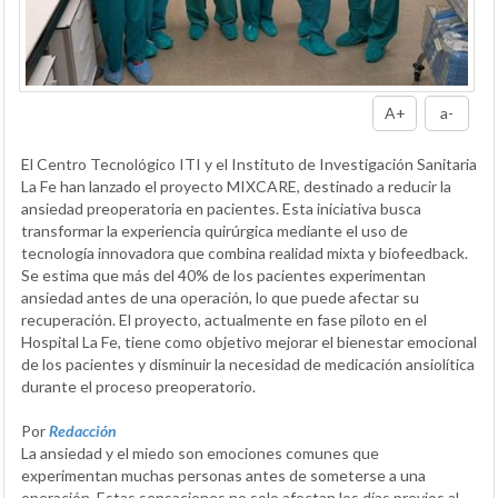
A+
a-
El Centro Tecnológico ITI y el Instituto de Investigación Sanitaria
La Fe han lanzado el proyecto MIXCARE, destinado a reducir la
ansiedad preoperatoria en pacientes. Esta iniciativa busca
transformar la experiencia quirúrgica mediante el uso de
tecnología innovadora que combina realidad mixta y biofeedback.
Se estima que más del 40% de los pacientes experimentan
ansiedad antes de una operación, lo que puede afectar su
recuperación. El proyecto, actualmente en fase piloto en el
Hospital La Fe, tiene como objetivo mejorar el bienestar emocional
de los pacientes y disminuir la necesidad de medicación ansiolítica
durante el proceso preoperatorio.
Por
Redacción
La ansiedad y el miedo son emociones comunes que
experimentan muchas personas antes de someterse a una
operación. Estas sensaciones no solo afectan los días previos al