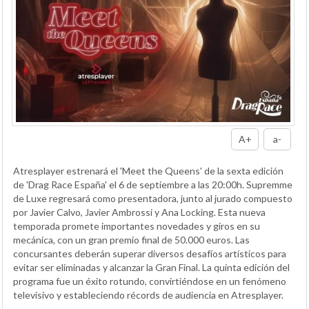
A+
a-
Atresplayer estrenará el 'Meet the Queens' de la sexta edición
de 'Drag Race España' el 6 de septiembre a las 20:00h. Supremme
de Luxe regresará como presentadora, junto al jurado compuesto
por Javier Calvo, Javier Ambrossi y Ana Locking. Esta nueva
temporada promete importantes novedades y giros en su
mecánica, con un gran premio final de 50.000 euros. Las
concursantes deberán superar diversos desafíos artísticos para
evitar ser eliminadas y alcanzar la Gran Final. La quinta edición del
programa fue un éxito rotundo, convirtiéndose en un fenómeno
televisivo y estableciendo récords de audiencia en Atresplayer.