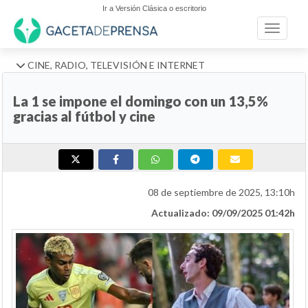
Ir a Versión Clásica o escritorio
Toggle n
CINE, RADIO, TELEVISIÓN E INTERNET
La 1 se impone el domingo con un 13,5%
gracias al fútbol y cine
08 de septiembre de 2025, 13:10h
Actualizado: 09/09/2025 01:42h