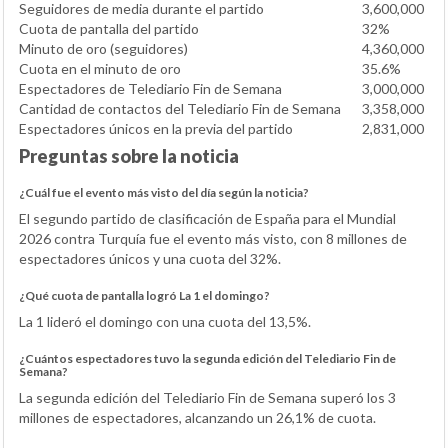
Seguidores de media durante el partido
3,600,000
Cuota de pantalla del partido
32%
Minuto de oro (seguidores)
4,360,000
Cuota en el minuto de oro
35.6%
Espectadores de Telediario Fin de Semana
3,000,000
Cantidad de contactos del Telediario Fin de Semana
3,358,000
Espectadores únicos en la previa del partido
2,831,000
Preguntas sobre la noticia
¿Cuál fue el evento más visto del día según la noticia?
El segundo partido de clasificación de España para el Mundial
2026 contra Turquía fue el evento más visto, con 8 millones de
espectadores únicos y una cuota del 32%.
¿Qué cuota de pantalla logró La 1 el domingo?
La 1 lideró el domingo con una cuota del 13,5%.
¿Cuántos espectadores tuvo la segunda edición del Telediario Fin de
Semana?
La segunda edición del Telediario Fin de Semana superó los 3
millones de espectadores, alcanzando un 26,1% de cuota.