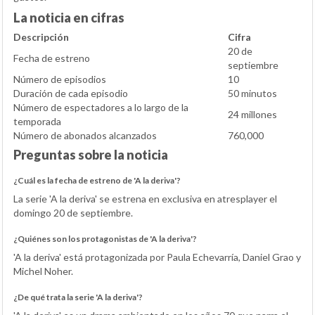
La noticia en cifras
Descripción
Cifra
20 de
Fecha de estreno
septiembre
Número de episodios
10
Duración de cada episodio
50 minutos
Número de espectadores a lo largo de la
24 millones
temporada
Número de abonados alcanzados
760,000
Preguntas sobre la noticia
¿Cuál es la fecha de estreno de 'A la deriva'?
La serie 'A la deriva' se estrena en exclusiva en atresplayer el
domingo 20 de septiembre.
¿Quiénes son los protagonistas de 'A la deriva'?
'A la deriva' está protagonizada por Paula Echevarría, Daniel Grao y
Michel Noher.
¿De qué trata la serie 'A la deriva'?