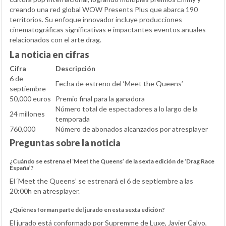
creando una red global WOW Presents Plus que abarca 190
territorios. Su enfoque innovador incluye producciones
cinematográficas significativas e impactantes eventos anuales
relacionados con el arte drag.
La noticia en cifras
Cifra
Descripción
6 de
Fecha de estreno del ‘Meet the Queens’
septiembre
50,000 euros
Premio final para la ganadora
Número total de espectadores a lo largo de la
24 millones
temporada
760,000
Número de abonados alcanzados por atresplayer
Preguntas sobre la noticia
¿Cuándo se estrena el ‘Meet the Queens’ de la sexta edición de ‘Drag Race
España’?
El ‘Meet the Queens’ se estrenará el 6 de septiembre a las
20:00h en atresplayer.
¿Quiénes forman parte del jurado en esta sexta edición?
El jurado está conformado por Supremme de Luxe, Javier Calvo,