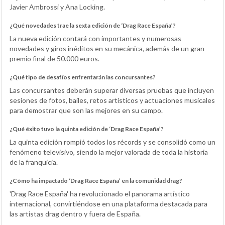
Javier Ambrossi y Ana Locking.
¿Qué novedades trae la sexta edición de ‘Drag Race España’?
La nueva edición contará con importantes y numerosas
novedades y giros inéditos en su mecánica, además de un gran
premio final de 50.000 euros.
¿Qué tipo de desafíos enfrentarán las concursantes?
Las concursantes deberán superar diversas pruebas que incluyen
sesiones de fotos, bailes, retos artísticos y actuaciones musicales
para demostrar que son las mejores en su campo.
¿Qué éxito tuvo la quinta edición de ‘Drag Race España’?
La quinta edición rompió todos los récords y se consolidó como un
fenómeno televisivo, siendo la mejor valorada de toda la historia
de la franquicia.
¿Cómo ha impactado ‘Drag Race España’ en la comunidad drag?
'Drag Race España' ha revolucionado el panorama artístico
internacional, convirtiéndose en una plataforma destacada para
las artistas drag dentro y fuera de España.