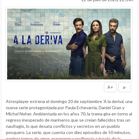
A+
a-
Atresplayer estrena el domingo 20 de septiembre 'A la deriva', una
nueva serie protagonizada por Paula Echevarría, Daniel Grao y
Michel Noher. Ambientada en los años 70, la trama gira en torno al
regreso inesperado de marineros que se creían fallecidos tras un
naufragio, lo que desata conflictos y secretos en un pueblo
pesquero. La serie, que cuenta con diez episodios de 50 minutos,
explora temas de amor, esperanza y resiliencia a través de la