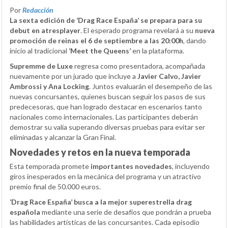
Por
Redacción
La sexta edición de ‘Drag Race España’ se prepara para su
debut en atresplayer
. El esperado programa revelará a su
nueva
promoción de reinas el 6 de septiembre a las 20:00h
, dando
inicio al tradicional
‘Meet the Queens’
en la plataforma.
Supremme de Luxe
regresa como presentadora, acompañada
nuevamente por un jurado que incluye a
Javier Calvo, Javier
Ambrossi y Ana Locking
. Juntos evaluarán el desempeño de las
nuevas concursantes, quienes buscan seguir los pasos de sus
predecesoras, que han logrado destacar en escenarios tanto
nacionales como internacionales. Las participantes deberán
demostrar su valía superando diversas pruebas para evitar ser
eliminadas y alcanzar la Gran Final.
Novedades y retos en la nueva temporada
Esta temporada promete
importantes novedades
, incluyendo
giros inesperados en la mecánica del programa y un atractivo
premio final de 50.000 euros.
‘Drag Race España’ busca a la mejor superestrella drag
española
mediante una serie de desafíos que pondrán a prueba
las habilidades artísticas de las concursantes. Cada episodio