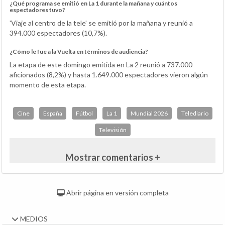
¿Qué programa se emitió en La 1 durante la mañana y cuántos
espectadores tuvo?
'Viaje al centro de la tele' se emitió por la mañana y reunió a
394.000 espectadores (10,7%).
¿Cómo le fue a la Vuelta en términos de audiencia?
La etapa de este domingo emitida en La 2 reunió a 737.000
aficionados (8,2%) y hasta 1.649.000 espectadores vieron algún
momento de esta etapa.
Cine
España
Fútbol
La 1
Mundial 2026
Telediario
Televisión
Mostrar comentarios +
Abrir página en versión completa
MEDIOS