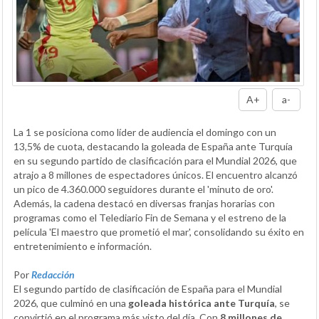
A+
a-
La 1 se posiciona como líder de audiencia el domingo con un
13,5% de cuota, destacando la goleada de España ante Turquía
en su segundo partido de clasificación para el Mundial 2026, que
atrajo a 8 millones de espectadores únicos. El encuentro alcanzó
un pico de 4.360.000 seguidores durante el 'minuto de oro'.
Además, la cadena destacó en diversas franjas horarias con
programas como el Telediario Fin de Semana y el estreno de la
película 'El maestro que prometió el mar', consolidando su éxito en
entretenimiento e información.
Por
Redacción
El segundo partido de clasificación de España para el Mundial
2026, que culminó en una
goleada histórica ante Turquía
, se
convirtió en el programa más visto del día. Con
8 millones de