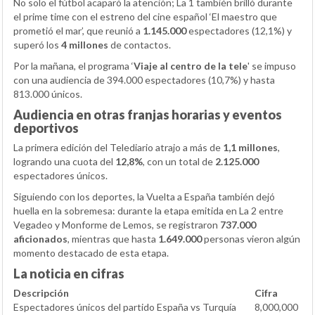
No solo el fútbol acaparó la atención; La 1 también brilló durante
el prime time con el estreno del cine español ‘El maestro que
prometió el mar’, que reunió a
1.145.000
espectadores (12,1%) y
superó los
4 millones
de contactos.
Por la mañana, el programa ‘
Viaje al centro de la tele
' se impuso
con una audiencia de 394.000 espectadores (10,7%) y hasta
813.000 únicos.
Audiencia en otras franjas horarias y eventos
deportivos
La primera edición del Telediario atrajo a más de
1,1 millones
,
logrando una cuota del
12,8%
, con un total de
2.125.000
espectadores únicos.
Siguiendo con los deportes, la Vuelta a España también dejó
huella en la sobremesa: durante la etapa emitida en La 2 entre
Vegadeo y Monforme de Lemos, se registraron
737.000
aficionados
, mientras que hasta
1.649.000
personas vieron algún
momento destacado de esta etapa.
La noticia en cifras
Descripción
Cifra
Espectadores únicos del partido España vs Turquía
8,000,000