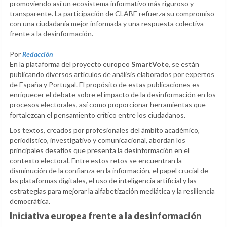
promoviendo así un ecosistema informativo más riguroso y
transparente. La participación de CLABE refuerza su compromiso
con una ciudadanía mejor informada y una respuesta colectiva
frente a la desinformación.
Por
Redacción
En la plataforma del proyecto europeo
SmartVote
, se están
publicando diversos artículos de análisis elaborados por expertos
de España y Portugal. El propósito de estas publicaciones es
enriquecer el debate sobre el impacto de la desinformación en los
procesos electorales, así como proporcionar herramientas que
fortalezcan el pensamiento crítico entre los ciudadanos.
Los textos, creados por profesionales del ámbito académico,
periodístico, investigativo y comunicacional, abordan los
principales desafíos que presenta la desinformación en el
contexto electoral. Entre estos retos se encuentran la
disminución de la confianza en la información, el papel crucial de
las plataformas digitales, el uso de inteligencia artificial y las
estrategias para mejorar la alfabetización mediática y la resiliencia
democrática.
Iniciativa europea frente a la desinformación