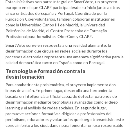
Estas iniciativas son parte integral de SmartVote, un proyecto
europeo en el que CLABE participa desde su inicio junto a otras
cinco entidades de España y Portugal. Coordinado por la
Fundación Cibervoluntarios, también colaboran instituciones
como la Universidad Carlos III de Madrid, la Universidad
Politécnica de Madrid, el Centro Protocolar de Formação
Profissional para Jornalistas, OberCom y CLABE.
SmartVote surge en respuesta a una realidad alarmante: la
desinformación que circula en redes sociales durante los
procesos electorales representa una amenaza significativa para la
calidad democrática tanto en España como en Portugal.
Tecnología e formación contra la
desinformación
Para combatir esta problemática, el proyecto implementa dos
líneas de acción. En primer lugar, desarrolla una herramienta
basada en inteligencia artificial capaz de detectar patrones de
desinformación mediante tecnologías avanzadas como el deep
learning y el análisis de redes sociales. En segundo lugar,
promueve acciones formativas dirigidas a profesionales del
periodismo, educadores y voluntarios que luego transmitirán este
conocimiento a los ciudadanos para fomentar un uso responsable