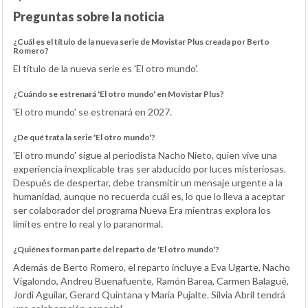
Preguntas sobre la noticia
¿Cuál es el título de la nueva serie de Movistar Plus creada por Berto
Romero?
El título de la nueva serie es 'El otro mundo'.
¿Cuándo se estrenará 'El otro mundo' en Movistar Plus?
'El otro mundo' se estrenará en 2027.
¿De qué trata la serie 'El otro mundo'?
'El otro mundo' sigue al periodista Nacho Nieto, quien vive una
experiencia inexplicable tras ser abducido por luces misteriosas.
Después de despertar, debe transmitir un mensaje urgente a la
humanidad, aunque no recuerda cuál es, lo que lo lleva a aceptar
ser colaborador del programa Nueva Era mientras explora los
límites entre lo real y lo paranormal.
¿Quiénes forman parte del reparto de 'El otro mundo'?
Además de Berto Romero, el reparto incluye a Eva Ugarte, Nacho
Vigalondo, Andreu Buenafuente, Ramón Barea, Carmen Balagué,
Jordi Aguilar, Gerard Quintana y María Pujalte. Silvia Abril tendrá