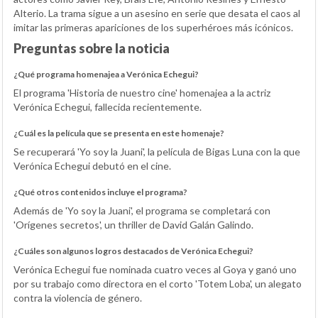
Alterio. La trama sigue a un asesino en serie que desata el caos al
imitar las primeras apariciones de los superhéroes más icónicos.
Preguntas sobre la noticia
¿Qué programa homenajea a Verónica Echegui?
El programa 'Historia de nuestro cine' homenajea a la actriz
Verónica Echegui, fallecida recientemente.
¿Cuál es la película que se presenta en este homenaje?
Se recuperará 'Yo soy la Juani', la película de Bigas Luna con la que
Verónica Echegui debutó en el cine.
¿Qué otros contenidos incluye el programa?
Además de 'Yo soy la Juani', el programa se completará con
'Orígenes secretos', un thriller de David Galán Galindo.
¿Cuáles son algunos logros destacados de Verónica Echegui?
Verónica Echegui fue nominada cuatro veces al Goya y ganó uno
por su trabajo como directora en el corto 'Totem Loba', un alegato
contra la violencia de género.