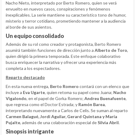
Nacho Nieto, interpretado por Berto Romero, quien se verá
envuelto en nuevos casos, conspiraciones y fenómenos
inexplicables. La serie mantiene su característico tono de humor,
misterio y terror cotidiano, prometiendo mantener a la audiencia
al borde de sus asientos.
Un equipo consolidado
Además de su rol como creador y protagonista, Berto Romero
asumirá también funciones de dirección junto a
Alberto de Toro
,
quien dirigió la primera temporada. Este enfoque colaborativo
busca enriquecer la narrativa y ofrecer una experiencia más
completa a los espectadores.
Reparto destacado
En esta nueva entrega,
Berto Romero
contará con un elenco que
incluye a
Eva Ugarte
, quien retoma su papel como Juana;
Nacho
Vigalondo
, en el papel de Gorka Romero;
Andreu Buenafuente
,
que regresa como el Doctor Estrada; y
Ramón Barea
,
interpretando nuevamente a Carlos de Celis. Se suman al reparto
Carmen Balagué, Jordi Aguilar, Gerard Quintana y María
Pujalte
, además de una colaboración especial de
Silvia Abril
.
Sinopsis intrigante