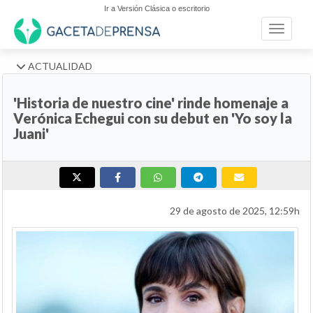
Ir a Versión Clásica o escritorio
Toggle n
ACTUALIDAD
'Historia de nuestro cine' rinde homenaje a
Verónica Echegui con su debut en 'Yo soy la
Juani'
29 de agosto de 2025, 12:59h