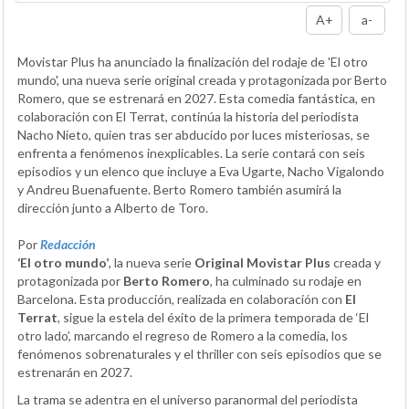
A+
a-
Movistar Plus ha anunciado la finalización del rodaje de 'El otro
mundo', una nueva serie original creada y protagonizada por Berto
Romero, que se estrenará en 2027. Esta comedia fantástica, en
colaboración con El Terrat, continúa la historia del periodista
Nacho Nieto, quien tras ser abducido por luces misteriosas, se
enfrenta a fenómenos inexplicables. La serie contará con seis
episodios y un elenco que incluye a Eva Ugarte, Nacho Vigalondo
y Andreu Buenafuente. Berto Romero también asumirá la
dirección junto a Alberto de Toro.
Por
Redacción
‘El otro mundo’
, la nueva serie
Original Movistar Plus
creada y
protagonizada por
Berto Romero
, ha culminado su rodaje en
Barcelona. Esta producción, realizada en colaboración con
El
Terrat
, sigue la estela del éxito de la primera temporada de ‘El
otro lado’, marcando el regreso de Romero a la comedia, los
fenómenos sobrenaturales y el thriller con seis episodios que se
estrenarán en 2027.
La trama se adentra en el universo paranormal del periodista