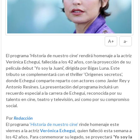
A+
a-
El programa 'Historia de nuestro cine' rendirá homenaje a la actriz
Verónica Echegui, fallecida a los 42 años, con la proyección de su
película debut 'Yo soy la Juani', dirigida por Bigas Luna. Este
tributo se complementará con el thriller 'Orígenes secretos',
donde Echegui comparte reparto con actores como Javier Rey y
Antonio Resines. La presentación del programa incluirá un
recuerdo especial a la carrera de Echegui, reconocida por su
talento en cine, teatro y televisión, así como por su compromiso
social.
Por
Redacción
El programa
‘Historia de nuestro cine’
rinde homenaje este
viernes a la actriz
Verónica Echegui
, quien falleció esta semana a
los 42 años. Para conmemorar su legado, se proyectará
‘Yo soy la