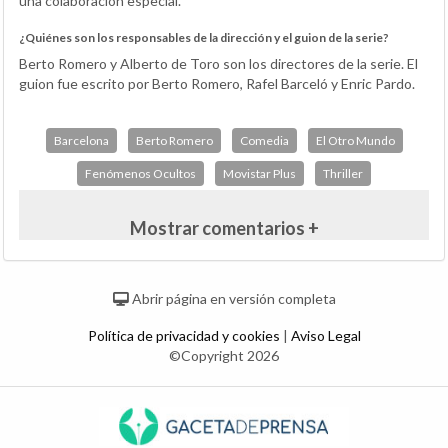
una colaboración especial.
¿Quiénes son los responsables de la dirección y el guion de la serie?
Berto Romero y Alberto de Toro son los directores de la serie. El
guion fue escrito por Berto Romero, Rafel Barceló y Enric Pardo.
Barcelona
Berto Romero
Comedia
El Otro Mundo
Fenómenos Ocultos
Movistar Plus
Thriller
Mostrar comentarios +
Abrir página en versión completa
Política de privacidad y cookies
|
Aviso Legal
©Copyright 2026