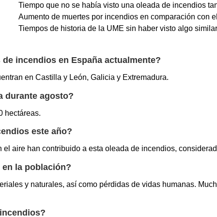
Tiempo que no se había visto una oleada de incendios tan
Aumento de muertes por incendios en comparación con e
Tiempos de historia de la UME sin haber visto algo similar
os de incendios en España actualmente?
entran en Castilla y León, Galicia y Extremadura.
a durante agosto?
0 hectáreas.
cendios este año?
n el aire han contribuido a esta oleada de incendios, considera
 en la población?
iales y naturales, así como pérdidas de vidas humanas. Much
 incendios?