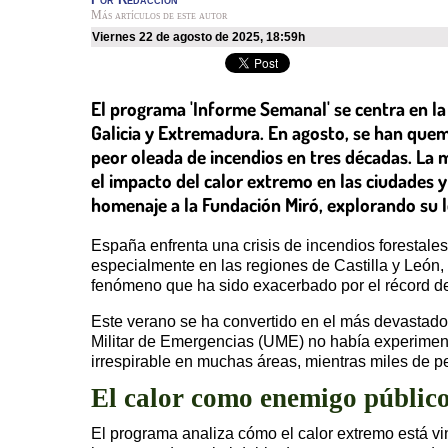
Más artículos de este autor
viernes 22 de agosto de 2025
,
18:59h
El programa 'Informe Semanal' se centra en la g
Galicia y Extremadura. En agosto, se han que
peor oleada de incendios en tres décadas. La 
el impacto del calor extremo en las ciudades
homenaje a la Fundación Miró, explorando su le
España enfrenta una crisis de incendios forestale
especialmente en las regiones de Castilla y León,
fenómeno que ha sido exacerbado por el récord d
Este verano se ha convertido en el más devastador
Militar de Emergencias (UME) no había experimenta
irrespirable en muchas áreas, mientras miles de p
El calor como enemigo públic
El programa analiza cómo el calor extremo está vi