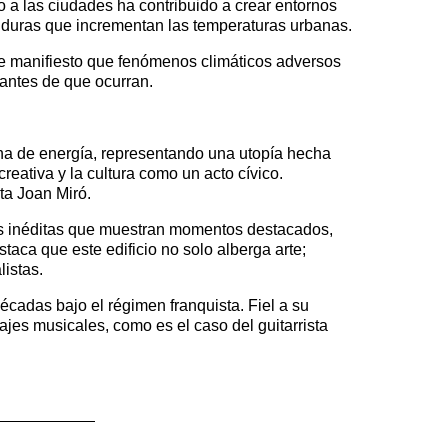
 a las ciudades ha contribuido a crear entornos
s duras que incrementan las temperaturas urbanas.
de manifiesto que fenómenos climáticos adversos
antes de que ocurran.
ena de energía, representando una utopía hecha
reativa y la cultura como un acto cívico.
ta Joan Miró.
nes inéditas que muestran momentos destacados,
staca que este edificio no solo alberga arte;
listas.
décadas bajo el régimen franquista. Fiel a su
es musicales, como es el caso del guitarrista