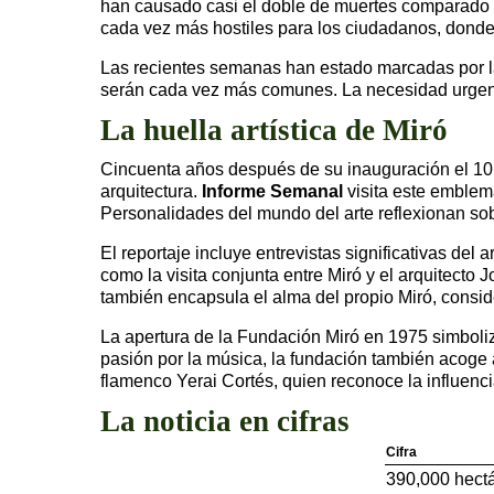
han causado casi el doble de muertes comparado co
cada vez más hostiles para los ciudadanos, donde 
Las recientes semanas han estado marcadas por la
serán cada vez más comunes. La necesidad urgente
La huella artística de Miró
Cincuenta años después de su inauguración el 10 
arquitectura.
Informe Semanal
visita este emblemá
Personalidades del mundo del arte reflexionan sobr
El reportaje incluye entrevistas significativas d
como la visita conjunta entre Miró y el arquitecto J
también encapsula el alma del propio Miró, conside
La apertura de la Fundación Miró en 1975 simbolizó
pasión por la música, la fundación también acoge
flamenco Yerai Cortés, quien reconoce la influencia
La noticia en cifras
Cifra
390,000 hect