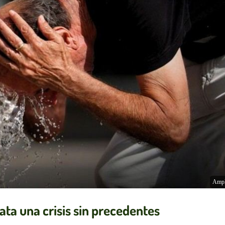
Ampl
ata una crisis sin precedentes