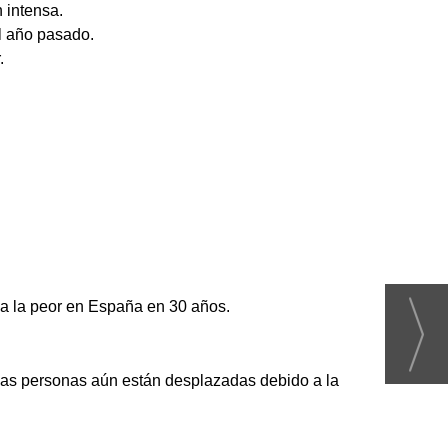
 intensa.
l año pasado.
.
da la peor en España en 30 años.
as personas aún están desplazadas debido a la