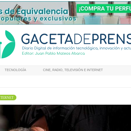
TECNOLOGÍA
CINE, RADIO, TELEVISIÓN E INTERNET
INTERNET