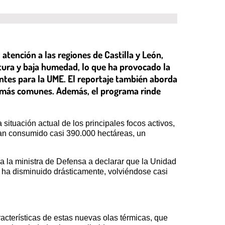
atención a las regiones de Castilla y León,
tura y baja humedad, lo que ha provocado la
entes para la UME. El reportaje también aborda
z más comunes. Además, el programa rinde
 situación actual de los principales focos activos,
han consumido casi 390.000 hectáreas, un
a la ministra de Defensa a declarar que la Unidad
e ha disminuido drásticamente, volviéndose casi
acterísticas de estas nuevas olas térmicas, que