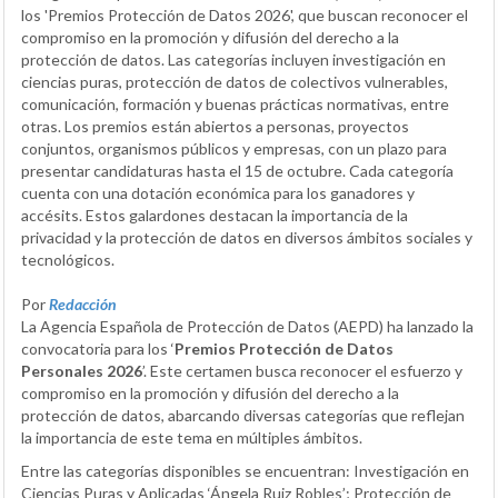
los 'Premios Protección de Datos 2026', que buscan reconocer el
compromiso en la promoción y difusión del derecho a la
protección de datos. Las categorías incluyen investigación en
ciencias puras, protección de datos de colectivos vulnerables,
comunicación, formación y buenas prácticas normativas, entre
otras. Los premios están abiertos a personas, proyectos
conjuntos, organismos públicos y empresas, con un plazo para
presentar candidaturas hasta el 15 de octubre. Cada categoría
cuenta con una dotación económica para los ganadores y
accésits. Estos galardones destacan la importancia de la
privacidad y la protección de datos en diversos ámbitos sociales y
tecnológicos.
Por
Redacción
La Agencia Española de Protección de Datos (AEPD) ha lanzado la
convocatoria para los ‘
Premios Protección de Datos
Personales 2026
’. Este certamen busca reconocer el esfuerzo y
compromiso en la promoción y difusión del derecho a la
protección de datos, abarcando diversas categorías que reflejan
la importancia de este tema en múltiples ámbitos.
Entre las categorías disponibles se encuentran: Investigación en
Ciencias Puras y Aplicadas ‘Ángela Ruiz Robles’; Protección de