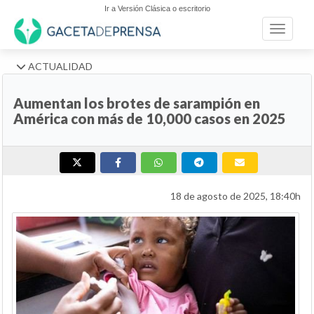
Ir a Versión Clásica o escritorio
Toggle n
ACTUALIDAD
Aumentan los brotes de sarampión en
América con más de 10,000 casos en 2025
18 de agosto de 2025, 18:40h