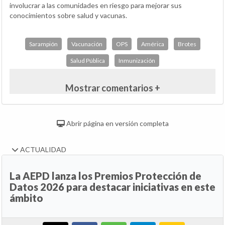
involucrar a las comunidades en riesgo para mejorar sus
conocimientos sobre salud y vacunas.
Sarampión
Vacunación
OPS
América
Brotes
Salud Pública
Inmunización
Mostrar comentarios +
Abrir página en versión completa
ACTUALIDAD
La AEPD lanza los Premios Protección de
Datos 2026 para destacar iniciativas en este
ámbito