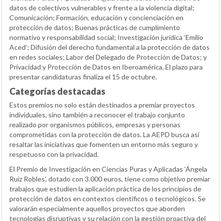
datos de colectivos vulnerables y frente a la violencia digital;
Comunicación; Formación, educación y concienciación en
protección de datos; Buenas prácticas de cumplimiento
normativo y responsabilidad social; Investigación jurídica ‘Emilio
Aced’; Difusión del derecho fundamental a la protección de datos
en redes sociales; Labor del Delegado de Protección de Datos; y
Privacidad y Protección de Datos en Iberoamérica. El plazo para
presentar candidaturas finaliza el 15 de octubre.
Categorías destacadas
Estos premios no solo están destinados a premiar proyectos
individuales, sino también a reconocer el trabajo conjunto
realizado por organismos públicos, empresas y personas
comprometidas con la protección de datos. La AEPD busca así
resaltar las iniciativas que fomenten un entorno más seguro y
respetuoso con la privacidad.
El Premio de Investigación en Ciencias Puras y Aplicadas ‘Ángela
Ruiz Robles’, dotado con 3.000 euros, tiene como objetivo premiar
trabajos que estudien la aplicación práctica de los principios de
protección de datos en contextos científicos o tecnológicos. Se
valorarán especialmente aquellos proyectos que aborden
tecnologías disruptivas y su relación con la gestión proactiva del