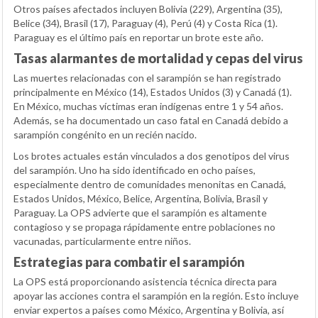
Otros países afectados incluyen Bolivia (229), Argentina (35),
Belice (34), Brasil (17), Paraguay (4), Perú (4) y Costa Rica (1).
Paraguay es el último país en reportar un brote este año.
Tasas alarmantes de mortalidad y cepas del virus
Las muertes relacionadas con el sarampión se han registrado
principalmente en México (14), Estados Unidos (3) y Canadá (1).
En México, muchas víctimas eran indígenas entre 1 y 54 años.
Además, se ha documentado un caso fatal en Canadá debido a
sarampión congénito en un recién nacido.
Los brotes actuales están vinculados a dos genotipos del virus
del sarampión. Uno ha sido identificado en ocho países,
especialmente dentro de comunidades menonitas en Canadá,
Estados Unidos, México, Belice, Argentina, Bolivia, Brasil y
Paraguay. La OPS advierte que el sarampión es altamente
contagioso y se propaga rápidamente entre poblaciones no
vacunadas, particularmente entre niños.
Estrategias para combatir el sarampión
La OPS está proporcionando asistencia técnica directa para
apoyar las acciones contra el sarampión en la región. Esto incluye
enviar expertos a países como México, Argentina y Bolivia, así