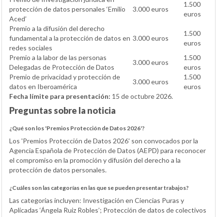
1.500
protección de datos personales ‘Emilio
3.000 euros
euros
Aced’
Premio a la difusión del derecho
1.500
fundamental a la protección de datos en
3.000 euros
euros
redes sociales
Premio a la labor de las personas
1.500
3.000 euros
Delegadas de Protección de Datos
euros
Premio de privacidad y protección de
1.500
3.000 euros
datos en Iberoamérica
euros
Fecha límite para presentación:
15 de octubre 2026.
Preguntas sobre la noticia
¿Qué son los 'Premios Protección de Datos 2026'?
Los 'Premios Protección de Datos 2026' son convocados por la
Agencia Española de Protección de Datos (AEPD) para reconocer
el compromiso en la promoción y difusión del derecho a la
protección de datos personales.
¿Cuáles son las categorías en las que se pueden presentar trabajos?
Las categorías incluyen: Investigación en Ciencias Puras y
Aplicadas ‘Ángela Ruiz Robles’; Protección de datos de colectivos