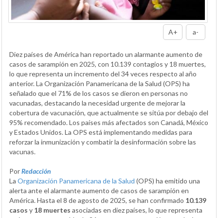
A+
a-
Diez países de América han reportado un alarmante aumento de
casos de sarampión en 2025, con 10.139 contagios y 18 muertes,
lo que representa un incremento del 34 veces respecto al año
anterior. La Organización Panamericana de la Salud (OPS) ha
señalado que el 71% de los casos se dieron en personas no
vacunadas, destacando la necesidad urgente de mejorar la
cobertura de vacunación, que actualmente se sitúa por debajo del
95% recomendado. Los países más afectados son Canadá, México
y Estados Unidos. La OPS está implementando medidas para
reforzar la inmunización y combatir la desinformación sobre las
vacunas.
Por
Redacción
La
Organización Panamericana de la Salud
(OPS) ha emitido una
alerta ante el alarmante aumento de casos de sarampión en
América. Hasta el 8 de agosto de 2025, se han confirmado
10.139
casos
y
18 muertes
asociadas en diez países, lo que representa