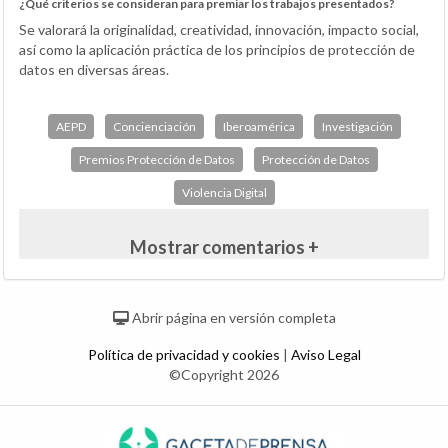
¿Qué criterios se consideran para premiar los trabajos presentados?
Se valorará la originalidad, creatividad, innovación, impacto social,
así como la aplicación práctica de los principios de protección de
datos en diversas áreas.
AEPD
Concienciación
Iberoamérica
Investigación
Premios Protección de Datos
Protección de Datos
Violencia Digital
Mostrar comentarios +
Abrir página en versión completa
Política de privacidad y cookies
|
Aviso Legal
©Copyright 2026