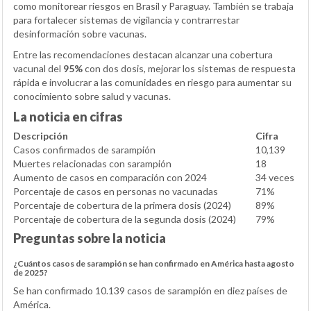
como monitorear riesgos en Brasil y Paraguay. También se trabaja
para fortalecer sistemas de vigilancia y contrarrestar
desinformación sobre vacunas.
Entre las recomendaciones destacan alcanzar una cobertura
vacunal del
95%
con dos dosis, mejorar los sistemas de respuesta
rápida e involucrar a las comunidades en riesgo para aumentar su
conocimiento sobre salud y vacunas.
La noticia en cifras
Descripción
Cifra
Casos confirmados de sarampión
10,139
Muertes relacionadas con sarampión
18
Aumento de casos en comparación con 2024
34 veces
Porcentaje de casos en personas no vacunadas
71%
Porcentaje de cobertura de la primera dosis (2024)
89%
Porcentaje de cobertura de la segunda dosis (2024)
79%
Preguntas sobre la noticia
¿Cuántos casos de sarampión se han confirmado en América hasta agosto
de 2025?
Se han confirmado 10.139 casos de sarampión en diez países de
América.