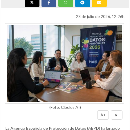
28 de julio de 2026, 12:26h
(Foto: Cibeles AI)
A+
a-
La Agencia Española de Protección de Datos (AEPD) ha lanzado