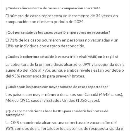
¿Cuál es el incremento de casos en comparación con 2024?
El número de casos representa un incremento de 34 veces en
comparación con el mismo período de 2024.
¿Qué porcentaje de los casos ocurrió en personas no vacunadas?
El 71% de los casos ocurrieron en personas no vacunadas y un
18% en individuos con estado desconocido.
¿Cuál es la cobertura actual de la vacuna triple viral (MMR) en la región?
La cobertura de la primera dosis alcanzó el 89% y la segunda dosis
aumentó del 76% al 79%, aunque ambos niveles están por debajo
del 95% recomendado para prevenir brotes.
¿Cuáles son los países con mayor número de casos reportados?
Los países con mayor número de casos son Canadá (4548 casos),
México (3911 casos) y Estados Unidos (1356 casos).
¿Qué recomendaciones hace la OPS para combatir los brotes de
sarampión?
La OPS recomienda alcanzar una cobertura de vacunación del
95% con dos dosis, fortalecer los sistemas de respuesta rápida e