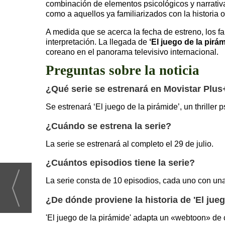
combinación de elementos psicológicos y narrativ
como a aquellos ya familiarizados con la historia or
A medida que se acerca la fecha de estreno, los f
interpretación. La llegada de
‘El juego de la pirá
coreano en el panorama televisivo internacional.
Preguntas sobre la noticia
¿Qué serie se estrenará en Movistar Plus
Se estrenará ‘El juego de la pirámide’, un thriller 
¿Cuándo se estrena la serie?
La serie se estrenará al completo el 29 de julio.
¿Cuántos episodios tiene la serie?
La serie consta de 10 episodios, cada uno con un
¿De dónde proviene la historia de 'El jueg
'El juego de la pirámide' adapta un «webtoon» de c