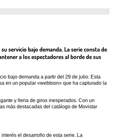
en su servicio bajo demanda. La serie consta de
ntener a los espectadores al borde de sus
cio bajo demanda a partir del 29 de julio. Esta
sa en un popular «webtoon» que ha capturado la
rigante y llena de giros inesperados. Con un
tas más destacadas del catálogo de Movistar
nterés el desarrollo de esta serie. La