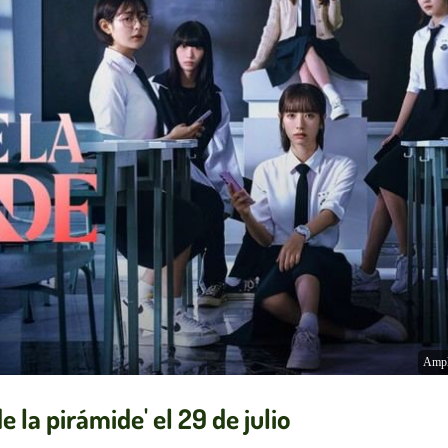
Ampl
e la pirámide' el 29 de julio