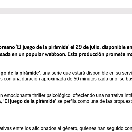
oreano 'El juego de la pirámide' el 29 de julio, disponible 
asada en un popular webtoon. Esta producción promete ma
ego de la pirámide’
, una serie que estará disponible en su servi
os con una duración aproximada de 50 minutos cada uno, se ba
 emocionante thriller psicológico, ofreciendo una narrativa int
a,
‘El juego de la pirámide’
se perfila como una de las propues
vas entre los aficionados al género, quienes han seguido con i