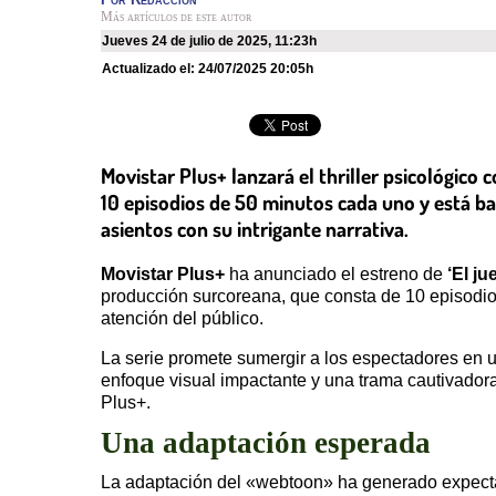
Más artículos de este autor
jueves 24 de julio de 2025
,
11:23h
Actualizado el:
24/07/2025 20:05h
Movistar Plus+ lanzará el thriller psicológico c
10 episodios de 50 minutos cada uno y está b
asientos con su intrigante narrativa.
Movistar Plus+
ha anunciado el estreno de
‘El ju
producción surcoreana, que consta de 10 episodi
atención del público.
La serie promete sumergir a los espectadores en un
enfoque visual impactante y una trama cautivador
Plus+.
Una adaptación esperada
La adaptación del «webtoon» ha generado expectati