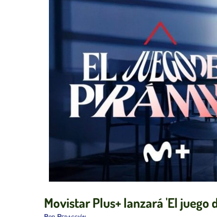
Movistar Plus+ lanzará 'El juego d
Por
Redacción