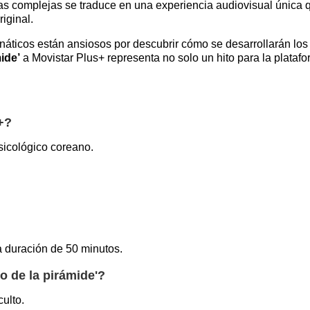
as complejas se traduce en una experiencia audiovisual única 
iginal.
anáticos están ansiosos por descubrir cómo se desarrollarán los
mide’
a Movistar Plus+ representa no solo un hito para la plataf
+?
psicológico coreano.
a duración de 50 minutos.
o de la pirámide'?
ulto.