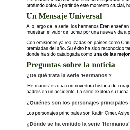
profundo dolor. A partir de este momento crucial,
Un Mensaje Universal
A lo largo de la serie, los hermanos Eren enseñan 
muestran el valor de luchar por una nueva vida a p
Con emisiones ya realizadas en países como Chile
premiadas del año. Su éxito ha sido reconocido ta
donde ha sido catalogada como
una de las mejor
Preguntas sobre la noticia
¿De qué trata la serie 'Hermanos'?
'Hermanos' es una conmovedora historia de coraje y
padres en un accidente. La serie explora su lucha 
¿Quiénes son los personajes principales
Los personajes principales son Kadir, Ömer, Asiye 
¿Dónde se ha emitido la serie 'Hermanos