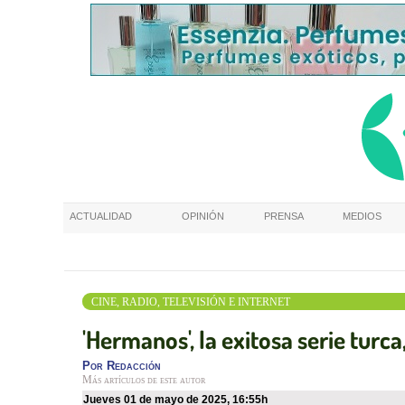
ACTUALIDAD
OPINIÓN
PRENSA
MEDIOS
CINE, RADIO, TELEVISIÓN E INTERNET
'Hermanos', la exitosa serie turc
Por
Redacción
Más artículos de este autor
jueves 01 de mayo de 2025
,
16:55h