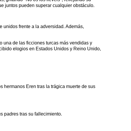
ue juntos pueden superar cualquier obstáculo.
se unidos frente a la adversidad. Además,
 una de las ficciones turcas más vendidas y
recibido elogios en Estados Unidos y Reino Unido,
los hermanos Eren tras la trágica muerte de sus
 padres tras su fallecimiento.