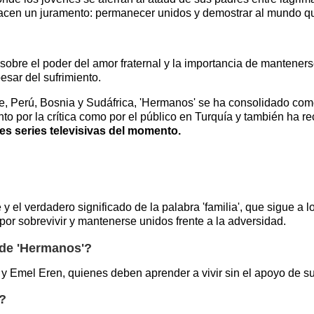
 hacen un juramento: permanecer unidos y demostrar al mundo q
sobre el poder del amor fraternal y la importancia de mantener
esar del sufrimiento.
, Perú, Bosnia y Sudáfrica, 'Hermanos' se ha consolidado como
nto por la crítica como por el público en Turquía y también ha 
es series televisivas del momento.
 el verdadero significado de la palabra 'familia', que sigue a 
por sobrevivir y mantenerse unidos frente a la adversidad.
 de 'Hermanos'?
y Emel Eren, quienes deben aprender a vivir sin el apoyo de sus
'?