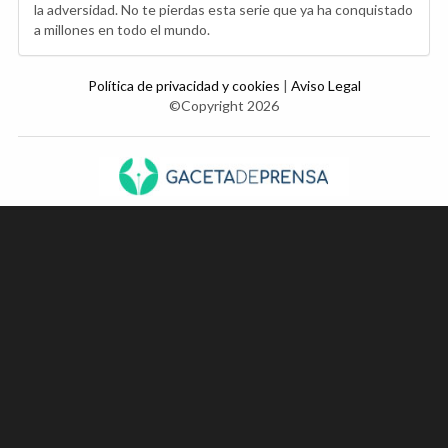
la adversidad. No te pierdas esta serie que ya ha conquistado
a millones en todo el mundo.
Política de privacidad y cookies
|
Aviso Legal
©Copyright 2026