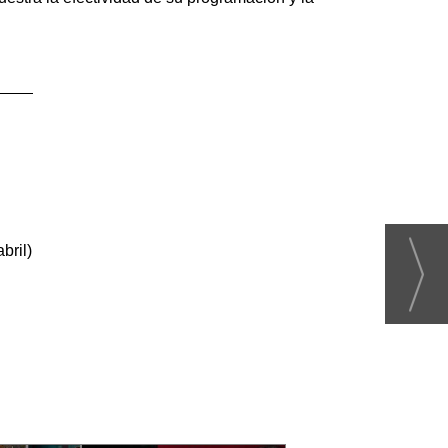
bril)