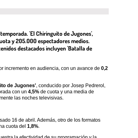
temporada. 'El Chiringuito de Jugones',
 cuota y 205.000 espectadores medios.
tenidos destacados incluyen 'Batalla de
or incremento en audiencia, con un avance de
0,2
uito de Jugones'
, conducido por Josep Pedrerol,
porada con un
4,5%
de cuota y una media de
mente las noches televisivas.
sado 16 de abril. Además, otro de los formatos
una cuota del
1,8%
.
estra la efectividad de su programación y la