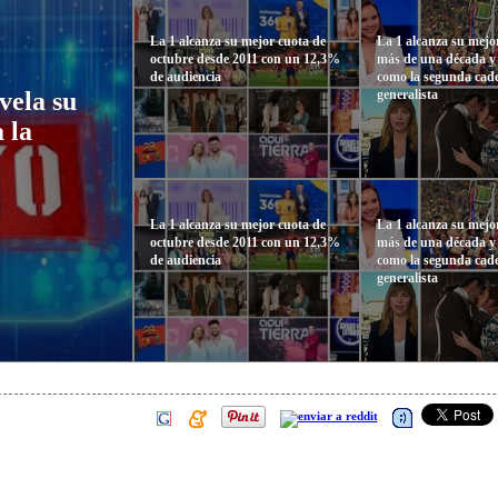
La 1 alcanza su mejor cuota de
La 1 alcanza su mejor
octubre desde 2011 con un 12,3%
más de una década y 
de audiencia
como la segunda cad
generalista
vela su
 la
La 1 alcanza su mejor cuota de
La 1 alcanza su mejor
octubre desde 2011 con un 12,3%
más de una década y 
de audiencia
como la segunda cad
generalista