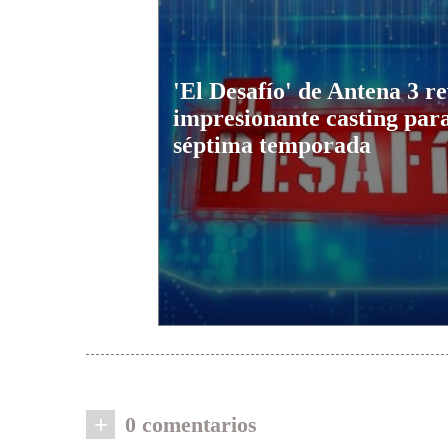
'El Desafío' de Antena 3 re
impresionante casting para
séptima temporada
+
0 comentarios