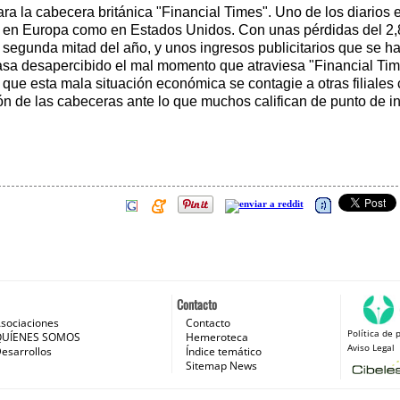
a la cabecera británica "Financial Times". Uno de los diarios
o en Europa como en Estados Unidos. Con unas pérdidas del 2,
egunda mitad del año, y unos ingresos publicitarios que se han
pasa desapercibido el mal momento que atraviesa "Financial Tim
ue esta mala situación económica se contagie a otras filiales
ón de las cabeceras ante lo que muchos califican de punto de in
Contacto
sociaciones
Contacto
Política de 
 e Internet
QUÍENES SOMOS
Hemeroteca
Aviso Legal
esarrollos
Índice temático
Sitemap News