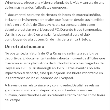
Winehouse, ofrece una visión profunda de la vida y carrera de uno
de los más grandes futbolistas europeos.
El documental se nutre de cientos de horas de material inédito,
incluyendo imágenes personales que ilustran desde sus humildes
inicios en el Celtic de Glasgow hasta su consagración como
delantero estelar en el Liverpool FC. Durante trece temporadas,
Dalglish se convirtió en un pilar fundamental para el club,
contribuyendo a la obtención de más de
treinta títulos
.
Un retrato humano
No obstante, la historia de
King Kenny
no se limita a sus logros
deportivos. El documental también aborda momentos difíciles que
marcaron su vida y la historia del fútbol británico: las tragedias de
Heysel en 1985 y Hillsborough en 1989. Estos eventos no solo
impactaron al deporte, sino que dejaron una huella imborrable en
los corazones de los ciudadanos de Liverpool.
A través de un relato sincero y conmovedor, Dalglish revela su
grandeza no solo como deportista, sino también como ser
humano, convirtiéndose en un referente tanto dentro como fuera
del campo.