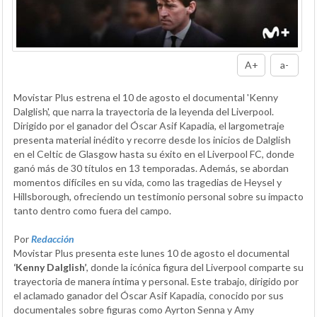
A+
a-
Movistar Plus estrena el 10 de agosto el documental 'Kenny
Dalglish', que narra la trayectoria de la leyenda del Liverpool.
Dirigido por el ganador del Óscar Asif Kapadia, el largometraje
presenta material inédito y recorre desde los inicios de Dalglish
en el Celtic de Glasgow hasta su éxito en el Liverpool FC, donde
ganó más de 30 títulos en 13 temporadas. Además, se abordan
momentos difíciles en su vida, como las tragedias de Heysel y
Hillsborough, ofreciendo un testimonio personal sobre su impacto
tanto dentro como fuera del campo.
Por
Redacción
Movistar Plus presenta este lunes 10 de agosto el documental
‘Kenny Dalglish’
, donde la icónica figura del Liverpool comparte su
trayectoria de manera íntima y personal. Este trabajo, dirigido por
el aclamado ganador del Óscar Asif Kapadia, conocido por sus
documentales sobre figuras como Ayrton Senna y Amy