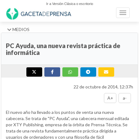
Ir a Versión Clásica o escritorio
Toggle n
MEDIOS
PC Ayuda, una nueva revista práctica de
informática
22 de octubre de 2014, 12:37h
A+
a-
El nuevo año ha llevado a los puntos de venta una nueva
cabecera. Se trata de "PC Ayuda", una cabecera mensual editada
por XTY Publishing, empresa de la órbita de Prensa Técnica. Se
trata de una revista fundamentalmente práctica dirigida a
usuarios de ordenadores y con una filosofía de fácil