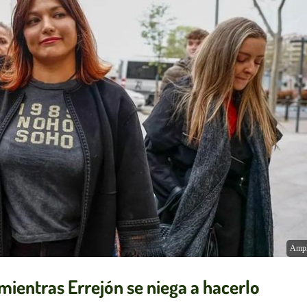
Ampl
 mientras Errejón se niega a hacerlo