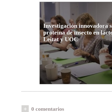
Investigación innovadora 
proteína de insecto en láct
Leitat y UOC
+
0 comentarios