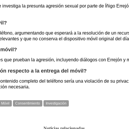
ue investiga la presunta agresión sexual por parte de Íñigo Err
il?
teléfono, argumentando que esperará a la resolución de un recu
levantes y que no conserva el dispositivo móvil original del dí
 móvil?
 que prueban la agresión, incluyendo diálogos con Errejón y me
jón respecto a la entrega del móvil?
ntenido completo del teléfono sería una violación de su privac
ión necesaria.
 Móvil
Consentimiento
Investigación
Noticias relacionadas