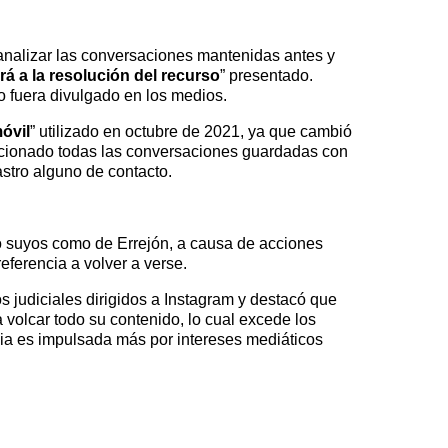
e analizar las conversaciones mantenidas antes y
rá a la resolución del recurso
” presentado.
o fuera divulgado en los medios.
óvil
” utilizado en octubre de 2021, ya que cambió
orcionado todas las conversaciones guardadas con
astro alguno de contacto.
to suyos como de Errejón, a causa de acciones
ferencia a volver a verse.
 judiciales dirigidos a Instagram y destacó que
 volcar todo su contenido, lo cual excede los
ncia es impulsada más por intereses mediáticos