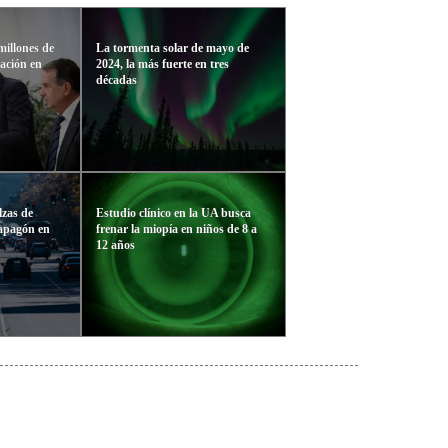
millones de
La tormenta solar de mayo de
gación en
2024, la más fuerte en tres
décadas
lzas de
Estudio clínico en la UA busca
 apagón en
frenar la miopía en niños de 8 a
12 años