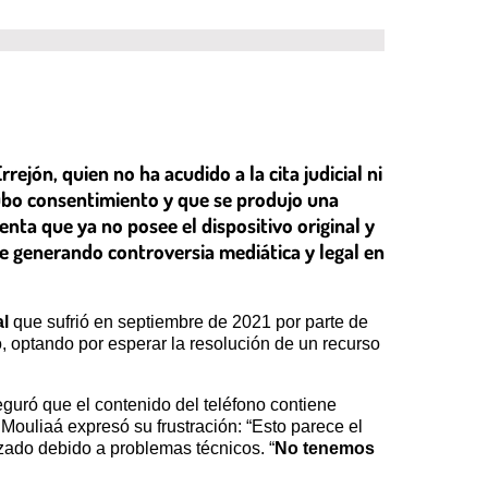
rejón, quien no ha acudido a la cita judicial ni
ubo consentimiento y que se produjo una
enta que ya no posee el dispositivo original y
gue generando controversia mediática y legal en
l
que sufrió en septiembre de 2021 por parte de
o, optando por esperar la resolución de un recurso
uró que el contenido del teléfono contiene
 Mouliaá expresó su frustración: “Esto parece el
izado debido a problemas técnicos. “
No tenemos