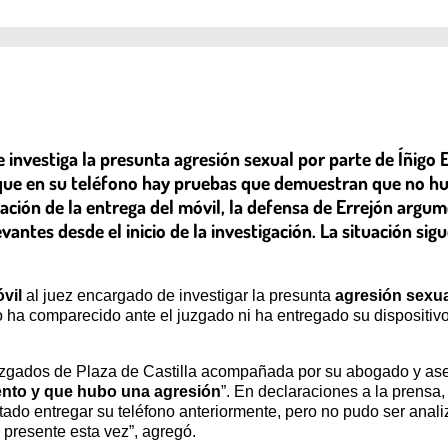
 investiga la presunta agresión sexual por parte de Íñigo Er
 que en su teléfono hay pruebas que demuestran que no h
zación de la entrega del móvil, la defensa de Errejón argum
antes desde el inicio de la investigación. La situación si
vil
al juez encargado de investigar la presunta
agresión sexua
 no ha comparecido ante el juzgado ni ha entregado su dispositiv
uzgados de Plaza de Castilla acompañada por su abogado y aseg
nto y que hubo una agresión
”. En declaraciones a la prensa,
tado entregar su teléfono anteriormente, pero no pudo ser anal
presente esta vez”, agregó.