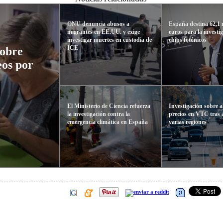
ONU denuncia abusos a
España destina 62,1 
migrantes en EE.UU. y exige
euros para la investi
investigar muertes en custodia de
chips fotónicos
ICE
sobre
eos por
El Ministerio de Ciencia refuerza
Investigación sobre a
la investigación contra la
precios en VTC tras
emergencia climática en España
varias regiones