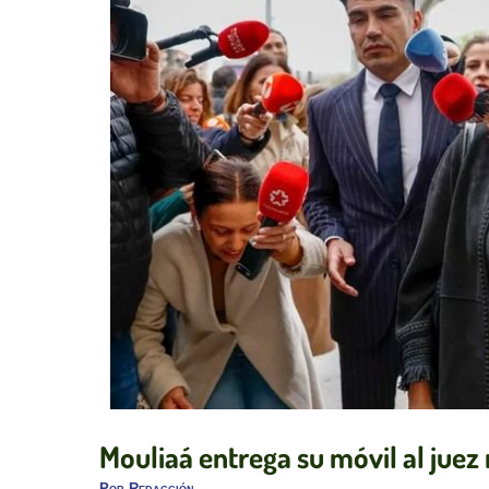
Mouliaá entrega su móvil al juez
Por
Redacción