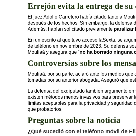
Errejón evita la entrega de su 
El juez Adolfo Carretero había citado tanto a Moul
después de los hechos. Sin embargo, la defensa de
Además, habían solicitado previamente
paralizar 
En un escrito al que tuvo acceso laSexta, se argu
de teléfono en noviembre de 2023. Su defensa sos
Mouliaá y asegura que “
no ha borrado ninguna 
Controversias sobre los mensa
Mouliaá, por su parte, aclaró ante los medios qu
tomadas por su anterior abogada. Aseguró que esto
La defensa del exdiputado también argumentó en su
existen métodos menos invasivos para preservar la 
límites aceptables para la privacidad y seguridad 
que probatorios.
Preguntas sobre la noticia
¿Qué sucedió con el teléfono móvil de El