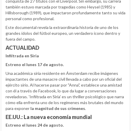
conquista de 27 títulos con el Liverpool. Sin embargo, su carrera
también estuvo marcada por tragedias como Heysel (1985) y
Hillsborough (1989), que impactaron profundamente tanto su vida
personal como profesional.
Este documental revela la extraordinaria historia de uno de los
grandes ídolos del fútbol europeo, un verdadero icono dentro y
fuera del campo.
ACTUALIDAD
Infiltrada en Siria
Estreno el lunes 17 de agosto.
Una académica siria residente en Ámsterdam recibe imágenes
impactantes de una masacre civil llevada a cabo por un oficial del
ejército sirio. Al hacerse pasar por "Anna", establece una amistad
con él a través de Facebook, lo que da lugar a conversaciones
reveladoras. 'Infiltrada en Siria' es un thriller psicológico que narra
cómo ella enfrenta uno de los regímenes más brutales del mundo
para exponer
la magnitud de sus crímenes
.
EE.UU.: La nueva economía mundial
Estreno el lunes 24 de agosto.