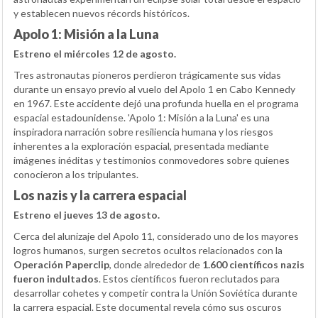
y establecen nuevos récords históricos.
Apolo 1: Misión a la Luna
Estreno el miércoles 12 de agosto.
Tres astronautas pioneros perdieron trágicamente sus vidas
durante un ensayo previo al vuelo del Apolo 1 en Cabo Kennedy
en 1967. Este accidente dejó una profunda huella en el programa
espacial estadounidense. 'Apolo 1: Misión a la Luna' es una
inspiradora narración sobre resiliencia humana y los riesgos
inherentes a la exploración espacial, presentada mediante
imágenes inéditas y testimonios conmovedores sobre quienes
conocieron a los tripulantes.
Los nazis y la carrera espacial
Estreno el jueves 13 de agosto.
Cerca del alunizaje del Apolo 11, considerado uno de los mayores
logros humanos, surgen secretos ocultos relacionados con la
Operación Paperclip
, donde alrededor de
1.600 científicos nazis
fueron indultados
. Estos científicos fueron reclutados para
desarrollar cohetes y competir contra la Unión Soviética durante
la carrera espacial. Este documental revela cómo sus oscuros