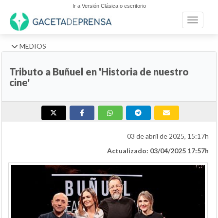
Ir a Versión Clásica o escritorio
Toggle n
MEDIOS
Tributo a Buñuel en 'Historia de nuestro
cine'
03 de abril de 2025, 15:17h
Actualizado: 03/04/2025 17:57h