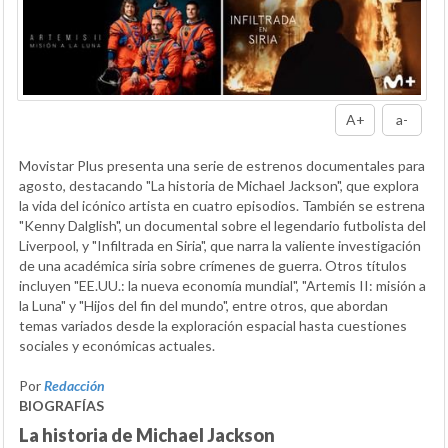
A+
a-
Movistar Plus presenta una serie de estrenos documentales para
agosto, destacando "La historia de Michael Jackson", que explora
la vida del icónico artista en cuatro episodios. También se estrena
"Kenny Dalglish", un documental sobre el legendario futbolista del
Liverpool, y "Infiltrada en Siria", que narra la valiente investigación
de una académica siria sobre crímenes de guerra. Otros títulos
incluyen "EE.UU.: la nueva economía mundial", "Artemis II: misión a
la Luna" y "Hijos del fin del mundo", entre otros, que abordan
temas variados desde la exploración espacial hasta cuestiones
sociales y económicas actuales.
Por
Redacción
BIOGRAFÍAS
La historia de Michael Jackson