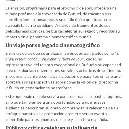
La emisión, programada para el próximo 3 de abril, ofrecerá una
mirada profunda a la trayectoria de Buñuel, destacando sus
contribuciones innovadoras y su estilo único que fusiona lo
surrealista con lo cotidiano. A través de fragmentos de sus
películas más icónicas, se busca celebrar su legado y recordar su
impacto en el panorama cinematográfico mundial.
Un viaje por su legado cinematográfico
Entre las obras que se analizarán se encuentran títulos como
“El
ángel exterminador”
,
“Viridiana”
y
“Belle de Jour”
, cada uno
representativo del talento excepcional de Buñuel y su capacidad
para desafiar las convenciones sociales y artísticas de su tiempo.
El programa contará con la participación de expertos en cine que
aportarán sus perspectivas sobre cómo la visión del director ha
influido en generaciones posteriores.
Este homenaje no solo servirá para recordar al cineasta aragonés,
sino que también será una oportunidad para que nuevas
audiencias descubran su obra y comprendan la relevancia de su
enfoque narrativo. La producción promete ser un evento
imperdible para los amantes del cine y la cultura española.
Público y crítica celebran su influencia