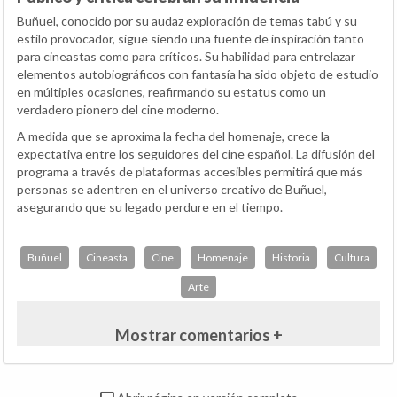
Buñuel, conocido por su audaz exploración de temas tabú y su
estilo provocador, sigue siendo una fuente de inspiración tanto
para cineastas como para críticos. Su habilidad para entrelazar
elementos autobiográficos con fantasía ha sido objeto de estudio
en múltiples ocasiones, reafirmando su estatus como un
verdadero pionero del cine moderno.
A medida que se aproxima la fecha del homenaje, crece la
expectativa entre los seguidores del cine español. La difusión del
programa a través de plataformas accesibles permitirá que más
personas se adentren en el universo creativo de Buñuel,
asegurando que su legado perdure en el tiempo.
Buñuel
Cineasta
Cine
Homenaje
Historia
Cultura
Arte
Mostrar comentarios +