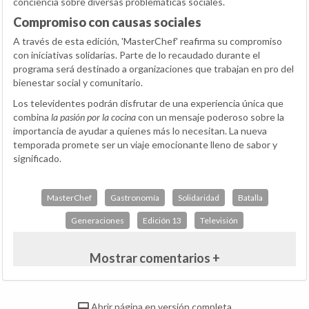
conciencia sobre diversas problemáticas sociales.
Compromiso con causas sociales
A través de esta edición, 'MasterChef' reafirma su compromiso
con iniciativas solidarias. Parte de lo recaudado durante el
programa será destinado a organizaciones que trabajan en pro del
bienestar social y comunitario.
Los televidentes podrán disfrutar de una experiencia única que
combina
la pasión por la cocina
con un mensaje poderoso sobre la
importancia de ayudar a quienes más lo necesitan. La nueva
temporada promete ser un viaje emocionante lleno de sabor y
significado.
MasterChef
Gastronomía
Solidaridad
Batalla
Generaciones
Edición 13
Televisión
Mostrar comentarios +
Abrir página en versión completa