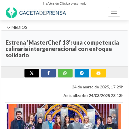
Ir a Versión Clásica o escritorio
Toggle n
MEDIOS
Estrena 'MasterChef 13': una competencia
culinaria intergeneracional con enfoque
solidario
24 de marzo de 2025, 17:29h
Actualizado: 24/03/2025 23:13h