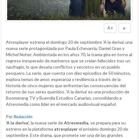
A+
a-
Atresplayer estrena el domingo 20 de septiembre 'A la deriva', una
nueva serie protagonizada por Paula Echevarría, Daniel Grao y
Michel Noher. Ambientada en los años 70, la trama gira en torno al
regreso inesperado de marineros que se creían fallecidos tras un
naufragio, lo que desata conflictos y secretos en un pueblo
pesquero. La serie, que cuenta con diez episodios de 50 minutos,
explora temas de amor, esperanza y resiliencia a través de la
historia de cinco mujeres que enfrentan las consecuencias del
retorno de sus seres queridos. 'A la deriva' es una producción de
Boomerang TV y Buendía Estudios Canarias, consolidando a
Atresmedia como líder en el mercado audiovisual español.
Por
Redacción
‘A la deriva’
, la nueva serie de
Atresmedia
, se prepara para su
estreno en la plataforma
atresplayer
el próximo domingo 20 de
septiembre. Este drama, que promete ser una de las grandes