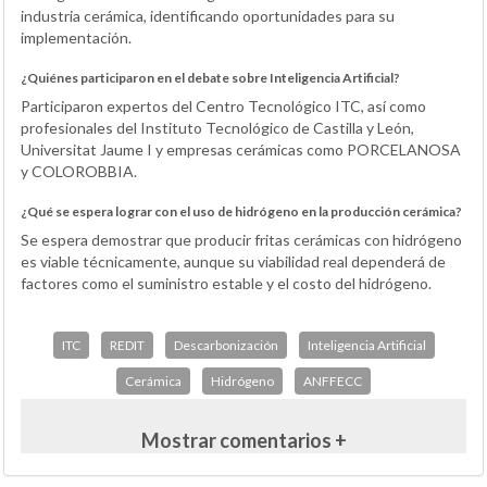
industria cerámica, identificando oportunidades para su
implementación.
¿Quiénes participaron en el debate sobre Inteligencia Artificial?
Participaron expertos del Centro Tecnológico ITC, así como
profesionales del Instituto Tecnológico de Castilla y León,
Universitat Jaume I y empresas cerámicas como PORCELANOSA
y COLOROBBIA.
¿Qué se espera lograr con el uso de hidrógeno en la producción cerámica?
Se espera demostrar que producir fritas cerámicas con hidrógeno
es viable técnicamente, aunque su viabilidad real dependerá de
factores como el suministro estable y el costo del hidrógeno.
ITC
REDIT
Descarbonización
Inteligencia Artificial
Cerámica
Hidrógeno
ANFFECC
Mostrar comentarios +