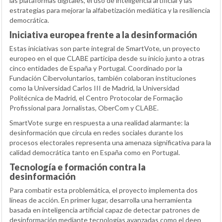
las plataformas digitales, el uso de inteligencia artificial y las
estrategias para mejorar la alfabetización mediática y la resiliencia
democrática.
Iniciativa europea frente a la desinformación
Estas iniciativas son parte integral de SmartVote, un proyecto
europeo en el que CLABE participa desde su inicio junto a otras
cinco entidades de España y Portugal. Coordinado por la
Fundación Cibervoluntarios, también colaboran instituciones
como la Universidad Carlos III de Madrid, la Universidad
Politécnica de Madrid, el Centro Protocolar de Formação
Profissional para Jornalistas, OberCom y CLABE.
SmartVote surge en respuesta a una realidad alarmante: la
desinformación que circula en redes sociales durante los
procesos electorales representa una amenaza significativa para la
calidad democrática tanto en España como en Portugal.
Tecnología e formación contra la
desinformación
Para combatir esta problemática, el proyecto implementa dos
líneas de acción. En primer lugar, desarrolla una herramienta
basada en inteligencia artificial capaz de detectar patrones de
desinformación mediante tecnologías avanzadas como el deep