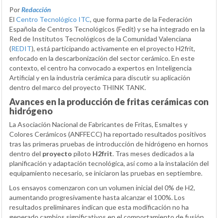
Por
Redacción
El
Centro Tecnológico ITC
, que forma parte de la Federación
Española de Centros Tecnológicos (Fedit) y se ha integrado en la
Red de Institutos Tecnológicos de la Comunidad Valenciana
(
REDIT
), está participando activamente en el proyecto H2frit,
enfocado en la descarbonización del sector cerámico. En este
contexto, el centro ha convocado a expertos en Inteligencia
Artificial y en la industria cerámica para discutir su aplicación
dentro del marco del proyecto THINK TANK.
Avances en la producción de fritas cerámicas con
hidrógeno
La Asociación Nacional de Fabricantes de Fritas, Esmaltes y
Colores Cerámicos (ANFFECC) ha reportado resultados positivos
tras las primeras pruebas de introducción de hidrógeno en hornos
dentro del
proyecto
piloto
H2frit
. Tras meses dedicados a la
planificación y adaptación tecnológica, así como a la instalación del
equipamiento necesario, se iniciaron las pruebas en septiembre.
Los ensayos comenzaron con un volumen inicial del 0% de H2,
aumentando progresivamente hasta alcanzar el 100%. Los
resultados preliminares indican que esta modificación no ha
generado cambios significativos en el comportamiento de fusión