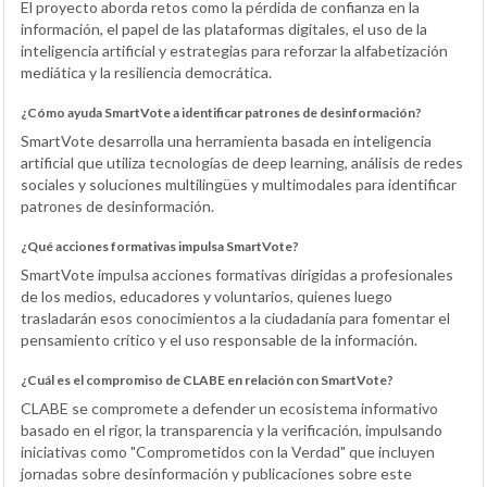
El proyecto aborda retos como la pérdida de confianza en la
información, el papel de las plataformas digitales, el uso de la
inteligencia artificial y estrategias para reforzar la alfabetización
mediática y la resiliencia democrática.
¿Cómo ayuda SmartVote a identificar patrones de desinformación?
SmartVote desarrolla una herramienta basada en inteligencia
artificial que utiliza tecnologías de deep learning, análisis de redes
sociales y soluciones multilingües y multimodales para identificar
patrones de desinformación.
¿Qué acciones formativas impulsa SmartVote?
SmartVote impulsa acciones formativas dirigidas a profesionales
de los medios, educadores y voluntarios, quienes luego
trasladarán esos conocimientos a la ciudadanía para fomentar el
pensamiento crítico y el uso responsable de la información.
¿Cuál es el compromiso de CLABE en relación con SmartVote?
CLABE se compromete a defender un ecosistema informativo
basado en el rigor, la transparencia y la verificación, impulsando
iniciativas como "Comprometidos con la Verdad" que incluyen
jornadas sobre desinformación y publicaciones sobre este