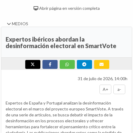
Abrir página en versión completa
MEDIOS
Expertos ibéricos abordan la
desinformación electoral en SmartVote
31 de julio de 2026, 14:00h
A+
a-
Expertos de España y Portugal analizan la desinformación
electoral en el marco del proyecto europeo SmartVote. A través
de una serie de artículos, se busca debatir el impacto de la
desinformación en los procesos electorales y ofrecer
herramientas para fortalecer el pensamiento crítico entre la
ciudadanía. Las publicaciones abordan retos como la pérdida de