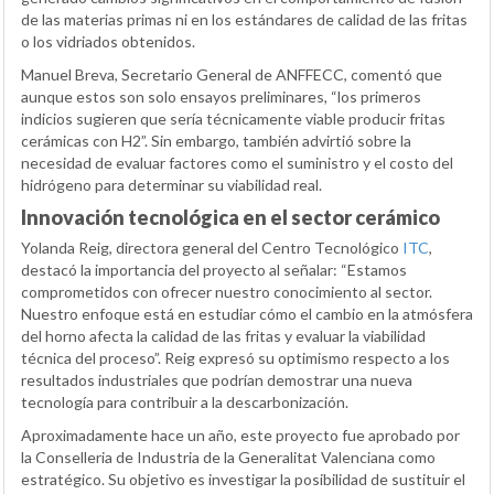
de las materias primas ni en los estándares de calidad de las fritas
o los vidriados obtenidos.
Manuel Breva, Secretario General de ANFFECC, comentó que
aunque estos son solo ensayos preliminares, “los primeros
indicios sugieren que sería técnicamente viable producir fritas
cerámicas con H2”. Sin embargo, también advirtió sobre la
necesidad de evaluar factores como el suministro y el costo del
hidrógeno para determinar su viabilidad real.
Innovación tecnológica en el sector cerámico
Yolanda Reig, directora general del Centro Tecnológico
ITC
,
destacó la importancia del proyecto al señalar: “Estamos
comprometidos con ofrecer nuestro conocimiento al sector.
Nuestro enfoque está en estudiar cómo el cambio en la atmósfera
del horno afecta la calidad de las fritas y evaluar la viabilidad
técnica del proceso”. Reig expresó su optimismo respecto a los
resultados industriales que podrían demostrar una nueva
tecnología para contribuir a la descarbonización.
Aproximadamente hace un año, este proyecto fue aprobado por
la Conselleria de Industria de la Generalitat Valenciana como
estratégico. Su objetivo es investigar la posibilidad de sustituir el