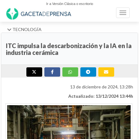
Ir a Versión Clásica o escritorio
Toggle n
TECNOLOGÍA
ITC impulsa la descarbonización y la IA en la
industria cerámica
13 de diciembre de 2024, 13:28h
Actualizado: 13/12/2024 13:44h