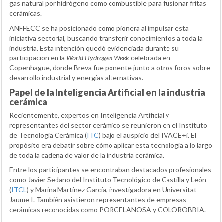
gas natural por hidrógeno como combustible para fusionar fritas
cerámicas.
ANFFECC se ha posicionado como pionera al impulsar esta
iniciativa sectorial, buscando transferir conocimientos a toda la
industria. Esta intención quedó evidenciada durante su
participación en la
World Hydrogen Week
celebrada en
Copenhague, donde Breva fue ponente junto a otros foros sobre
desarrollo industrial y energías alternativas.
Papel de la Inteligencia Artificial en la industria
cerámica
Recientemente, expertos en Inteligencia Artificial y
representantes del sector cerámico se reunieron en el Instituto
de Tecnología Cerámica (
ITC
) bajo el auspicio del IVACE+i. El
propósito era debatir sobre cómo aplicar esta tecnología a lo largo
de toda la cadena de valor de la industria cerámica.
Entre los participantes se encontraban destacados profesionales
como Javier Sedano del Instituto Tecnológico de Castilla y León
(
ITCL
) y Marina Martínez García, investigadora en Universitat
Jaume I. También asistieron representantes de empresas
cerámicas reconocidas como PORCELANOSA y COLOROBBIA.