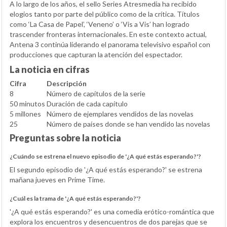
A lo largo de los años, el sello Series Atresmedia ha recibido
elogios tanto por parte del público como de la crítica. Títulos
como ‘La Casa de Papel’, ‘Veneno’ o ‘Vis a Vis’ han logrado
trascender fronteras internacionales. En este contexto actual,
Antena 3 continúa liderando el panorama televisivo español con
producciones que capturan la atención del espectador.
La noticia en cifras
Cifra
Descripción
8
Número de capítulos de la serie
50 minutos
Duración de cada capítulo
5 millones
Número de ejemplares vendidos de las novelas
25
Número de países donde se han vendido las novelas
Preguntas sobre la noticia
¿Cuándo se estrena el nuevo episodio de '¿A qué estás esperando?'?
El segundo episodio de '¿A qué estás esperando?' se estrena
mañana jueves en Prime Time.
¿Cuál es la trama de '¿A qué estás esperando?'?
'¿A qué estás esperando?' es una comedia erótico-romántica que
explora los encuentros y desencuentros de dos parejas que se