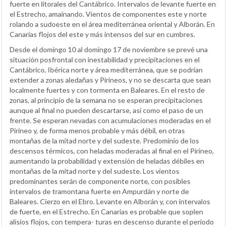
fuerte en litorales del Cantábrico. Intervalos de levante fuerte en
el Estrecho, amainando. Vientos de componentes este y norte
rolando a sudoeste en el área mediterránea oriental y Alborán. En
Canarias flojos del este y más intensos del sur en cumbres.
Desde el domingo 10 al domingo 17 de noviembre se prevé una
situación posfrontal con inestabilidad y precipitaciones en el
Cantábrico, Ibérica norte y área mediterránea, que se podrían
extender a zonas aledañas y Pirineos, y no se descarta que sean
localmente fuertes y con tormenta en Baleares. En el resto de
zonas, al principio de la semana no se esperan precipitaciones
aunque al final no pueden descartarse, así como el paso de un
frente. Se esperan nevadas con acumulaciones moderadas en el
Pirineo y, de forma menos probable y más débil, en otras
montañas de la mitad norte y del sudeste. Predominio de los
descensos térmicos, con heladas moderadas al final en el Pirineo,
aumentando la probabilidad y extensión de heladas débiles en
montañas de la mitad norte y del sudeste. Los vientos
predominantes serán de componente norte, con posibles
intervalos de tramontana fuerte en Ampurdán y norte de
Baleares. Cierzo en el Ebro. Levante en Alborán y, con intervalos
de fuerte, en el Estrecho. En Canarias es probable que soplen
alisios flojos, con tempera- turas en descenso durante el periodo