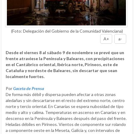
(Foto: Delegación del Gobierno de la Comunidad Valenciana)
A+
a-
Desde el viernes 8 al sábado 9 de noviembre se prevé que un
frente atraviese la Península y Baleares, con precipitaciones
en el Cantábrico oriental, Ibérica norte, Pirineos, este de
Cataluña y nordeste de Baleares, sin descartar que sean
localmente fuertes.
Por
Gaceta de Prensa
De forma más débil y dispersa pueden afectar a otras zonas
aledañas y sin descartarse en el resto del extremo norte, centro
norte y tercio oriental. En Canarias se espera nubosidad de tipo
medio y alto y calima. Temperaturas en ascenso en Canarias y en
descenso en la Península y Baleares después del paso del frente.
Heladas débiles en Pirineos. Vientos de componente sur rolando
a componente oeste en la Meseta, Galicia y, con intervalos de