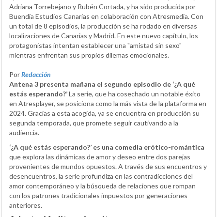
Adriana Torrebejano y Rubén Cortada, y ha sido producida por
Buendía Estudios Canarias en colaboración con Atresmedia. Con
un total de 8 episodios, la producción se ha rodado en diversas
localizaciones de Canarias y Madrid. En este nuevo capítulo, los
protagonistas intentan establecer una "amistad sin sexo"
mientras enfrentan sus propios dilemas emocionales.
Por
Redacción
Antena 3 presenta mañana el segundo episodio de ‘¿A qué
estás esperando?’
La serie, que ha cosechado un notable éxito
en Atresplayer, se posiciona como la más vista de la plataforma en
2024. Gracias a esta acogida, ya se encuentra en producción su
segunda temporada, que promete seguir cautivando a la
audiencia.
‘¿A qué estás esperando?’ es una comedia erótico-romántica
que explora las dinámicas de amor y deseo entre dos parejas
provenientes de mundos opuestos. A través de sus encuentros y
desencuentros, la serie profundiza en las contradicciones del
amor contemporáneo y la búsqueda de relaciones que rompan
con los patrones tradicionales impuestos por generaciones
anteriores.