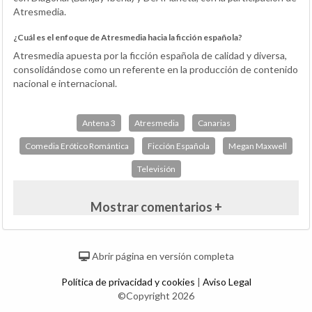
Atresmedia.
¿Cuál es el enfoque de Atresmedia hacia la ficción española?
Atresmedia apuesta por la ficción española de calidad y diversa,
consolidándose como un referente en la producción de contenido
nacional e internacional.
Antena 3
Atresmedia
Canarias
Comedia Erótico Romántica
Ficción Española
Megan Maxwell
Televisión
Mostrar comentarios +
Abrir página en versión completa
Política de privacidad y cookies
|
Aviso Legal
©Copyright 2026