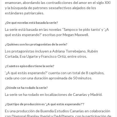
enamoran, abordando las contradicciones del amor en el siglo XXI
y la búsqueda de patrones sexoafectivos alejados de los
estándares patriarcales.
¿De qué novelas está basada la serie?
La serie está basada en las novelas 'Tampoco te pido tanto' y '¿A
qué estás esperando?' escritas por Megan Maxwell.
¿Quiénes son los protagonistas de la serie?
Los protagonistas incluyen a Adriana Torrebejano, Rubén
Cortada, Eva Ugarte y Francisco Ortiz, entre otros.
¿Cuántos episodios tiene la serie?
'¿A qué estás esperando?' cuenta con un total de 8 capítulos,
cada uno con una duración aproximada de 50 minutos.
¿Dónde se ha rodado la serie?
La serie se ha rodado en localizaciones de Canarias y Madrid.
¿Qué tipo de producción es '¿A qué estás esperando?'?
Es una producción de Buendía Estudios Canarias en colaboración
con Diagonal (Banijay Iberia) y DeAPlaneta, con la participación de