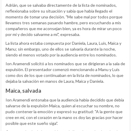
Adrián, que se salvaba directamente de la lista de nominados,
reflexionaba sobre su situación y sabía que había llegado el
momento de tomar una decisión. "Me sabe mal por todos porque
llevamos tres semanas pasando hambre, pero escuchando a mis
compañeros que me aconsejan bien, ya es hora de mirar un poco
por mí y decido salvarme a mí", expresaba.
La lista ahora estaba compuesta por Daniela, Laura, Luis, Maica y
Manu; sin embargo, uno de ellos se salvaría durante la noche,
siendo el menos votado por la audiencia entre los nominados.
Ion Aramendi solicitó a los nominados que se dirigieran a la sala de
expulsión. El presentador comenzó mencionando a Manu y Luis
como dos de los que continuaban en la lista de nominados, lo que
dejaba la salvación en manos de Laura, Maica y Daniela.
Maica, salvada
Ion Aramendi entonaba que la audiencia había decidido que debía
salvarse de la expulsión Maica, quien al escuchar su nombre, no
pudo contener la emoción y expresó su gratitud: "A la gente que
cree en mí, con el corazón en la mano os doy las gracias por hacer
posible que este sueño siga".