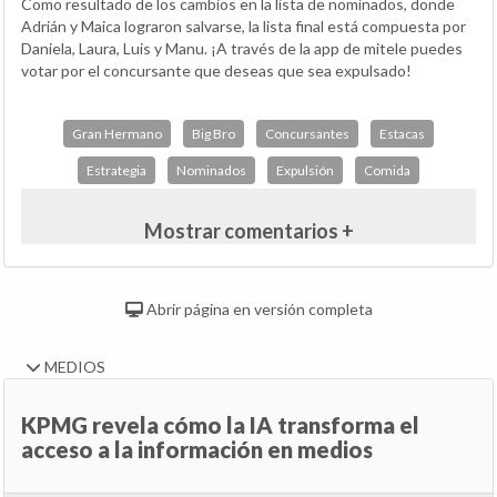
Como resultado de los cambios en la lista de nominados, donde
Adrián y Maica lograron salvarse, la lista final está compuesta por
Daniela, Laura, Luis y Manu. ¡A través de la app de mitele puedes
votar por el concursante que deseas que sea expulsado!
Gran Hermano
Big Bro
Concursantes
Estacas
Estrategia
Nominados
Expulsión
Comida
Mostrar comentarios +
Abrir página en versión completa
MEDIOS
KPMG revela cómo la IA transforma el
acceso a la información en medios