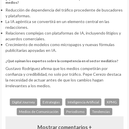
medios?
Reducción de dependencia del tráfico procedente de buscadores
y plataformas.
La IA agéntica se convertirá en un elemento central en las
redacciones.
Relaciones complejas con plataformas de IA, incluyendo litigios y
acuerdos comerciales.
Crecimiento de modelos como micropagos y nuevas fórmulas
publicitarias apoyadas en IA.
¿Qué opinan los expertos sobre la competencia en el sector mediático?
Gustavo Rodríguez afirma que los medios competirán por
confianza y credibilidad, no solo por tráfico. Pepe Cerezo destaca
la necesidad de actuar antes de que los cambios hagan
irrelevantes a los medios.
Digital Journey
Estrategias
Inteligencia Artificial
KPMG
Medios de Comunicación
Periodismo
Tendencias
Mostrar comentarios +