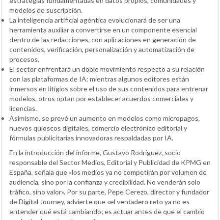
estrategias fundamentadas en datos propios, comunidades y
modelos de suscripción.
La inteligencia artificial agéntica evolucionará de ser una
herramienta auxiliar a convertirse en un componente esencial
dentro de las redacciones, con aplicaciones en generación de
contenidos, verificación, personalización y automatización de
procesos.
El sector enfrentará un doble movimiento respecto a su relación
con las plataformas de IA: mientras algunos editores están
inmersos en litigios sobre el uso de sus contenidos para entrenar
modelos, otros optan por establecer acuerdos comerciales y
licencias.
Asimismo, se prevé un aumento en modelos como micropagos,
nuevos quioscos digitales, comercio electrónico editorial y
fórmulas publicitarias innovadoras respaldadas por IA.
En la introducción del informe, Gustavo Rodríguez, socio
responsable del Sector Medios, Editorial y Publicidad de KPMG en
España, señala que «los medios ya no competirán por volumen de
audiencia, sino por la confianza y credibilidad. No venderán solo
tráfico, sino valor». Por su parte, Pepe Cerezo, director y fundador
de Digital Journey, advierte que «el verdadero reto ya no es
entender qué está cambiando; es actuar antes de que el cambio