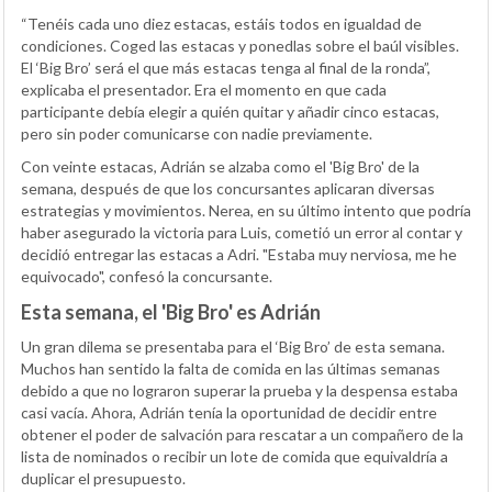
“Tenéis cada uno diez estacas, estáis todos en igualdad de
condiciones. Coged las estacas y ponedlas sobre el baúl visibles.
El ‘Big Bro’ será el que más estacas tenga al final de la ronda”,
explicaba el presentador. Era el momento en que cada
participante debía elegir a quién quitar y añadir cinco estacas,
pero sin poder comunicarse con nadie previamente.
Con veinte estacas, Adrián se alzaba como el 'Big Bro' de la
semana, después de que los concursantes aplicaran diversas
estrategias y movimientos. Nerea, en su último intento que podría
haber asegurado la victoria para Luis, cometió un error al contar y
decidió entregar las estacas a Adri. "Estaba muy nerviosa, me he
equivocado", confesó la concursante.
Esta semana, el 'Big Bro' es Adrián
Un gran dilema se presentaba para el ‘Big Bro’ de esta semana.
Muchos han sentido la falta de comida en las últimas semanas
debido a que no lograron superar la prueba y la despensa estaba
casi vacía. Ahora, Adrián tenía la oportunidad de decidir entre
obtener el poder de salvación para rescatar a un compañero de la
lista de nominados o recibir un lote de comida que equivaldría a
duplicar el presupuesto.