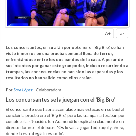
A+
a-
Los concursantes, en su afán por obtener el ‘Big Bro’, se han
visto inmersos en una prueba semanal llena de terror,
enfrentándose entre los dos bandos de la casa. A pesar de
sus intentos por ganar este gran poder, incluso recurriendo a
trampas, las consecuencias no han sido las esperadas y los
resultados no han salido como ellos creían.
Por
Sara López
- Colaboradora
Los concursantes se la juegan con el 'Big Bro'
El concursante que habría acumulado más estacas en su baúl al
concluir la prueba era el ‘Big Bro’, pero las trampas alteraban por
completo la situación. Ion Aramendi lo explicaba claramente en
directo durante el debate: “Os lo vais a jugar todo aquí y ahora,
donde la estrategia lo es todo”.