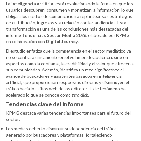
La
inteligencia artificial
está revolucionando la forma en que los
usuarios descubren, consumen y monetizan la información, lo que
obliga a los medios de comunicación a replantear sus estrategias
de distribución, ingresos y su relación con las audiencias. Esta
transformación es una de las conclusiones más destacadas del
informe
Tendencias Sector Media 2026
, elaborado por
KPMG
en colaboración con
Digital Journey
.
El estudio enfatiza que la competencia en el sector mediático ya
no se centrará únicamente en el volumen de audiencia, sino en
aspectos como la confianza, la credibilidad y el valor que ofrecen a
sus comunidades. Además, identifica un reto significativo: el
avance de buscadores y asistentes basados en inteligencia
artificial, que proporcionan respuestas directas y disminuyen el
tráfico hacia los sitios web de los editores. Este fenómeno ha
acelerado lo que se conoce como
zero click
.
Tendencias clave del informe
KPMG destaca varias tendencias importantes para el futuro del
sector:
Los medios deberán disminuir su dependencia del tráfico
generado por buscadores y plataformas, fortaleciendo