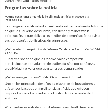
vuelva irrelevante a los medios».
Preguntas sobre la noticia
¿Cómo está transformando la inteligencia artificial el acceso a la
información?
La inteligencia artificial está cambiando estructuralmente la forma
en que los usuarios descubren, consumen y monetizan la
información, lo que obliga a los medios de comunicación a revisar
sus estrategias de distribución e ingresos.
¿Cuál es el enfoque principal del informe Tendencias Sector Media 2026
de KPMG?
El informe sostiene que los medios ya no competirán
principalmente por volumen de audiencia, sino por confianza,
credibilidad y el valor que aportan a sus comunidades.
¿Cuáles son algunos desafíos identificados en el informe?
Uno de los principales desafíos es el avance de buscadores y
asistentes basados en inteligencia artificial, que ofrecen
respuestas directas y reducen el tráfico hacia las webs de los
editores.
¿Qué tendencias se destacan en el informe respecto al futuro de los