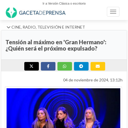
Ir a Versión Clásica o escritorio
Toggle n
CINE, RADIO, TELEVISIÓN E INTERNET
Tensión al máximo en 'Gran Hermano':
¿Quién será el próximo expulsado?
04 de noviembre de 2024, 13:12h