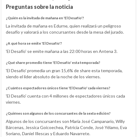
Preguntas sobre la noticia
¿Quién es la invitada de mañana en 'El Desafío'?
La invitada de mañana es Edurne, quien realizará un peligroso
desafío y valorará a los concursantes desde la mesa del jurado.
¿A qué hora se emite 'El Desafío'?
'El Desafío' se emite mañana a las 22:00 horas en Antena 3.
¿Qué share promedio tiene 'El Desafío' esta temporada?
'El Desafío' promedia un gran 15,6% de share esta temporada,
siendo el líder absoluto de la noche de los viernes.
¿Cuántos espectadores únicos tiene 'El Desafío' cada viernes?
'El Desafío' cuenta con 4 millones de espectadores únicos cada
viernes.
¿Quiénes son algunos de los concursantes de la sexta edición?
Algunos de los concursantes son María José Campanario, Willy
Bárcenas, Jessica Goicoechea, Patricia Conde, José Yélamo, Eva
Soriano, Daniel Illescas y Eduardo Navarrete.