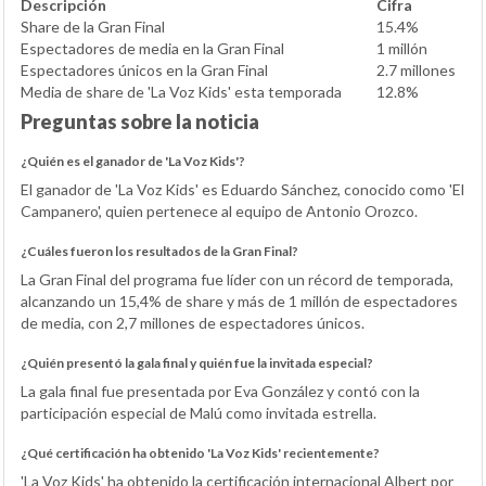
Descripción
Cifra
Share de la Gran Final
15.4%
Espectadores de media en la Gran Final
1 millón
Espectadores únicos en la Gran Final
2.7 millones
Media de share de 'La Voz Kids' esta temporada
12.8%
Preguntas sobre la noticia
¿Quién es el ganador de 'La Voz Kids'?
El ganador de 'La Voz Kids' es Eduardo Sánchez, conocido como 'El
Campanero', quien pertenece al equipo de Antonio Orozco.
¿Cuáles fueron los resultados de la Gran Final?
La Gran Final del programa fue líder con un récord de temporada,
alcanzando un 15,4% de share y más de 1 millón de espectadores
de media, con 2,7 millones de espectadores únicos.
¿Quién presentó la gala final y quién fue la invitada especial?
La gala final fue presentada por Eva González y contó con la
participación especial de Malú como invitada estrella.
¿Qué certificación ha obtenido 'La Voz Kids' recientemente?
'La Voz Kids' ha obtenido la certificación internacional Albert por