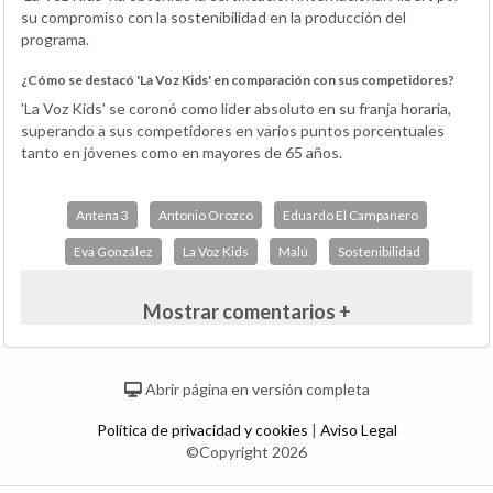
su compromiso con la sostenibilidad en la producción del
programa.
¿Cómo se destacó 'La Voz Kids' en comparación con sus competidores?
'La Voz Kids' se coronó como líder absoluto en su franja horaria,
superando a sus competidores en varios puntos porcentuales
tanto en jóvenes como en mayores de 65 años.
Antena 3
Antonio Orozco
Eduardo El Campanero
Eva González
La Voz Kids
Malú
Sostenibilidad
Mostrar comentarios +
Abrir página en versión completa
Política de privacidad y cookies
|
Aviso Legal
©Copyright 2026