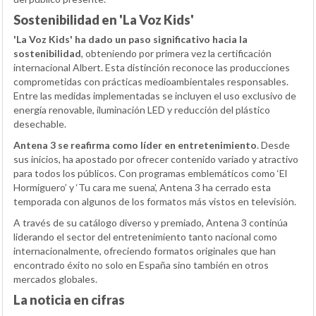
Sostenibilidad en 'La Voz Kids'
'La Voz Kids' ha dado un paso significativo hacia la
sostenibilidad
, obteniendo por primera vez la certificación
internacional Albert. Esta distinción reconoce las producciones
comprometidas con prácticas medioambientales responsables.
Entre las medidas implementadas se incluyen el uso exclusivo de
energía renovable, iluminación LED y reducción del plástico
desechable.
Antena 3 se reafirma como líder en entretenimiento
. Desde
sus inicios, ha apostado por ofrecer contenido variado y atractivo
para todos los públicos. Con programas emblemáticos como ‘El
Hormiguero’ y ‘Tu cara me suena’, Antena 3 ha cerrado esta
temporada con algunos de los formatos más vistos en televisión.
A través de su catálogo diverso y premiado, Antena 3 continúa
liderando el sector del entretenimiento tanto nacional como
internacionalmente, ofreciendo formatos originales que han
encontrado éxito no solo en España sino también en otros
mercados globales.
La noticia en cifras