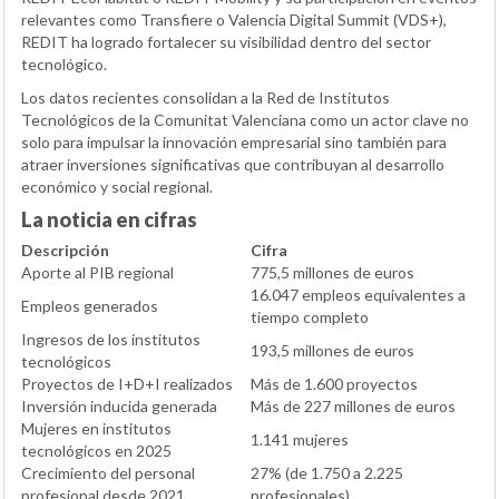
relevantes como Transfiere o Valencia Digital Summit (VDS+),
REDIT ha logrado fortalecer su visibilidad dentro del sector
tecnológico.
Los datos recientes consolidan a la Red de Institutos
Tecnológicos de la Comunitat Valenciana como un actor clave no
solo para impulsar la innovación empresarial sino también para
atraer inversiones significativas que contribuyan al desarrollo
económico y social regional.
La noticia en cifras
Descripción
Cifra
Aporte al PIB regional
775,5 millones de euros
16.047 empleos equivalentes a
Empleos generados
tiempo completo
Ingresos de los institutos
193,5 millones de euros
tecnológicos
Proyectos de I+D+I realizados
Más de 1.600 proyectos
Inversión inducida generada
Más de 227 millones de euros
Mujeres en institutos
1.141 mujeres
tecnológicos en 2025
Crecimiento del personal
27% (de 1.750 a 2.225
profesional desde 2021
profesionales)