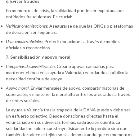
6.
Evitar fraudes
En momentos de crisis, la solidaridad puede ser explotada por
entidades fraudulentas. Es crucial:
Verificar organizaciones
:
Asegurarse de que las ONGs o plataformas
de donación son legítimas.
Usar canales oficiales
:
Preferir donaciones a través de medios
oficiales o reconocidos.
7.
Sensibilización y apoyo moral
Campañas de sensibilización
:
Crear o apoyar campañas para
mantener el foco en la ayuda a Valencia, recordando al público la
necesidad continua de apoyo.
Apoyo moral
:
Enviar mensajes de apoyo, compartir historias de
superación, y mantener la moral alta entre los afectados a través
de redes sociales.
La ayuda a Valencia tras la tragedia de la DANA puede y debe ser
un esfuerzo colectivo. Desde donaciones directas hasta el
voluntariado en sus diversas formas, cada acción cuenta. La
solidaridad no solo reconstruye físicamente lo perdido sino que
también fortalece el tejido social, demostrando que en momentos