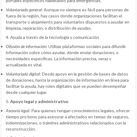
portales específicos habilitados para emergencias.
Voluntariado general
:
Aunque no siempre es fácil para personas de
fuera de la región, hay casos donde organizaciones facilitan el
transporte o alojamiento para voluntarios dispuestos a ayudar en
limpieza, reparación, o distribución de ayudas.
4. Ayuda a través de la tecnología y comunicación
Difusión de información
:
Utilizar plataformas sociales para difundir
información sobre cómo ayudar, dónde enviar donaciones, o
necesidades específicas. La información precisa, veraz y
actualizada es vital.
Voluntariado digital
:
Desde apoyo en la gestión de bases de datos
de donaciones, hasta la organización de información en línea para
facilitar la ayuda, hay roles digitales que se pueden desempeñar
desde cualquier lugar.
5.
Apoyo legal y administrativo
Asesoría legal
:
Para quienes tengan conocimientos legales, ofrecer
tiempo pro bono para asesorar a afectados en temas de seguros,
indemnizaciones, o trámites administrativos relacionados con la
reconstrucción.