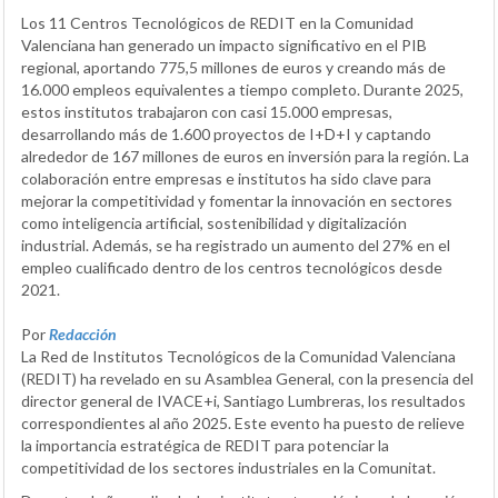
Los 11 Centros Tecnológicos de REDIT en la Comunidad
Valenciana han generado un impacto significativo en el PIB
regional, aportando 775,5 millones de euros y creando más de
16.000 empleos equivalentes a tiempo completo. Durante 2025,
estos institutos trabajaron con casi 15.000 empresas,
desarrollando más de 1.600 proyectos de I+D+I y captando
alrededor de 167 millones de euros en inversión para la región. La
colaboración entre empresas e institutos ha sido clave para
mejorar la competitividad y fomentar la innovación en sectores
como inteligencia artificial, sostenibilidad y digitalización
industrial. Además, se ha registrado un aumento del 27% en el
empleo cualificado dentro de los centros tecnológicos desde
2021.
Por
Redacción
La Red de Institutos Tecnológicos de la Comunidad Valenciana
(REDIT) ha revelado en su Asamblea General, con la presencia del
director general de IVACE+i, Santiago Lumbreras, los resultados
correspondientes al año 2025. Este evento ha puesto de relieve
la importancia estratégica de REDIT para potenciar la
competitividad de los sectores industriales en la Comunitat.