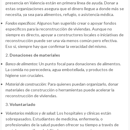
presencia en Valencia están en primera línea de ayuda. Donar a
estas organizaciones asegura que el dinero llegue a donde más se
necesita, ya sea para alimentos, refugio, o asistencia médica.
Fondos específicos
:
Algunos han sugerido crear o apoyar fondos
específicos para la reconstrucción de viviendas. Aunque no
siempre es directo, apoyar a constructores locales o iniciativas de
reconstrucción puede ser una vía menos común pero efectiva.
Eso sí, siempre hay que confirmar la veracidad del mismo.
2.
Donaciones de materiales
Banco de alimentos
:
Un punto focal para donaciones de alimentos.
La comida no perecedera, agua embotellada, y productos de
higiene son cruciales.
Material de construcción
:
Para quienes puedan organizarlo, donar
materiales de construcción o herramientas puede acelerar la
reconstrucción de viviendas.
3.
Voluntariado
Voluntarios médicos y de salud
:
Los hospitales y clínicas están
sobrepasados. Estudiantes de medicina, enfermería, o
profesionales de la salud pueden ofrecer su tiempo a través de