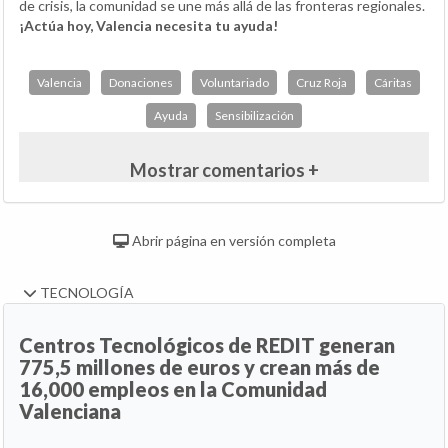
de crisis, la comunidad se une más allá de las fronteras regionales.
¡Actúa hoy, Valencia necesita tu ayuda!
Valencia
Donaciones
Voluntariado
Cruz Roja
Cáritas
Ayuda
Sensibilización
Mostrar comentarios +
Abrir página en versión completa
TECNOLOGÍA
Centros Tecnológicos de REDIT generan
775,5 millones de euros y crean más de
16,000 empleos en la Comunidad
Valenciana