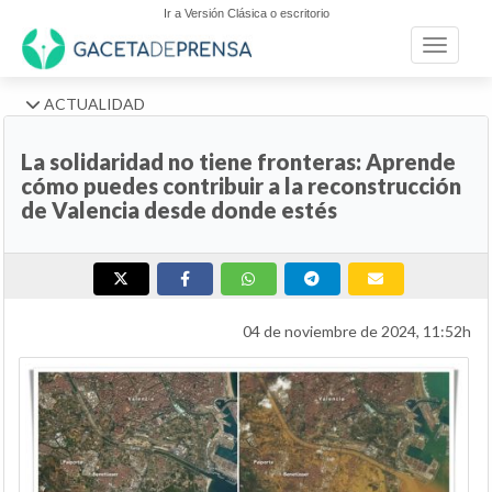
Ir a Versión Clásica o escritorio
Toggle n
ACTUALIDAD
La solidaridad no tiene fronteras: Aprende
cómo puedes contribuir a la reconstrucción
de Valencia desde donde estés
04 de noviembre de 2024, 11:52h