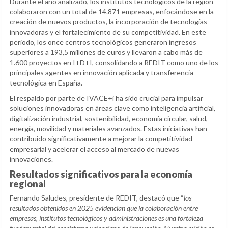
Durante el año analizado, los institutos tecnológicos de la región
colaboraron con un total de 14.871 empresas, enfocándose en la
creación de nuevos productos, la incorporación de tecnologías
innovadoras y el fortalecimiento de su competitividad. En este
periodo, los once centros tecnológicos generaron ingresos
superiores a 193,5 millones de euros y llevaron a cabo más de
1.600 proyectos en I+D+I, consolidando a REDIT como uno de los
principales agentes en innovación aplicada y transferencia
tecnológica en España.
El respaldo por parte de IVACE+i ha sido crucial para impulsar
soluciones innovadoras en áreas clave como inteligencia artificial,
digitalización industrial, sostenibilidad, economía circular, salud,
energía, movilidad y materiales avanzados. Estas iniciativas han
contribuido significativamente a mejorar la competitividad
empresarial y acelerar el acceso al mercado de nuevas
innovaciones.
Resultados significativos para la economía
regional
Fernando Saludes, presidente de REDIT, destacó que “
los
resultados obtenidos en 2025 evidencian que la colaboración entre
empresas, institutos tecnológicos y administraciones es una fortaleza