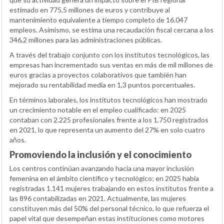
estimado en 775,5 millones de euros y contribuye al
mantenimiento equivalente a tiempo completo de 16.047
empleos. Asimismo, se estima una recaudación fiscal cercana a los
346,2 millones para las administraciones públicas.
A través del trabajo conjunto con los institutos tecnológicos, las
empresas han incrementado sus ventas en más de mil millones de
euros gracias a proyectos colaborativos que también han
mejorado su rentabilidad media en 1,3 puntos porcentuales.
En términos laborales, los institutos tecnológicos han mostrado
un crecimiento notable en el empleo cualificado: en 2025
contaban con 2.225 profesionales frente a los 1.750 registrados
en 2021, lo que representa un aumento del 27% en solo cuatro
años.
Promoviendo la inclusión y el conocimiento
Los centros continúan avanzando hacia una mayor inclusión
femenina en el ámbito científico y tecnológico; en 2025 había
registradas 1.141 mujeres trabajando en estos institutos frente a
las 896 contabilizadas en 2021. Actualmente, las mujeres
constituyen más del 50% del personal técnico, lo que refuerza el
papel vital que desempeñan estas instituciones como motores