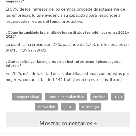
empresas?
El 59% de los ingresos de los centros procede directamente de
las empresas, lo que evidencia su capacidad para responder a
necesidades reales del tejido productivo.
¿Cómo ha cambiado la plantilla de los institutos tecnológicos entre 2021 y
2025?
La plantilla ha crecido un 27%, pasando de 1.750 profesionales en
2021 a 2.225 en 2025.
¿Qué papel juegan las mujeres en los institutos tecnológicos según el
informe?
En 2025, más de la mitad de las plantillas estaban compuestas por
mujeres, con un total de 1.141 trabajando en estos institutos.
Competitividad
Comunidad Valenciana
Empleo
I+D+I
Innovación
REDIT
Tecnología
Mostrar comentarios +