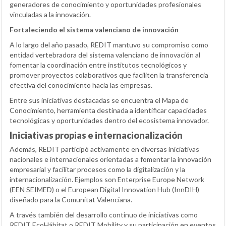
generadores de conocimiento y oportunidades profesionales
vinculadas a la innovación.
Fortaleciendo el sistema valenciano de innovación
A lo largo del año pasado, REDIT mantuvo su compromiso como
entidad vertebradora del sistema valenciano de innovación al
fomentar la coordinación entre institutos tecnológicos y
promover proyectos colaborativos que faciliten la transferencia
efectiva del conocimiento hacia las empresas.
Entre sus iniciativas destacadas se encuentra el Mapa de
Conocimiento, herramienta destinada a identificar capacidades
tecnológicas y oportunidades dentro del ecosistema innovador.
Iniciativas propias e internacionalización
Además, REDIT participó activamente en diversas iniciativas
nacionales e internacionales orientadas a fomentar la innovación
empresarial y facilitar procesos como la digitalización y la
internacionalización. Ejemplos son Enterprise Europe Network
(
EEN SEIMED
) o el European Digital Innovation Hub (
InnDIH
)
diseñado para la Comunitat Valenciana.
A través también del desarrollo continuo de iniciativas como
REDIT EcoHábitat o REDIT Mobility y su participación en eventos