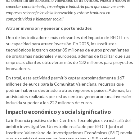
fundamental del ecosistema valenciano de innovación. Nuestra misión es
conectar conocimiento, tecnología e industria para que cada vez más
empresas se beneficien de la innovación y esto se traduzca en
competitividad y bienestar social
.”
Atraer inversión y generar oportunidades
Uno de los indicadores más relevantes del impacto de REDIT es
su capacidad para atraer inversión. En 2025, los institutos
tecnológicos lograron captar 35 millones de euros provenientes
de programas nacionales y europeos, además de facilitar que sus
empresas clientes obtuvieran más de 132 millones para proyectos
innovadores.
En total, esta actividad permitió captar aproximadamente 167
millones de euros para la Comunitat Valenciana, recursos que
podrían haberse destinado a otras regiones o países. Además, las
actividades realizadas por estos centros generaron una inversión
inducida superior a los 227 millones de euros.
Impacto económico y social significativo
La influencia positiva de los Centros Tecnológicos va más allá del
ámbito investigativo. Un estudio realizado por REDIT junto al
Instituto Valenciano de Investigaciones Económicas (IVIE) revela
que su actividad genera un impacto sobre el PIB regional