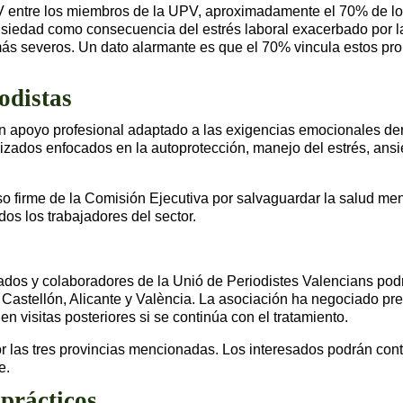
 entre los miembros de la UPV, aproximadamente el 70% de los
ansiedad como consecuencia del estrés laboral exacerbado por
más severos. Un dato alarmante es que el 70% vincula estos pro
odistas
n apoyo profesional adaptado a las exigencias emocionales deri
lizados enfocados en la autoprotección, manejo del estrés, ans
 firme de la Comisión Ejecutiva por salvaguardar la salud me
os los trabajadores del sector.
iados y colaboradores de la Unió de Periodistes Valencians pod
Castellón, Alicante y València. La asociación ha negociado pre
n visitas posteriores si se continúa con el tratamiento.
or las tres provincias mencionadas. Los interesados podrán con
e.
 prácticos