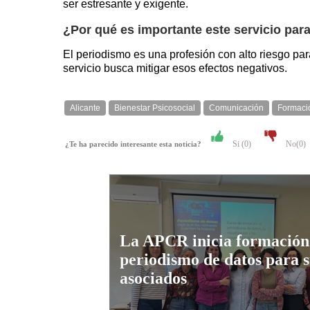
ser estresante y exigente.
¿Por qué es importante este servicio para
El periodismo es una profesión con alto riesgo par
servicio busca mitigar esos efectos negativos.
Alicante
Bienestar Psicosocial
Comunicación
Formaci
Si (
0
)
No(
0
)
¿Te ha parecido interesante esta noticia?
La APCR inicia formación
periodismo de datos para s
asociados