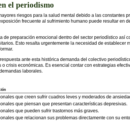
en el periodismo
mayores riesgos para la salud mental debido a las constantes pr
exposición frecuente al sufrimiento humano puede resultar en d
a de preparación emocional dentro del sector periodístico así
itarios. Esto resalta urgentemente la necesidad de establecer
formar.
uesta ante esta histórica demanda del colectivo periodístico, 
crisis económicas. Es esencial contar con estrategias efectiv
s demandas laborales.
ción
ionales que creen sufrir cuadros leves y moderados de ansieda
ionales que piensan que presentan características depresivas.
ionales que pueden sufrir trastornos más graves.
ionales que relacionan sus problemas directamente con su ento