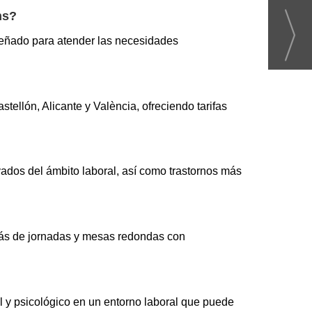
ns?
iseñado para atender las necesidades
ellón, Alicante y València, ofreciendo tarifas
ivados del ámbito laboral, así como trastornos más
demás de jornadas y mesas redondas con
l y psicológico en un entorno laboral que puede