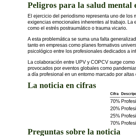
Peligros para la salud mental 
El ejercicio del periodismo representa uno de los 
exigencias emocionales inherentes al trabajo. La 
como el estrés postraumático o trauma vicario.
A esta problemática se suma una falta generalizad
tanto en empresas como planes formativos univers
psicológico entre los profesionales dedicados a in
La colaboración entre UPV y COPCV surge como resp
provocados por eventos globales como pandemias o 
a día profesional en un entorno marcado por alta
La noticia en cifras
Cifra
Descrip
70%
Profes
20%
Profes
25%
Profes
70%
Profes
Preguntas sobre la noticia