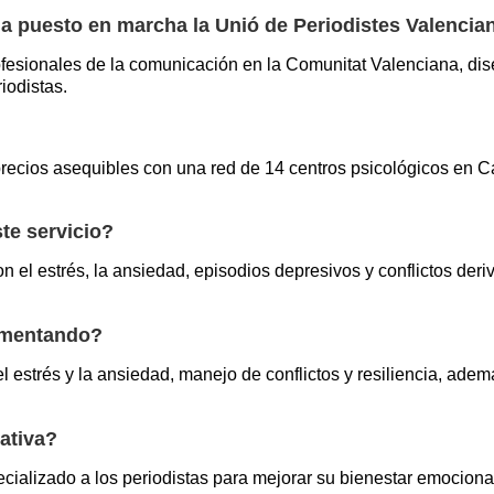
ha puesto en marcha la Unió de Periodistes Valencia
profesionales de la comunicación en la Comunitat Valenciana, d
iodistas.
ecios asequibles con una red de 14 centros psicológicos en Cast
te servicio?
n el estrés, la ansiedad, episodios depresivos y conflictos der
ementando?
el estrés y la ansiedad, manejo de conflictos y resiliencia, a
iativa?
ecializado a los periodistas para mejorar su bienestar emociona