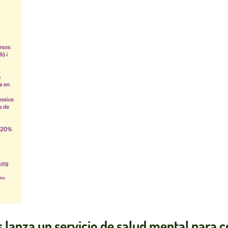
s lanza un servicio de salud mental para