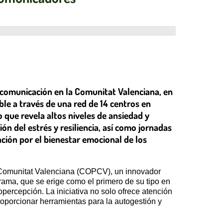
a comunicación en la Comunitat Valenciana, en
ible a través de una red de 14 centros en
o que revela altos niveles de ansiedad y
n del estrés y resiliencia, así como jornadas
ación por el bienestar emocional de los
la Comunitat Valenciana (COPCV), un innovador
rama, que se erige como el primero de su tipo en
percepción. La iniciativa no solo ofrece atención
roporcionar herramientas para la autogestión y