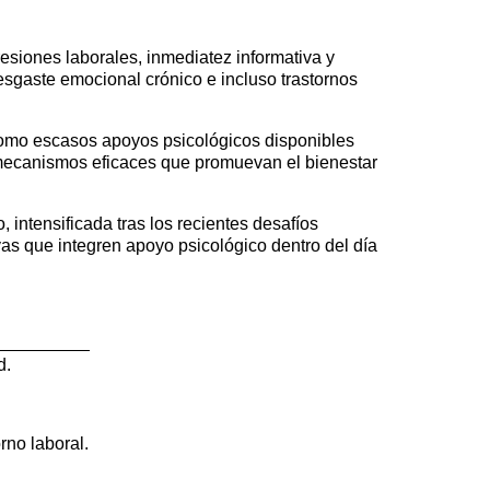
esiones laborales, inmediatez informativa y
esgaste emocional crónico e incluso trastornos
 como escasos apoyos psicológicos disponibles
 mecanismos eficaces que promuevan el bienestar
intensificada tras los recientes desafíos
as que integren apoyo psicológico dentro del día
d.
rno laboral.