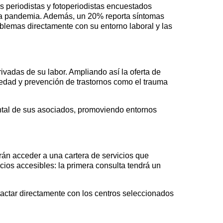
 periodistas y fotoperiodistas encuestados
 la pandemia. Además, un 20% reporta síntomas
blemas directamente con su entorno laboral y las
vadas de su labor. Ampliando así la oferta de
iedad y prevención de trastornos como el trauma
ntal de sus asociados, promoviendo entornos
rán acceder a una cartera de servicios que
cios accesibles: la primera consulta tendrá un
tactar directamente con los centros seleccionados