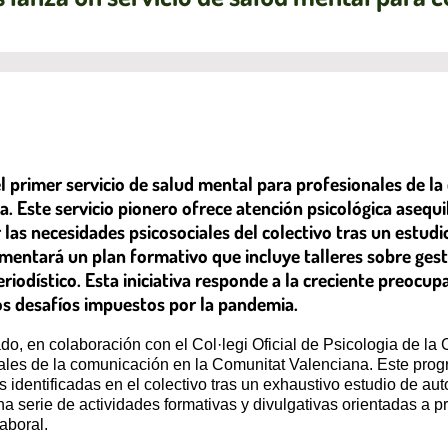
el primer servicio de salud mental para profesionales de l
gia. Este servicio pionero ofrece atención psicológica asequ
 las necesidades psicosociales del colectivo tras un estudi
entará un plan formativo que incluye talleres sobre gestió
iodístico. Esta iniciativa responde a la creciente preocup
los desafíos impuestos por la pandemia.
do, en colaboración con el Col·legi Oficial de Psicologia de 
nales de la comunicación en la Comunitat Valenciana. Este prog
dentificadas en el colectivo tras un exhaustivo estudio de auto
a serie de actividades formativas y divulgativas orientadas a p
aboral.