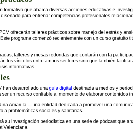
n formativo que abarca diversas acciones educativas e investig
señado para entrenar competencias profesionales relacionadas 
CV ofrecerán talleres prácticos sobre manejo del estrés y ansi
s. Este programa comenzó recientemente con un curso gratuito ti
adas, talleres y mesas redondas que contarán con la participac
rán los vínculos entre ambos sectores sino que también facilitar
sis informativas.
les
V han desarrollado una
guía digital
destinada a medios y period
 ser un recurso confiable al momento de elaborar contenidos in
Niña Amarilla —una entidad dedicada a promover una comunica
o a problemáticas sociales y sanitarias.
rá su investigación periodística en una serie de pódcast que an
at Valenciana.