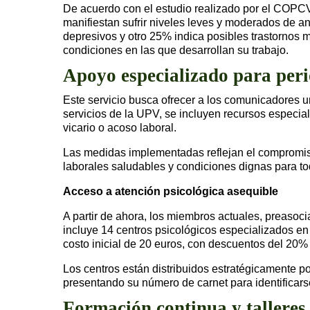
De acuerdo con el estudio realizado por el COPCV
manifiestan sufrir niveles leves y moderados de 
depresivos y otro 25% indica posibles trastornos 
condiciones en las que desarrollan su trabajo.
Apoyo especializado para peri
Este servicio busca ofrecer a los comunicadores u
servicios de la UPV, se incluyen recursos especia
vicario o acoso laboral.
Las medidas implementadas reflejan el compromiso
laborales saludables y condiciones dignas para tod
Acceso a atención psicológica asequible
A partir de ahora, los miembros actuales, preasoc
incluye 14 centros psicológicos especializados en 
costo inicial de 20 euros, con descuentos del 20% e
Los centros están distribuidos estratégicamente p
presentando su número de carnet para identificars
Formación continua y talleres