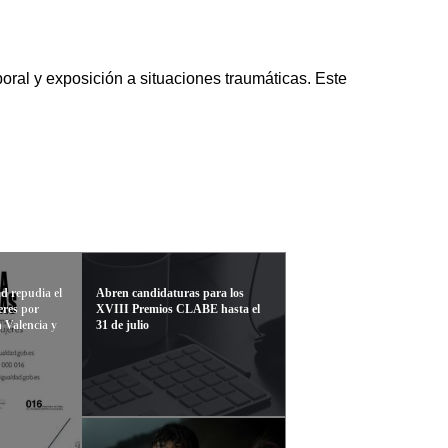
boral y exposición a situaciones traumáticas. Este
ad repudia el
Abren candidaturas para los
eres por
XVIII Premios CLABE hasta el
n Valencia y
31 de julio