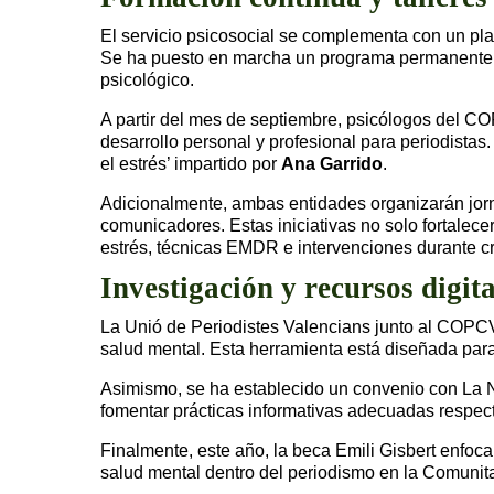
El servicio psicosocial se complementa con un pla
Se ha puesto en marcha un programa permanente di
psicológico.
A partir del mes de septiembre, psicólogos del COP
desarrollo personal y profesional para periodista
el estrés’ impartido por
Ana Garrido
.
Adicionalmente, ambas entidades organizarán jorn
comunicadores. Estas iniciativas no solo fortalece
estrés, técnicas EMDR e intervenciones durante cri
Investigación y recursos digita
La Unió de Periodistes Valencians junto al COPC
salud mental. Esta herramienta está diseñada para
Asimismo, se ha establecido un convenio con La 
fomentar prácticas informativas adecuadas respect
Finalmente, este año, la beca Emili Gisbert enfoca
salud mental dentro del periodismo en la Comunit