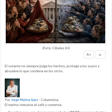
(Foto: Cibeles AI)
A+
a-
El votante no siempre juzga los hechos, protege a los suyos y
absuelve lo que condena en los otros.
Por
Jorge Molina Sanz
- Columnista
El marino remueve el café y comenta: