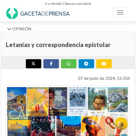
Ir a Versión Clásica o escritorio
Toggle n
OPINIÓN
Letanías y correspondencia epistolar
07 de junio de 2024, 12:35h