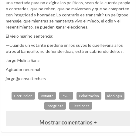
una coartada para no exigir a los políticos, sean de la cuerda propia
o contrarios, que no roben, que no malversen y que se comporten
con integridad y honradez. Lo contrario es transmitir un peligroso
mensaje, que mientras se mantenga vivo el miedo, el odio y el
resentimiento, se pueden ganar elecciones.
El viejo marino sentencia:
—Cuando un votante perdona en los suyos lo que llevaría a los
otros al banquillo, no defiende ideas, está encubriendo delitos.
Jorge Molina Sanz
Agitador neuronal
jorge@consultech.es
Corrupción
Votante
PSOE
Polarización
Ideología
Integridad
Elecciones
Mostrar comentarios +