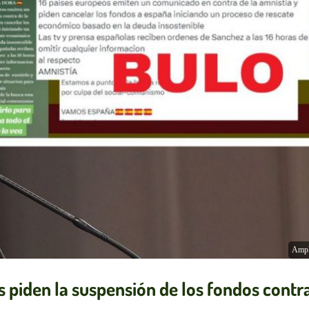
Ampl
os piden la suspensión de los fondos contr