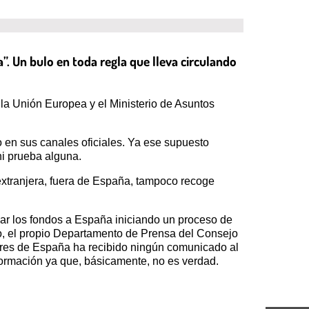
. Un bulo en toda regla que lleva circulando
la Unión Europea y el Ministerio de Asuntos
 en sus canales oficiales. Ya ese supuesto
ni prueba alguna.
extranjera, fuera de España, tampoco recoge
ar los fondos a España iniciando un proceso de
do, el propio Departamento de Prensa del Consejo
iores de España ha recibido ningún comunicado al
formación ya que, básicamente, no es verdad.