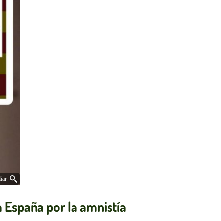
iar
a España por la amnistía