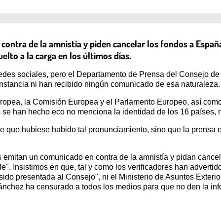
ontra de la amnistía y piden cancelar los fondos a España”
lto a la carga en los últimos días.
des sociales, pero el Departamento de Prensa del Consejo de 
onstancia ni han recibido ningún comunicado de esa naturaleza.
ropea, la Comisión Europea y el Parlamento Europeo, así como
s se han hecho eco no menciona la identidad de los 16 países, 
 que hubiese habido tal pronunciamiento, sino que la prensa 
 emitan un comunicado en contra de la amnistía y pidan cancel
". Insistimos en que, tal y como los verificadores han adverti
sido presentada al Consejo", ni el Ministerio de Asuntos Exter
Sánchez ha censurado a todos los medios para que no den la in