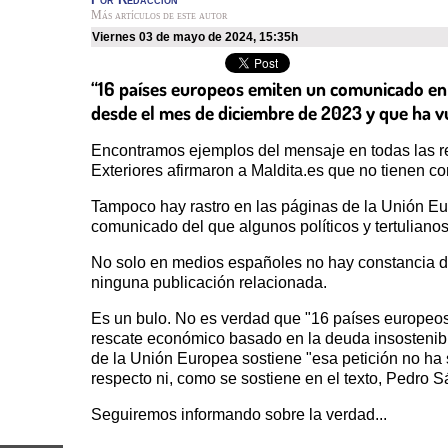
Más artículos de este autor
viernes 03 de mayo de 2024
,
15:35h
“16 países europeos emiten un comunicado en c
desde el mes de diciembre de 2023 y que ha vue
Encontramos ejemplos del mensaje en todas las re
Exteriores afirmaron a Maldita.es que no tienen c
Tampoco hay rastro en las páginas de la Unión Eu
comunicado del que algunos políticos y tertuliano
No solo en medios españoles no hay constancia de
ninguna publicación relacionada.
Es un bulo. No es verdad que "16 países europeos
rescate económico basado en la deuda insostenible
de la Unión Europea sostiene "esa petición no ha 
respecto ni, como se sostiene en el texto, Pedro 
Seguiremos informando sobre la verdad...