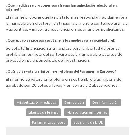
¿Qué medidas se proponen para frenar la manipulación electoral en
internet?
El informe propone que las plataformas respondan rápidamente a
la manipulación electoral, distinción clara entre contenido artificial
y auténtico, y mayor transparencia en los anuncios publicitarios.
¿Qué apoyo se pide para proteger a los medios y a la sociedad civil?
Se solicita financiación a largo plazo para la libertad de prensa,
prohibición estricta del software espía y un posible estatus de
protección para periodistas de investigación.
¿Cuándo se votará el informe en el pleno del Parlamento Europeo?
El informe se votará en el pleno en septiembre tras haber sido
aprobado por 20 votos a favor, 9 en contra y 2 abstenciones.
Alfabetización Mediática
Democracia
Desinformación
Libertad de Prensa
Manipulación en Internet
Parlamento Europeo
Soberanía de la UE