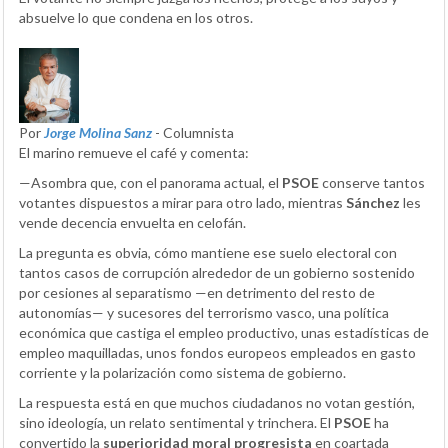
absuelve lo que condena en los otros.
Por
Jorge Molina Sanz
- Columnista
El marino remueve el café y comenta:
—Asombra que, con el panorama actual, el
PSOE
conserve tantos
votantes dispuestos a mirar para otro lado, mientras
Sánchez
les
vende decencia envuelta en celofán.
La pregunta es obvia, cómo mantiene ese suelo electoral con
tantos casos de corrupción alrededor de un gobierno sostenido
por cesiones al separatismo —en detrimento del resto de
autonomías— y sucesores del terrorismo vasco, una política
económica que castiga el empleo productivo, unas estadísticas de
empleo maquilladas, unos fondos europeos empleados en gasto
corriente y la polarización como sistema de gobierno.
La respuesta está en que muchos ciudadanos no votan gestión,
sino ideología, un relato sentimental y trinchera. El
PSOE
ha
convertido la
superioridad moral progresista
en coartada