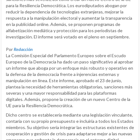
para la Resiliencia Democrática. Los eurodiputados abogan por
reducir la dependencia de tecnologías extranjeras, mejorar la
respuesta a la manipulación electoral y aumentar la transparencia
en la publicidad online. Además, se proponen programas de
alfabetización mediática y protección para los periodistas de
investigación. El informe será votado en el pleno en septiembre.
Por
Redacción
La Comisión Especial del Parlamento Europeo sobre el Escudo
Europeo de la Democracia ha dado un paso significativo al aprobar
un informe que aboga por un enfoque más robusto y operativo en
la defensa de la democracia frente a injerencias externas y
manipulación en línea. Este informe, aprobado el 23 de junio,
plantea la necesidad de herramientas obligatorias, sanciones más
severas y una mayor responsabilidad para las plataformas
digitales. Además, propone la creación de un nuevo Centro de la
UE para la Resiliencia Democrática.
Dicho centro se establecería mediante una legislación vinculante,
contaría con su propio presupuesto e incluiría a todos los Estados
miembros. Su objetivo sería integrar las estructuras existentes de
cooperación y gestión de crisis para adaptarse mejor a las nuevas
amenazas que enfrenta la democracia en el entorno digital.