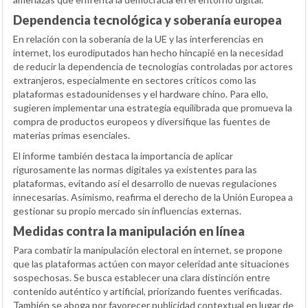
Dependencia tecnológica y soberanía europea
En relación con la soberanía de la UE y las interferencias en
internet, los eurodiputados han hecho hincapié en la necesidad
de reducir la dependencia de tecnologías controladas por actores
extranjeros, especialmente en sectores críticos como las
plataformas estadounidenses y el hardware chino. Para ello,
sugieren implementar una estrategia equilibrada que promueva la
compra de productos europeos y diversifique las fuentes de
materias primas esenciales.
El informe también destaca la importancia de aplicar
rigurosamente las normas digitales ya existentes para las
plataformas, evitando así el desarrollo de nuevas regulaciones
innecesarias. Asimismo, reafirma el derecho de la Unión Europea a
gestionar su propio mercado sin influencias externas.
Medidas contra la manipulación en línea
Para combatir la manipulación electoral en internet, se propone
que las plataformas actúen con mayor celeridad ante situaciones
sospechosas. Se busca establecer una clara distinción entre
contenido auténtico y artificial, priorizando fuentes verificadas.
También se aboga por favorecer publicidad contextual en lugar de