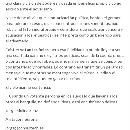
una clara división de poderes y usada en beneficio propio y como
escudo ante el adversario.
No se debe obviar que la
polarización
política, ha sido el germen
para tolerar excesos, disculpar contradicciones y mentiras, para
rebajar el listón moral propio y considerar que cualquier censura y
acusación a los «nuestros» se interpreta como un beneficio para
el adversario.
Existen
votantes fieles
, pero esa fidelidad no puede llegar a ser
una coartada para no exigir a los políticos, sean de la cuerda propia
o contrarios, que no roben, que no malversen y que se comporten
con integridad y honradez. Lo contrario es transmitir un peligroso
mensaje, que mientras se mantenga vivo el miedo, el odio y el
resentimiento, se pueden ganar elecciones.
El viejo marino sentencia:
—Cuando un votante perdona en los suyos lo que llevaría a los
otros al banquillo, no defiende ideas, está encubriendo delitos.
Jorge Molina Sanz
Agitador neuronal
jorge@consultech.es