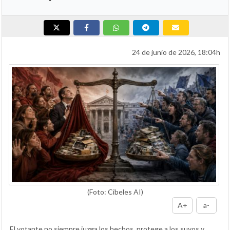
24 de junio de 2026, 18:04h
(Foto: Cibeles AI)
A+
a-
El votante no siempre juzga los hechos, protege a los suyos y