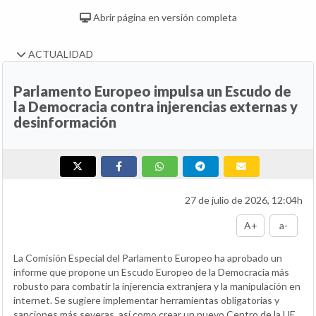
Abrir página en versión completa
ACTUALIDAD
Parlamento Europeo impulsa un Escudo de
la Democracia contra injerencias externas y
desinformación
27 de julio de 2026, 12:04h
A+
a-
La Comisión Especial del Parlamento Europeo ha aprobado un
informe que propone un Escudo Europeo de la Democracia más
robusto para combatir la injerencia extranjera y la manipulación en
internet. Se sugiere implementar herramientas obligatorias y
sanciones más severas, así como crear un nuevo Centro de la UE