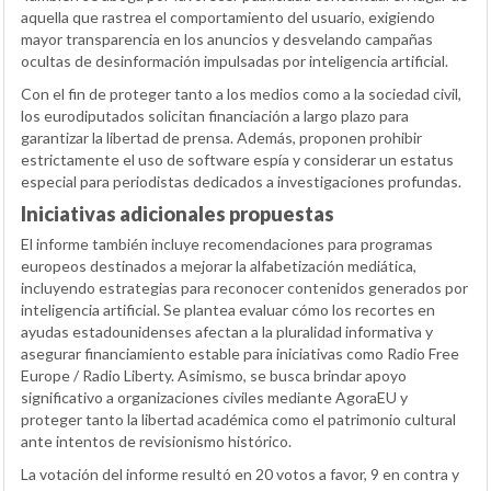
aquella que rastrea el comportamiento del usuario, exigiendo
mayor transparencia en los anuncios y desvelando campañas
ocultas de desinformación impulsadas por inteligencia artificial.
Con el fin de proteger tanto a los medios como a la sociedad civil,
los eurodiputados solicitan financiación a largo plazo para
garantizar la libertad de prensa. Además, proponen prohibir
estrictamente el uso de software espía y considerar un estatus
especial para periodistas dedicados a investigaciones profundas.
Iniciativas adicionales propuestas
El informe también incluye recomendaciones para programas
europeos destinados a mejorar la alfabetización mediática,
incluyendo estrategias para reconocer contenidos generados por
inteligencia artificial. Se plantea evaluar cómo los recortes en
ayudas estadounidenses afectan a la pluralidad informativa y
asegurar financiamiento estable para iniciativas como Radio Free
Europe / Radio Liberty. Asimismo, se busca brindar apoyo
significativo a organizaciones civiles mediante AgoraEU y
proteger tanto la libertad académica como el patrimonio cultural
ante intentos de revisionismo histórico.
La votación del informe resultó en 20 votos a favor, 9 en contra y