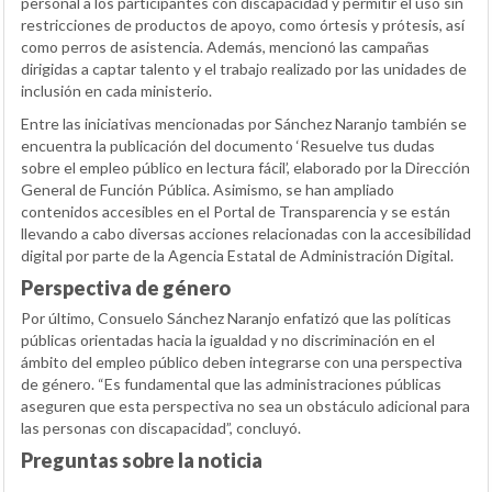
personal a los participantes con discapacidad y permitir el uso sin
restricciones de productos de apoyo, como órtesis y prótesis, así
como perros de asistencia. Además, mencionó las campañas
dirigidas a captar talento y el trabajo realizado por las unidades de
inclusión en cada ministerio.
Entre las iniciativas mencionadas por Sánchez Naranjo también se
encuentra la publicación del documento ‘Resuelve tus dudas
sobre el empleo público en lectura fácil’, elaborado por la Dirección
General de Función Pública. Asimismo, se han ampliado
contenidos accesibles en el Portal de Transparencia y se están
llevando a cabo diversas acciones relacionadas con la accesibilidad
digital por parte de la Agencia Estatal de Administración Digital.
Perspectiva de género
Por último, Consuelo Sánchez Naranjo enfatizó que las políticas
públicas orientadas hacia la igualdad y no discriminación en el
ámbito del empleo público deben integrarse con una perspectiva
de género. “Es fundamental que las administraciones públicas
aseguren que esta perspectiva no sea un obstáculo adicional para
las personas con discapacidad”, concluyó.
Preguntas sobre la noticia