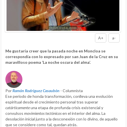
A+
a-
Me gustaría creer que la pasada noche en Moncloa se
correspondía con lo expresado por san Juan de la Cruz en su
maravilloso poema ‘La noche oscura del alma’.
Por
Ramón Rodríguez Casaubón
- Columnista
Ese periodo de honda transformación, conlleva una evolución
espiritual desde el crecimiento personal tras superar
catárticamente
una etapa de profunda crisis existencial y
convulsos
movimientos tectónicos
en el interior del alma. La
desolación inicial junto a la desconexión con lo divino, de aquello
que se considere como tal, quedan atrás.