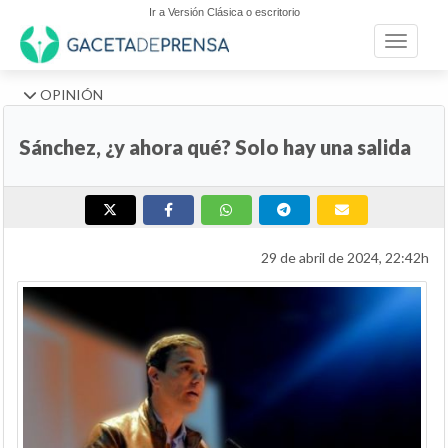
Ir a Versión Clásica o escritorio
Toggle n
OPINIÓN
Sánchez, ¿y ahora qué? Solo hay una salida
29 de abril de 2024, 22:42h