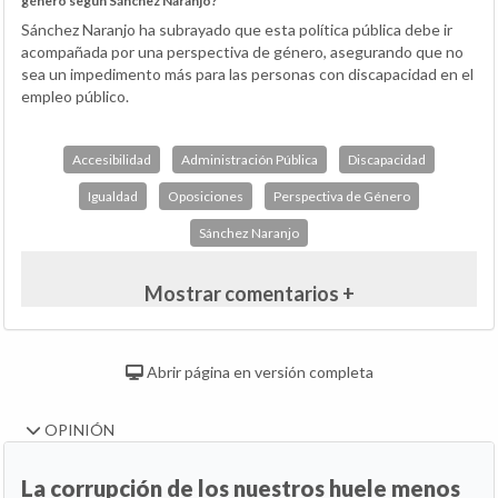
género según Sánchez Naranjo?
Sánchez Naranjo ha subrayado que esta política pública debe ir
acompañada por una perspectiva de género, asegurando que no
sea un impedimento más para las personas con discapacidad en el
empleo público.
Accesibilidad
Administración Pública
Discapacidad
Igualdad
Oposiciones
Perspectiva de Género
Sánchez Naranjo
Mostrar comentarios +
Abrir página en versión completa
OPINIÓN
La corrupción de los nuestros huele menos