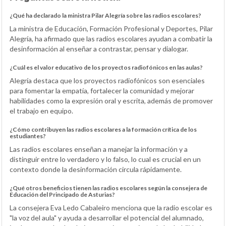
¿Qué ha declarado la ministra Pilar Alegría sobre las radios escolares?
La ministra de Educación, Formación Profesional y Deportes, Pilar
Alegría, ha afirmado que las radios escolares ayudan a combatir la
desinformación al enseñar a contrastar, pensar y dialogar.
¿Cuál es el valor educativo de los proyectos radiofónicos en las aulas?
Alegría destaca que los proyectos radiofónicos son esenciales
para fomentar la empatía, fortalecer la comunidad y mejorar
habilidades como la expresión oral y escrita, además de promover
el trabajo en equipo.
¿Cómo contribuyen las radios escolares a la formación crítica de los
estudiantes?
Las radios escolares enseñan a manejar la información y a
distinguir entre lo verdadero y lo falso, lo cual es crucial en un
contexto donde la desinformación circula rápidamente.
¿Qué otros beneficios tienen las radios escolares según la consejera de
Educación del Principado de Asturias?
La consejera Eva Ledo Cabaleiro menciona que la radio escolar es
"la voz del aula" y ayuda a desarrollar el potencial del alumnado,