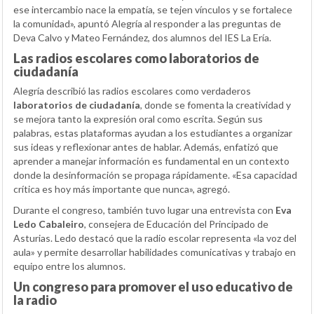
ese intercambio nace la empatía, se tejen vínculos y se fortalece
la comunidad», apuntó Alegría al responder a las preguntas de
Deva Calvo y Mateo Fernández, dos alumnos del IES La Ería.
Las radios escolares como laboratorios de
ciudadanía
Alegría describió las radios escolares como verdaderos
laboratorios de ciudadanía
, donde se fomenta la creatividad y
se mejora tanto la expresión oral como escrita. Según sus
palabras, estas plataformas ayudan a los estudiantes a organizar
sus ideas y reflexionar antes de hablar. Además, enfatizó que
aprender a manejar información es fundamental en un contexto
donde la desinformación se propaga rápidamente. «Esa capacidad
crítica es hoy más importante que nunca», agregó.
Durante el congreso, también tuvo lugar una entrevista con
Eva
Ledo Cabaleiro
, consejera de Educación del Principado de
Asturias. Ledo destacó que la radio escolar representa «la voz del
aula» y permite desarrollar habilidades comunicativas y trabajo en
equipo entre los alumnos.
Un congreso para promover el uso educativo de
la radio