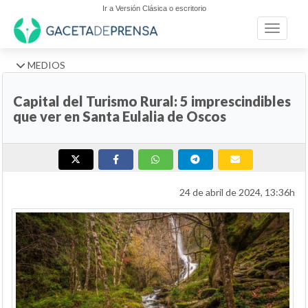
Ir a Versión Clásica o escritorio
Toggle n
MEDIOS
Capital del Turismo Rural: 5 imprescindibles
que ver en Santa Eulalia de Oscos
24 de abril de 2024, 13:36h