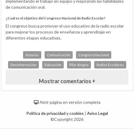
implementando el trabajo en equipo y mejorando las habilidades
de comunicación oral.
¿Cuál es el objetivo del Congreso Nacional de Radio Escolar?
El congreso busca promover el uso educativo de la radio escolar
para mejorar los procesos de enseñanza y aprendizaje en
diferentes etapas educativas.
Asturias
Comunicación
Congreso Nacional
Desinformación
Educación
Pilar Alegría
Radios Escolares
Mostrar comentarios +
Abrir página en versión completa
Política de privacidad y cookies
|
Aviso Legal
©Copyright 2026