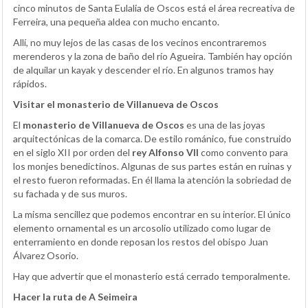
cinco minutos de Santa Eulalia de Oscos está el área recreativa de
Ferreira, una pequeña aldea con mucho encanto.
Allí, no muy lejos de las casas de los vecinos encontraremos
merenderos y la zona de baño del río Agueira. También hay opción
de alquilar un kayak y descender el río. En algunos tramos hay
rápidos.
Visitar el monasterio de Villanueva de Oscos
El
monasterio de Villanueva de Oscos
es una de las joyas
arquitectónicas de la comarca. De estilo románico, fue construido
en el siglo XII por orden del
rey Alfonso VII
como convento para
los monjes benedictinos. Algunas de sus partes están en ruinas y
el resto fueron reformadas. En él llama la atención la sobriedad de
su fachada y de sus muros.
La misma sencillez que podemos encontrar en su interior. El único
elemento ornamental es un arcosolio utilizado como lugar de
enterramiento en donde reposan los restos del obispo Juan
Álvarez Osorio.
Hay que advertir que el monasterio está cerrado temporalmente.
Hacer la ruta de A Seimeira