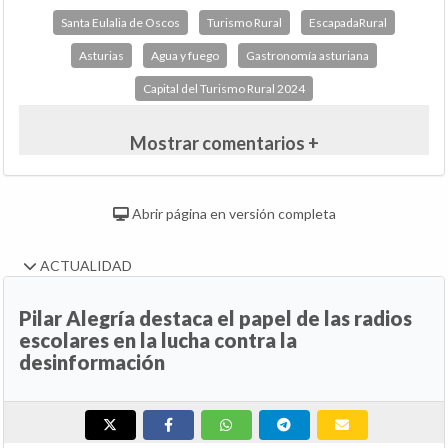
Santa Eulalia de Oscos
Turismo Rural
EscapadaRural
Asturias
Agua y fuego
Gastronomía asturiana
Capital del Turismo Rural 2024
Mostrar comentarios +
Abrir página en versión completa
ACTUALIDAD
Pilar Alegría destaca el papel de las radios
escolares en la lucha contra la
desinformación