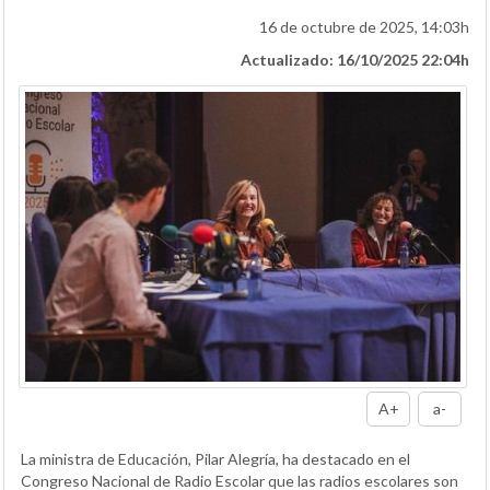
16 de octubre de 2025, 14:03h
Actualizado: 16/10/2025 22:04h
A+
a-
La ministra de Educación, Pilar Alegría, ha destacado en el
Congreso Nacional de Radio Escolar que las radios escolares son