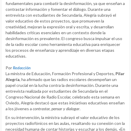
fundamentales para combatir la desinformación, ya que enseñan a
contrastar información y fomentar el diálogo. Durante una
entrevista con estudiantes de Secundaria, Alegría subrayó el
valor educativo de estos proyectos, que promueven la
creatividad, mejoran la expresión oral y escrita, y desarrollan
habilidades críticas esenciales en un contexto donde la
desinformación es prevalente. El congreso busca impulsar el uso
de la radio escolar como herramienta educativa para enriquecer
los procesos de enseñanza y aprendizaje en diversas etapas
educativas.
Por
Redacción
La ministra de Educación, Formación Profesional y Deportes,
Pilar
Alegría
, ha afirmado que las radios escolares desempeñan un
papel crucial en la lucha contra la desinformación. Durante una
entrevista realizada por estudiantes de Secundaria en el
Congreso Nacional de Radio Escolar, celebrado esta semana en
Oviedo, Alegría destacó que estas iniciativas educativas enseñan
a los jóvenes a
contrastar, pensar y dialogar
.
En su intervención, la ministra subrayó el valor educativo de los
proyectos radiofónicos en las aulas, resaltando su conexión con la
necesidad humana de contar historias y escuchar a los demás. «En