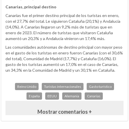
Canarias, principal destino
Canarias fue el primer destino principal de los turistas en enero,
con el 27,7% del total. Le siguieron Cataluña (20,1%) y Andalucía
(14,0%). A Canarias llegaron un 9,2% más de turistas que en
enero de 2023. El número de turistas que visitaron Cataluña
aumentó un 20,3% y a Andalucía vinieron un 17,4% más.
Las comunidades autónomas de destino principal con mayor peso
en el gasto de los turistas en enero fueron Canarias (con el 30,6%
del total), Comunidad de Madrid (17,7%) y Cataluña (16,0%). El
gasto de los turistas aumentó un 17,0% en el caso de Canarias,
un 34,3% en la Comunidad de Madrid y un 30,1% en Cataluña.
Reino Unido
Turistas internacionales
Gasto turístico
España
EEUU
Alemania
Canarias
Mostrar comentarios +