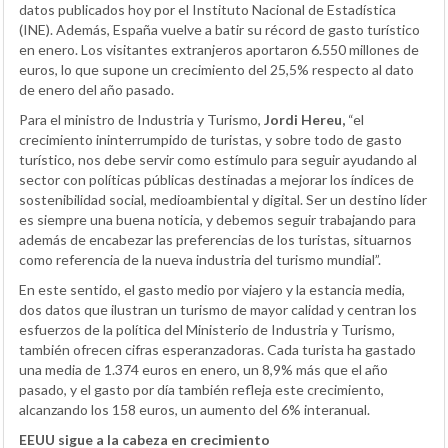
datos publicados hoy por el Instituto Nacional de Estadística
(INE). Además, España vuelve a batir su récord de gasto turístico
en enero. Los visitantes extranjeros aportaron 6.550 millones de
euros, lo que supone un crecimiento del 25,5% respecto al dato
de enero del año pasado.
Para el ministro de Industria y Turismo,
Jordi Hereu,
“el
crecimiento ininterrumpido de turistas, y sobre todo de gasto
turístico, nos debe servir como estímulo para seguir ayudando al
sector con políticas públicas destinadas a mejorar los índices de
sostenibilidad social, medioambiental y digital. Ser un destino líder
es siempre una buena noticia, y debemos seguir trabajando para
además de encabezar las preferencias de los turistas, situarnos
como referencia de la nueva industria del turismo mundial”.
En este sentido, el gasto medio por viajero y la estancia media,
dos datos que ilustran un turismo de mayor calidad y centran los
esfuerzos de la política del Ministerio de Industria y Turismo,
también ofrecen cifras esperanzadoras. Cada turista ha gastado
una media de 1.374 euros en enero, un 8,9% más que el año
pasado, y el gasto por día también refleja este crecimiento,
alcanzando los 158 euros, un aumento del 6% interanual.
EEUU sigue a la cabeza en crecimiento