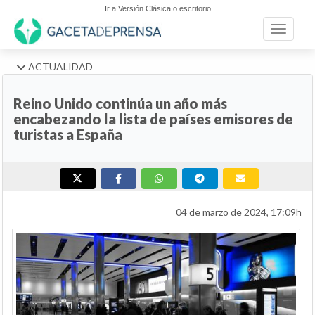
Ir a Versión Clásica o escritorio
Toggle n
ACTUALIDAD
Reino Unido continúa un año más
encabezando la lista de países emisores de
turistas a España
04 de marzo de 2024, 17:09h