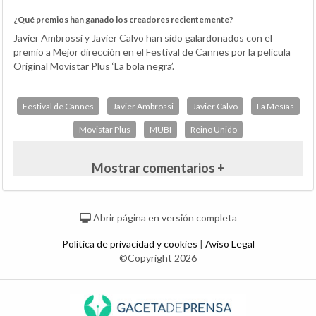
¿Qué premios han ganado los creadores recientemente?
Javier Ambrossi y Javier Calvo han sido galardonados con el
premio a Mejor dirección en el Festival de Cannes por la película
Original Movistar Plus ‘La bola negra’.
Festival de Cannes
Javier Ambrossi
Javier Calvo
La Mesías
Movistar Plus
MUBI
Reino Unido
Mostrar comentarios +
Abrir página en versión completa
Política de privacidad y cookies
|
Aviso Legal
©Copyright 2026