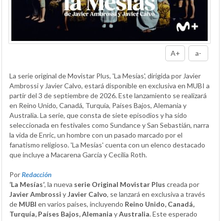
A+
a-
La serie original de Movistar Plus, 'La Mesías', dirigida por Javier
Ambrossi y Javier Calvo, estará disponible en exclusiva en MUBI a
partir del 3 de septiembre de 2026. Este lanzamiento se realizará
en Reino Unido, Canadá, Turquía, Países Bajos, Alemania y
Australia. La serie, que consta de siete episodios y ha sido
seleccionada en festivales como Sundance y San Sebastián, narra
la vida de Enric, un hombre con un pasado marcado por el
fanatismo religioso. 'La Mesías' cuenta con un elenco destacado
que incluye a Macarena García y Cecilia Roth.
Por
Redacción
‘La Mesías’
, la nueva
serie Original Movistar Plus
creada por
Javier Ambrossi
y
Javier Calvo
, se lanzará en exclusiva a través
de
MUBI
en varios países, incluyendo
Reino Unido, Canadá,
Turquía, Países Bajos, Alemania
y
Australia
. Este esperado