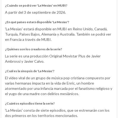
¿Cuándo se podrá ver 'La Mesías' en MUBI?
A partir del 3 de septiembre de 2026.
¿En qué países estará disponible 'La Mesías'?
'La Mesías' estará disponible en MUBI en Reino Unido, Canadá,
Turquía, Países Bajos, Alemania y Australia. También se podrá ver
en Francia a través de MUBI.
¿Quiénes son los creadores de la serie?
La serie es una producción Original Movistar Plus de Javier
Ambrossi y Javier Calvo.
¿Cuál es la sinopsis de 'La Mesías'?
El vídeo viral de un grupo de música pop cristiana compuesto por
varias hermanas impacta en la vida de Enric, un hombre
atormentado por una infancia marcada por el fanatismo religioso y
el yugo de una madre con delirios mesiánicos.
¿Cuántos episodios tiene la serie?
'La Mesías' consta de siete episodios, que se estrenarán con los
dos primeros en los territorios mencionados.