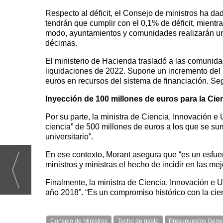
Respecto al déficit, el Consejo de ministros ha d
tendrán que cumplir con el 0,1% de déficit, mientr
modo, ayuntamientos y comunidades realizarán un aj
décimas.
El ministerio de Hacienda trasladó a las comunid
liquidaciones de 2022. Supone un incremento del 14
euros en recursos del sistema de financiación. Seg
Inyección de 100 millones de euros para la Cie
Por su parte, la ministra de Ciencia, Innovación 
ciencia” de 500 millones de euros a los que se sum
universitario”.
En ese contexto, Morant asegura que “es un esfue
ministros y ministras el hecho de incidir en las mejo
Finalmente, la ministra de Ciencia, Innovación e
año 2018”. “Es un compromiso histórico con la cien
Consejo de Ministros
Techo de gasto
Presupuestos Gener