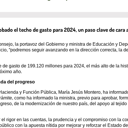
obado el techo de gasto para 2024, un paso clave de cara 
onsejo, la portavoz del Gobierno y ministra de Educación y Depo
rcicio, “podremos seguir avanzando en la dirección correcta, la 
 de gasto de 199.120 millones para 2024, el más alto de la his
próximo año.
nda del progreso
Hacienda y Función Pública, María Jesús Montero, ha informado
mite, como ha informado la ministra, previo para aprobar, form
eso, de la modernización de nuestro país, del apoyo al tejido 
el rigor en las cuentas, la prudencia y el compromiso con la co
público con la apuesta nítida por mejorar y reforzar el Estado de