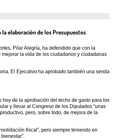
a la elaboración de los Presupuestos
rtes, Pilar Alegría, ha defendido que con la
de mejorar la vida de los ciudadanos y ciudadanas
toria. El Ejecutivo ha aprobado también una senda
 hoy de la aprobación del techo de gasto para los
ular y llevar al Congreso de los Diputados “unas
productivo, pero, sobre todo, de mejora de la
nsolidación fiscal”, pero siempre teniendo en
 bienestar”.