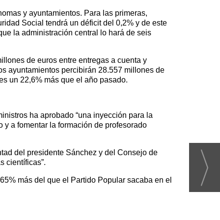
ónomas y ayuntamientos. Para las primeras,
ridad Social tendrá un déficit del 0,2% y de este
ue la administración central lo hará de seis
llones de euros entre entregas a cuenta y
 los ayuntamientos percibirán 28.557 millones de
, y es un 22,6% más que el año pasado.
ministros ha aprobado “una inyección para la
o y a fomentar la formación de profesorado
ntad del presidente Sánchez y del Consejo de
 científicas”.
 65% más del que el Partido Popular sacaba en el