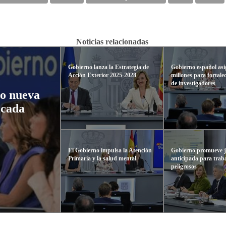
Noticias relacionadas
Gobierno lanza la Estrategia de
Gobierno español asi
Acción Exterior 2025-2028
millones para fortalec
de investigadores
so nueva
icada
El Gobierno impulsa la Atención
Gobierno promueve j
Primaria y la salud mental
anticipada para trab
peligrosos