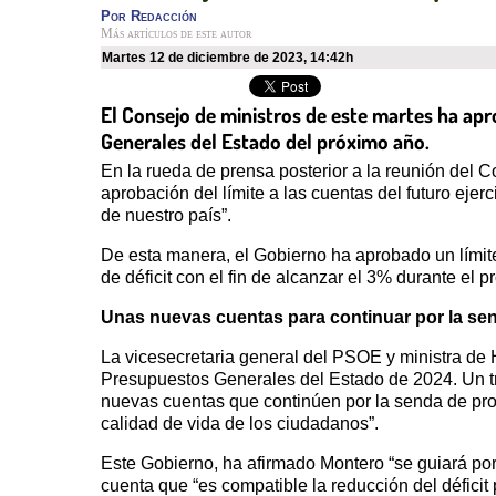
Por
Redacción
Más artículos de este autor
martes 12 de diciembre de 2023
,
14:42h
El Consejo de ministros de este martes ha apr
Generales del Estado del próximo año.
En la rueda de prensa posterior a la reunión del C
aprobación del límite a las cuentas del futuro eje
de nuestro país”.
De esta manera, el Gobierno ha aprobado un límite
de déficit con el fin de alcanzar el 3% durante el 
Unas nuevas cuentas para continuar por la se
La vicesecretaria general del PSOE y ministra de 
Presupuestos Generales del Estado de 2024. Un trá
nuevas cuentas que continúen por la senda de progr
calidad de vida de los ciudadanos”.
Este Gobierno, ha afirmado Montero “se guiará por 
cuenta que “es compatible la reducción del déficit 