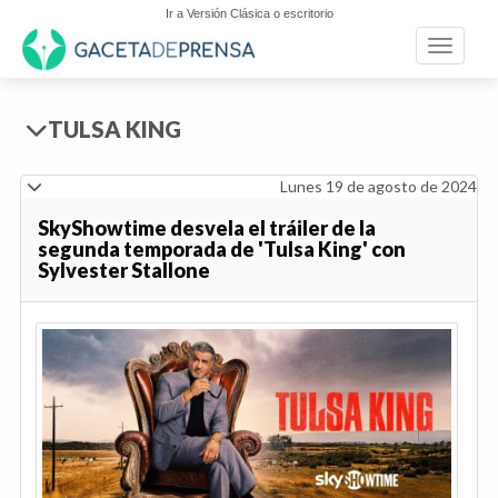
Ir a Versión Clásica o escritorio
Toggle n
TULSA KING
Lunes 19 de agosto de 2024
SkyShowtime desvela el tráiler de la
segunda temporada de 'Tulsa King' con
Sylvester Stallone