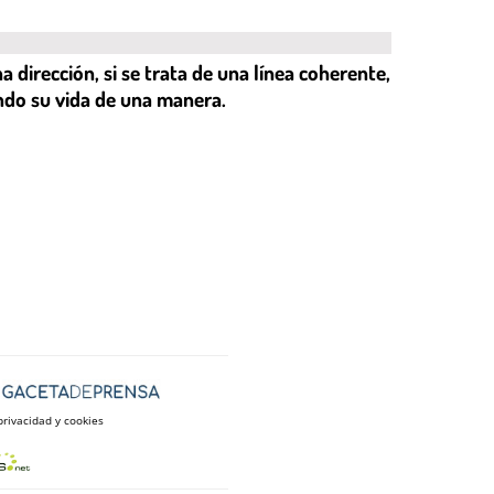
irección, si se trata de una línea coherente,
ando su vida de una manera.
privacidad y cookies