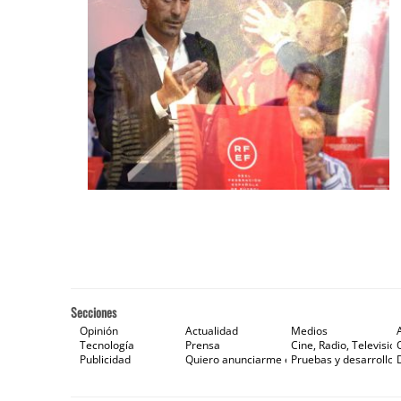
Secciones
Opinión
Actualidad
Medios
Tecnología
Prensa
Cine, Radio, Televisión
Publicidad
Quiero anunciarme en Gaceta de Prensa
Pruebas y desarrollos