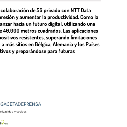
colaboración de 5G privado con NTT Data
presión y aumentar la productividad. Como la
zar hacia un futuro digital, utilizando una
de 40,000 metros cuadrados. Las aplicaciones
ositivos resistentes, superando limitaciones
a más sitios en Bélgica, Alemania y los Países
ctivos y preparándose para futuras
privacidad y cookies