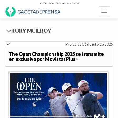
Ir a Versión Clásica o escritorio
Toggle n
RORY MCILROY
Miércoles 16 de julio de 2025
The Open Championship 2025 se transmite
en exclusiva por Movistar Plus+