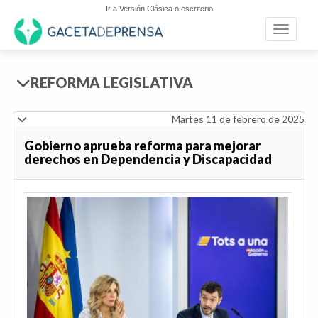
Ir a Versión Clásica o escritorio
Toggle n
REFORMA LEGISLATIVA
Martes 11 de febrero de 2025
Gobierno aprueba reforma para mejorar
derechos en Dependencia y Discapacidad