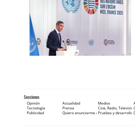
Secciones
Opinión
Actualidad
Medios
Tecnología
Prensa
Cine, Radio, Televisión
Publicidad
Quiero anunciarme en Gaceta de Prensa
Pruebas y desarrollos