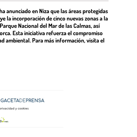
ha anunciado en Niza que las áreas protegidas
uye la incorporación de cinco nuevas zonas a la
Parque Nacional del Mar de las Calmas, así
orca. Esta iniciativa refuerza el compromiso
ad ambiental. Para más información, visita el
privacidad y cookies