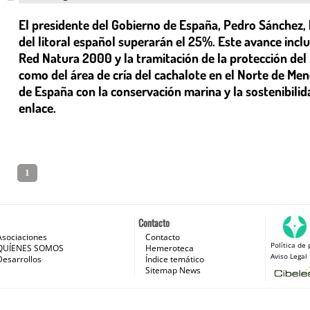
El presidente del Gobierno de España, Pedro Sánchez, 
del litoral español superarán el 25%. Este avance incl
Red Natura 2000 y la tramitación de la protección del 
como del área de cría del cachalote en el Norte de Men
de España con la conservación marina y la sostenibilid
enlace.
1
Contacto
Asociaciones
Contacto
Política de 
 e Internet
QUÍENES SOMOS
Hemeroteca
Aviso Legal
Desarrollos
Índice temático
Sitemap News