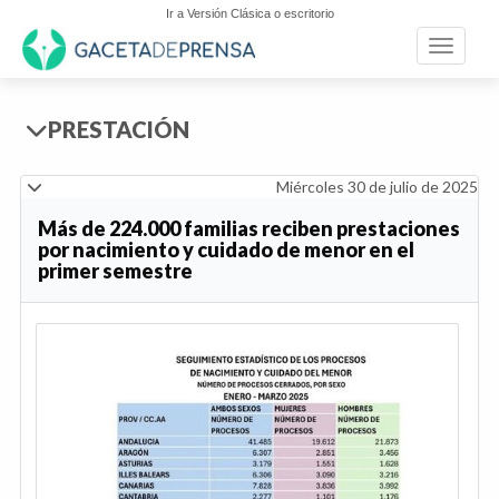
Ir a Versión Clásica o escritorio
Toggle n
PRESTACIÓN
Miércoles 30 de julio de 2025
Más de 224.000 familias reciben prestaciones
por nacimiento y cuidado de menor en el
primer semestre