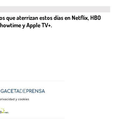
os que aterrizan estos días en Netflix, HBO
yShowtime y Apple TV+.
privacidad y cookies