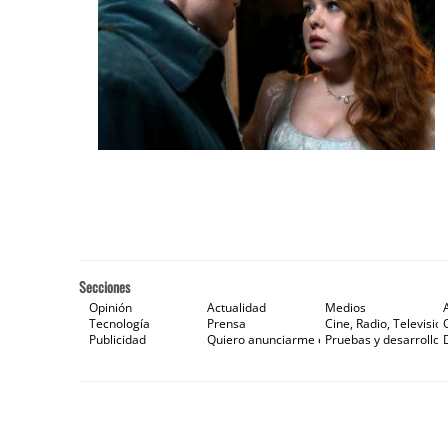
Secciones
Opinión
Actualidad
Medios
Tecnología
Prensa
Cine, Radio, Televisión
Publicidad
Quiero anunciarme en Gaceta de Prensa
Pruebas y desarrollos