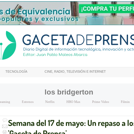
TECNOLOGÍA
CINE, RADIO, TELEVISIÓN E INTERNET
los bridgerton
treaming
Estrenos
Netflix
HBO Max
Prime Video
Filmin
Semana del 17 de mayo: Un repaso a lo
'Gaceta de Prensa'