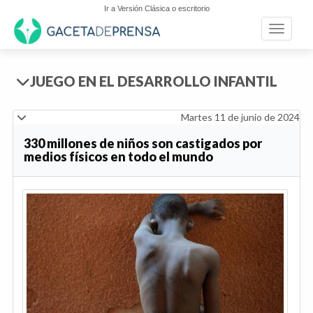
Ir a Versión Clásica o escritorio
Toggle n
JUEGO EN EL DESARROLLO INFANTIL
Martes 11 de junio de 2024
330 millones de niños son castigados por
medios físicos en todo el mundo