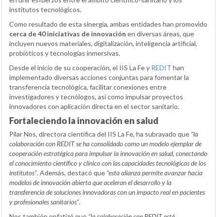
institutos tecnológicos.
Como resultado de esta sinergia, ambas entidades han promovido
cerca de 40 iniciativas de innovación
en diversas áreas, que
incluyen nuevos materiales, digitalización, inteligencia artificial,
probióticos y tecnologías inmersivas.
Desde el inicio de su cooperación, el IIS La Fe y
REDIT
han
implementado diversas acciones conjuntas para fomentar la
transferencia tecnológica, facilitar conexiones entre
investigadores y tecnólogos, así como impulsar proyectos
innovadores con aplicación directa en el sector sanitario.
Fortaleciendo la innovación en salud
Pilar Nos, directora científica del IIS La Fe, ha subrayado que
“la
colaboración con REDIT se ha consolidado como un modelo ejemplar de
cooperación estratégica para impulsar la innovación en salud, conectando
el conocimiento científico y clínico con las capacidades tecnológicas de los
institutos”
. Además, destacó que
“esta alianza permite avanzar hacia
modelos de innovación abierta que aceleran el desarrollo y la
transferencia de soluciones innovadoras con un impacto real en pacientes
y profesionales sanitarios”
.
Nos también enfatizó que
“la colaboración con REDIT está