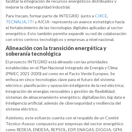
facilitar la integración de recursos energéticos distribuidos y
mejorar la ciberseguridad industrial.
Para Itecam, formar parte de INTEGRID -junto a
CIRCE
,
TECNALIA
,
ITI
y AICIA- representa un avance estratégico hacia
el fortalecimiento de las tecnologías digitales aplicadas al sector
energético. Esto también permite expandir su red de colaboración
con otros centros tecnológicos y empresas a nivel nacional.
Alineación con la transición energética y
soberanía tecnológica
El proyecto INTEGRID está alineado con las prioridades
establecidas en el Plan Nacional Integrado de Energía y Clima
(PNIEC 2021-2030) así como en el Pacto Verde Europeo. Se
enfoca en cinco tecnologías clave para el futuro del sistema
eléctrico: planificación y operación inteligente de la red eléctrica;
integración de energías renovables y gestión de flexibilidad;
sistemas de almacenamiento energético; digitalización, big data e
inteligencia artificial; además de ciberseguridad y resiliencia del
sistema eléctrico.
Asimismo, este esfuerzo cuenta con el respaldo de un Comité
Técnico-Asesor compuesto por empresas del sector energético
como REDEIA, ENDESA, REPSOL, EDP, ENAGAS, DIGGIA, GFM,