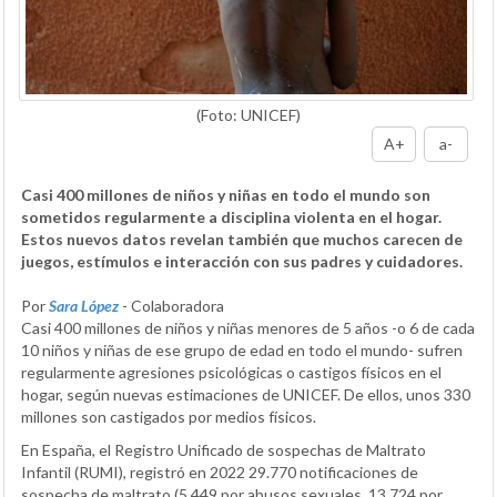
(Foto: UNICEF)
A+
a-
Casi 400 millones de niños y niñas en todo el mundo son
sometidos regularmente a disciplina violenta en el hogar.
Estos nuevos datos revelan también que muchos carecen de
juegos, estímulos e interacción con sus padres y cuidadores.
Por
Sara López
- Colaboradora
Casi 400 millones de niños y niñas menores de 5 años -o 6 de cada
10 niños y niñas de ese grupo de edad en todo el mundo- sufren
regularmente agresiones psicológicas o castigos físicos en el
hogar, según nuevas estimaciones de UNICEF. De ellos, unos 330
millones son castigados por medios físicos.
En España, el Registro Unificado de sospechas de Maltrato
Infantil (RUMI), registró en 2022 29.770 notificaciones de
sospecha de maltrato (5.449 por abusos sexuales, 13.724 por