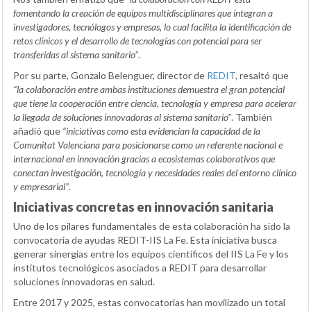
fomentando la creación de equipos multidisciplinares que integran a
investigadores, tecnólogos y empresas, lo cual facilita la identificación de
retos clínicos y el desarrollo de tecnologías con potencial para ser
transferidas al sistema sanitario”
.
Por su parte, Gonzalo Belenguer, director de
REDIT
, resaltó que
“la colaboración entre ambas instituciones demuestra el gran potencial
que tiene la cooperación entre ciencia, tecnología y empresa para acelerar
la llegada de soluciones innovadoras al sistema sanitario”
. También
añadió que
“iniciativas como esta evidencian la capacidad de la
Comunitat Valenciana para posicionarse como un referente nacional e
internacional en innovación gracias a ecosistemas colaborativos que
conectan investigación, tecnología y necesidades reales del entorno clínico
y empresarial”
.
Iniciativas concretas en innovación sanitaria
Uno de los pilares fundamentales de esta colaboración ha sido la
convocatoria de ayudas REDIT-IIS La Fe. Esta iniciativa busca
generar sinergias entre los equipos científicos del IIS La Fe y los
institutos tecnológicos asociados a REDIT para desarrollar
soluciones innovadoras en salud.
Entre 2017 y 2025, estas convocatorias han movilizado un total