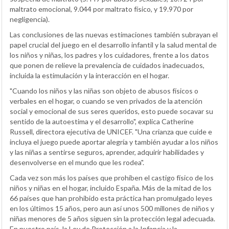
maltrato emocional, 9.044 por maltrato físico, y 19.970 por
negligencia).
Las conclusiones de las nuevas estimaciones también subrayan el
papel crucial del juego en el desarrollo infantil y la salud mental de
los niños y niñas, los padres y los cuidadores, frente a los datos
que ponen de relieve la prevalencia de cuidados inadecuados,
incluida la estimulación y la interacción en el hogar.
"Cuando los niños y las niñas son objeto de abusos físicos o
verbales en el hogar, o cuando se ven privados de la atención
social y emocional de sus seres queridos, esto puede socavar su
sentido de la autoestima y el desarrollo", explica Catherine
Russell, directora ejecutiva de UNICEF. "Una crianza que cuide e
incluya el juego puede aportar alegría y también ayudar a los niños
y las niñas a sentirse seguros, aprender, adquirir habilidades y
desenvolverse en el mundo que les rodea".
Cada vez son más los países que prohíben el castigo físico de los
niños y niñas en el hogar, incluido España. Más de la mitad de los
66 países que han prohibido esta práctica han promulgado leyes
en los últimos 15 años, pero aun así unos 500 millones de niños y
niñas menores de 5 años siguen sin la protección legal adecuada.
En nuestro país, la Ley de Protección a la Infancia y la