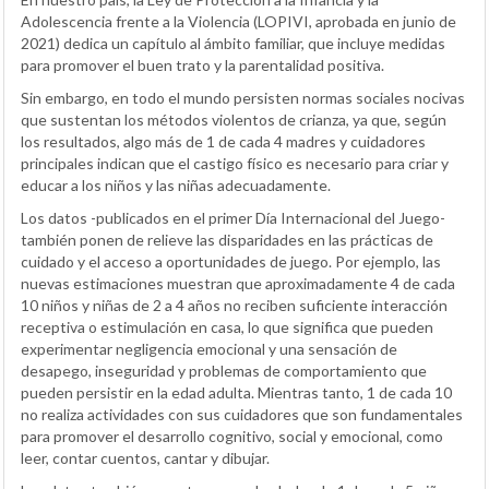
Adolescencia frente a la Violencia (LOPIVI, aprobada en junio de
2021) dedica un capítulo al ámbito familiar, que incluye medidas
para promover el buen trato y la parentalidad positiva.
Sin embargo, en todo el mundo persisten normas sociales nocivas
que sustentan los métodos violentos de crianza, ya que, según
los resultados, algo más de 1 de cada 4 madres y cuidadores
principales indican que el castigo físico es necesario para criar y
educar a los niños y las niñas adecuadamente.
Los datos -publicados en el primer Día Internacional del Juego-
también ponen de relieve las disparidades en las prácticas de
cuidado y el acceso a oportunidades de juego. Por ejemplo, las
nuevas estimaciones muestran que aproximadamente 4 de cada
10 niños y niñas de 2 a 4 años no reciben suficiente interacción
receptiva o estimulación en casa, lo que significa que pueden
experimentar negligencia emocional y una sensación de
desapego, inseguridad y problemas de comportamiento que
pueden persistir en la edad adulta. Mientras tanto, 1 de cada 10
no realiza actividades con sus cuidadores que son fundamentales
para promover el desarrollo cognitivo, social y emocional, como
leer, contar cuentos, cantar y dibujar.