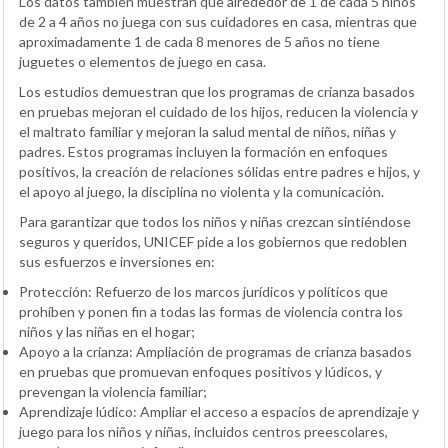
Los datos también muestran que alrededor de 1 de cada 5 niños
de 2 a 4 años no juega con sus cuidadores en casa, mientras que
aproximadamente 1 de cada 8 menores de 5 años no tiene
juguetes o elementos de juego en casa.
Los estudios demuestran que los programas de crianza basados
en pruebas mejoran el cuidado de los hijos, reducen la violencia y
el maltrato familiar y mejoran la salud mental de niños, niñas y
padres. Estos programas incluyen la formación en enfoques
positivos, la creación de relaciones sólidas entre padres e hijos, y
el apoyo al juego, la disciplina no violenta y la comunicación.
Para garantizar que todos los niños y niñas crezcan sintiéndose
seguros y queridos, UNICEF pide a los gobiernos que redoblen
sus esfuerzos e inversiones en:
Protección: Refuerzo de los marcos jurídicos y políticos que
prohíben y ponen fin a todas las formas de violencia contra los
niños y las niñas en el hogar;
Apoyo a la crianza: Ampliación de programas de crianza basados
en pruebas que promuevan enfoques positivos y lúdicos, y
prevengan la violencia familiar;
Aprendizaje lúdico: Ampliar el acceso a espacios de aprendizaje y
juego para los niños y niñas, incluidos centros preescolares,