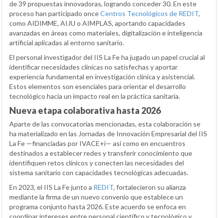
de 39 propuestas innovadoras, logrando conceder 30. En este
proceso han participado once
Centros Tecnológicos de REDIT
,
como AIDIMME, AIJU o AIMPLAS, aportando capacidades
avanzadas en áreas como materiales, digitalización e inteligencia
artificial aplicadas al entorno sanitario.
El personal investigador del IIS La Fe ha jugado un papel crucial al
identificar necesidades clínicas no satisfechas y aportar
experiencia fundamental en investigación clínica y asistencial.
Estos elementos son esenciales para orientar el desarrollo
tecnológico hacia un impacto real en la práctica sanitaria.
Nueva etapa colaborativa hasta 2026
Aparte de las convocatorias mencionadas, esta colaboración se
ha materializado en las Jornadas de Innovación Empresarial del IIS
La Fe —financiadas por IVACE+i— así como en encuentros
destinados a establecer redes y transferir conocimiento que
identifiquen retos clínicos y conecten las necesidades del
sistema sanitario con capacidades tecnológicas adecuadas.
En 2023, el IIS La Fe junto a
REDIT
, fortalecieron su alianza
mediante la firma de un nuevo convenio que establece un
programa conjunto hasta 2026. Este acuerdo se enfoca en
coordinar intereses entre personal científico y tecnológico y