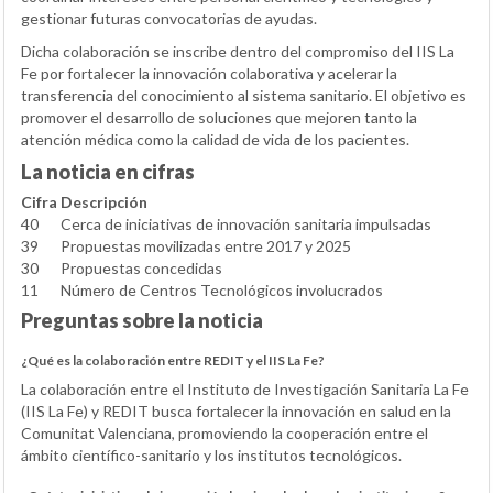
gestionar futuras convocatorias de ayudas.
Dicha colaboración se inscribe dentro del compromiso del IIS La
Fe por fortalecer la innovación colaborativa y acelerar la
transferencia del conocimiento al sistema sanitario. El objetivo es
promover el desarrollo de soluciones que mejoren tanto la
atención médica como la calidad de vida de los pacientes.
La noticia en cifras
Cifra
Descripción
40
Cerca de iniciativas de innovación sanitaria impulsadas
39
Propuestas movilizadas entre 2017 y 2025
30
Propuestas concedidas
11
Número de Centros Tecnológicos involucrados
Preguntas sobre la noticia
¿Qué es la colaboración entre REDIT y el IIS La Fe?
La colaboración entre el Instituto de Investigación Sanitaria La Fe
(IIS La Fe) y REDIT busca fortalecer la innovación en salud en la
Comunitat Valenciana, promoviendo la cooperación entre el
ámbito científico-sanitario y los institutos tecnológicos.