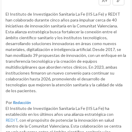
A+
a-
El Instituto de Investigación Sanitaria La Fe (IIS La Fe) y REDIT
han colaborado durante cinco años para impulsar cerca de 40
iniciativas de innovación sanitaria en la Comunitat Valenciana.
Esta alianza estratégica busca fortalecer la conexión entre el
ámbito científico-sanitario y los institutos tecnológicos,
desarrollando soluciones innovadoras en áreas como nuevos
materiales, digitalización e inteligencia artificial. Desde 2017, se
han movilizado 39 propuestas de innovación, con un enfoque en la
transferencia tecnológica y la creación de equipos
multidisciplinares que aborden retos clínicos. En 2023, ambas
instituciones firmaron un nuevo convenio para continuar su
colaboración hasta 2026, promoviendo el desarrollo de
tecnologías que mejoren la atención sanitaria y la calidad de vida
de los pacientes.
Por
Redacción
El Instituto de Investigación Sanitaria La Fe (IIS La Fe) ha
establecido en los últimos años una alianza estratégica con
REDIT
, con el propósito de potenciar la innovación en salud
dentro de la Comunitat Valenciana. Esta colaboración se centra
en unir esfuerzos entre el ámbito científico-sanitario y los