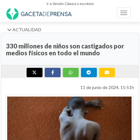
Ir a Versión Clásica o escritorio
Toggle n
ACTUALIDAD
330 millones de niños son castigados por
medios físicos en todo el mundo
11 de junio de 2024, 15:51h