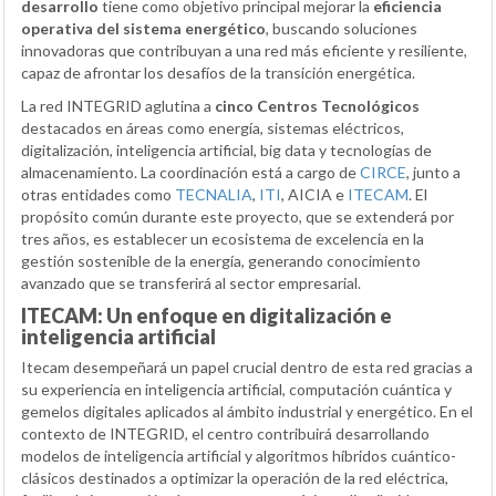
desarrollo
tiene como objetivo principal mejorar la
eficiencia
operativa del sistema energético
, buscando soluciones
innovadoras que contribuyan a una red más eficiente y resiliente,
capaz de afrontar los desafíos de la transición energética.
La red INTEGRID aglutina a
cinco Centros Tecnológicos
destacados en áreas como energía, sistemas eléctricos,
digitalización, inteligencia artificial, big data y tecnologías de
almacenamiento. La coordinación está a cargo de
CIRCE
, junto a
otras entidades como
TECNALIA
,
ITI
, AICIA e
ITECAM
. El
propósito común durante este proyecto, que se extenderá por
tres años, es establecer un ecosistema de excelencia en la
gestión sostenible de la energía, generando conocimiento
avanzado que se transferirá al sector empresarial.
ITECAM: Un enfoque en digitalización e
inteligencia artificial
Itecam desempeñará un papel crucial dentro de esta red gracias a
su experiencia en inteligencia artificial, computación cuántica y
gemelos digitales aplicados al ámbito industrial y energético. En el
contexto de INTEGRID, el centro contribuirá desarrollando
modelos de inteligencia artificial y algoritmos híbridos cuántico-
clásicos destinados a optimizar la operación de la red eléctrica,