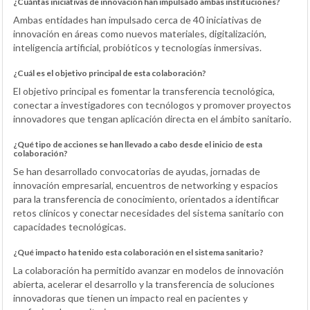
¿Cuántas iniciativas de innovación han impulsado ambas instituciones?
Ambas entidades han impulsado cerca de 40 iniciativas de
innovación en áreas como nuevos materiales, digitalización,
inteligencia artificial, probióticos y tecnologías inmersivas.
¿Cuál es el objetivo principal de esta colaboración?
El objetivo principal es fomentar la transferencia tecnológica,
conectar a investigadores con tecnólogos y promover proyectos
innovadores que tengan aplicación directa en el ámbito sanitario.
¿Qué tipo de acciones se han llevado a cabo desde el inicio de esta
colaboración?
Se han desarrollado convocatorias de ayudas, jornadas de
innovación empresarial, encuentros de networking y espacios
para la transferencia de conocimiento, orientados a identificar
retos clínicos y conectar necesidades del sistema sanitario con
capacidades tecnológicas.
¿Qué impacto ha tenido esta colaboración en el sistema sanitario?
La colaboración ha permitido avanzar en modelos de innovación
abierta, acelerar el desarrollo y la transferencia de soluciones
innovadoras que tienen un impacto real en pacientes y