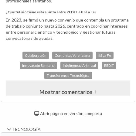
profesionales sanitarios.
¿Qué futuro tiene esta alianza entre REDIT e IIS La Fe?
En 2023, se firmó un nuevo convenio que contempla un programa
de trabajo conjunto hasta 2026, centrado en coordinar intereses
entre personal científico y tecnológico y gestionar futuras
convocatorias de ayudas.
Colaboración
Comunitat Valenciana
IIS La Fe
Innovación Sanitaria
Inteligencia Artificial
REDIT
Transferencia Tecnológica
Mostrar comentarios +
Abrir página en versión completa
TECNOLOGÍA