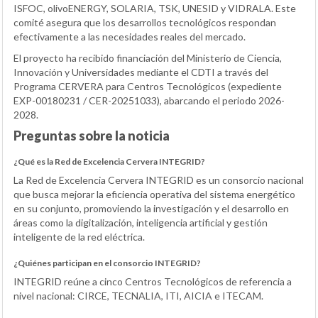
ISFOC, olivoENERGY, SOLARIA, TSK, UNESID y VIDRALA. Este
comité asegura que los desarrollos tecnológicos respondan
efectivamente a las necesidades reales del mercado.
El proyecto ha recibido financiación del Ministerio de Ciencia,
Innovación y Universidades mediante el CDTI a través del
Programa CERVERA para Centros Tecnológicos (expediente
EXP-00180231 / CER-20251033), abarcando el periodo 2026-
2028.
Preguntas sobre la noticia
¿Qué es la Red de Excelencia Cervera INTEGRID?
La Red de Excelencia Cervera INTEGRID es un consorcio nacional
que busca mejorar la eficiencia operativa del sistema energético
en su conjunto, promoviendo la investigación y el desarrollo en
áreas como la digitalización, inteligencia artificial y gestión
inteligente de la red eléctrica.
¿Quiénes participan en el consorcio INTEGRID?
INTEGRID reúne a cinco Centros Tecnológicos de referencia a
nivel nacional: CIRCE, TECNALIA, ITI, AICIA e ITECAM.