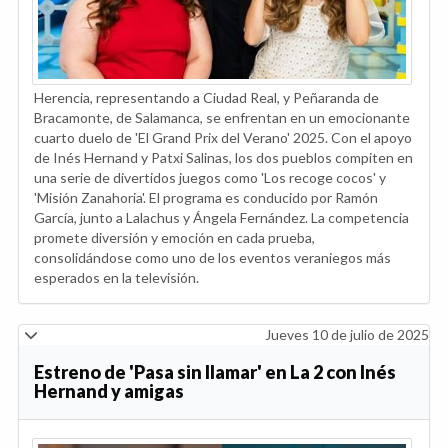
Herencia, representando a Ciudad Real, y Peñaranda de
Bracamonte, de Salamanca, se enfrentan en un emocionante
cuarto duelo de 'El Grand Prix del Verano' 2025. Con el apoyo
de Inés Hernand y Patxi Salinas, los dos pueblos compiten en
una serie de divertidos juegos como 'Los recoge cocos' y
'Misión Zanahoria'. El programa es conducido por Ramón
García, junto a Lalachus y Ángela Fernández. La competencia
promete diversión y emoción en cada prueba,
consolidándose como uno de los eventos veraniegos más
esperados en la televisión.
Jueves 10 de julio de 2025
Estreno de 'Pasa sin llamar' en La 2 con Inés
Hernand y amigas