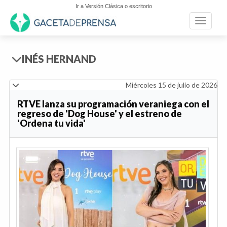
Ir a Versión Clásica o escritorio
Toggle n
INÉS HERNAND
Miércoles 15 de julio de 2026
RTVE lanza su programación veraniega con el
regreso de 'Dog House' y el estreno de
'Ordena tu vida'