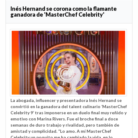
Inés Hernand se corona como la flamante
ganadora de 'MasterChef Celebrity'
La abogada, influencer y presentadora Inés Hernand se
convirtió en la ganadora del talent culinario ‘MasterChef
Celebrity 9’ tras imponerse en un duelo final muy reñido y
emotivo con Marina Rivers. Fue el broche final a doce
semanas de duro trabajo y rivalidad, pero también de
amistad y complicidad. “Lo amo. A mí MasterChef
Celebrity un poquito me ha cambiado la vida, en lo