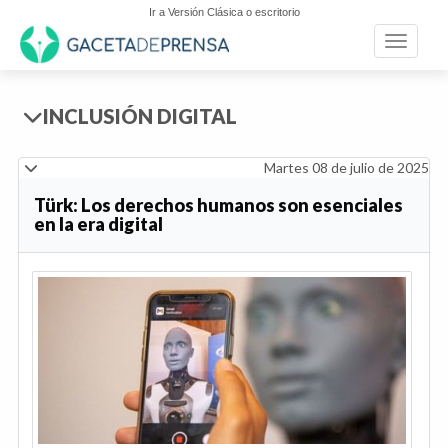
Ir a Versión Clásica o escritorio
Toggle n
INCLUSIÓN DIGITAL
Martes 08 de julio de 2025
Türk: Los derechos humanos son esenciales
en la era digital