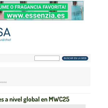
emini
es a nivel global en MWC25