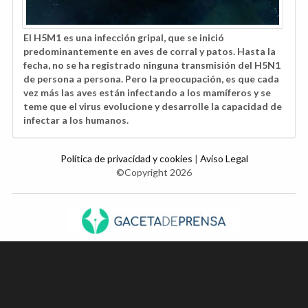
El H5M1 es una infección gripal, que se inició
predominantemente en aves de corral y patos. Hasta la
fecha, no se ha registrado ninguna transmisión del H5N1
de persona a persona. Pero la preocupación, es que cada
vez más las aves están infectando a los mamíferos y se
teme que el virus evolucione y desarrolle la capacidad de
infectar a los humanos.
Política de privacidad y cookies
|
Aviso Legal
©Copyright 2026