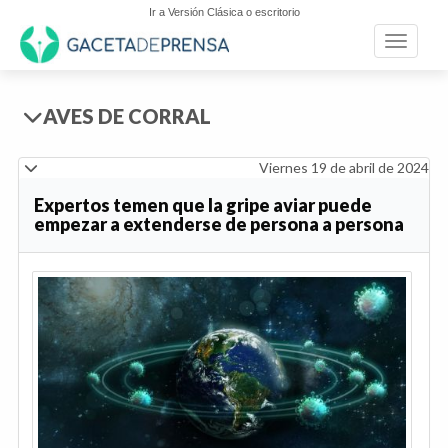
Ir a Versión Clásica o escritorio
Toggle n
AVES DE CORRAL
Viernes 19 de abril de 2024
Expertos temen que la gripe aviar puede
empezar a extenderse de persona a persona