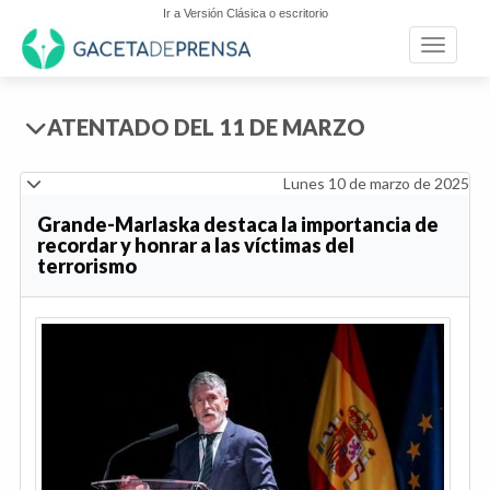
Ir a Versión Clásica o escritorio
Toggle n
ATENTADO DEL 11 DE MARZO
Lunes 10 de marzo de 2025
Grande-Marlaska destaca la importancia de
recordar y honrar a las víctimas del
terrorismo