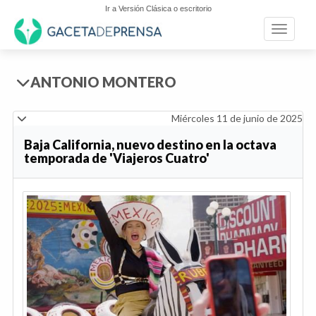
Ir a Versión Clásica o escritorio
Toggle n
ANTONIO MONTERO
Miércoles 11 de junio de 2025
Baja California, nuevo destino en la octava
temporada de 'Viajeros Cuatro'