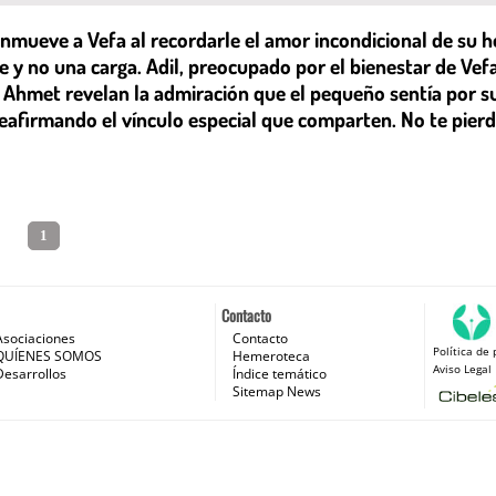
conmueve a Vefa al recordarle el amor incondicional de su
 y no una carga. Adil, preocupado por el bienestar de Vefa
 Ahmet revelan la admiración que el pequeño sentía por 
, reafirmando el vínculo especial que comparten. No te pi
1
Contacto
Asociaciones
Contacto
Política de 
 e Internet
QUÍENES SOMOS
Hemeroteca
Aviso Legal
Desarrollos
Índice temático
Sitemap News