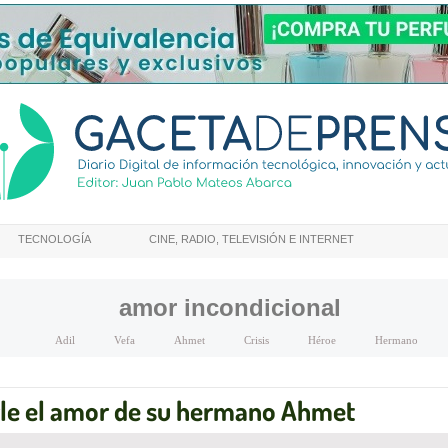
TECNOLOGÍA
CINE, RADIO, TELEVISIÓN E INTERNET
amor incondicional
Adil
Vefa
Ahmet
Crisis
Héroe
Hermano
rle el amor de su hermano Ahmet