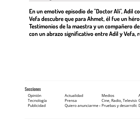
En un emotivo episodio de "Doctor Ali", Adil 
Vefa descubre que para Ahmet, él fue un héroe
Testimonios de la maestra y un compañero de
con un abrazo significativo entre Adil y Vefa
Secciones
Opinión
Actualidad
Medios
Tecnología
Prensa
Cine, Radio, Televisión
Publicidad
Quiero anunciarme en Gaceta de Prensa
Pruebas y desarrollos