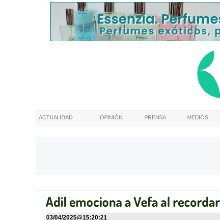
ACTUALIDAD
OPINIÓN
PRENSA
MEDIOS
Adil emociona a Vefa al recorda
03/04/2025
@
15:20:21